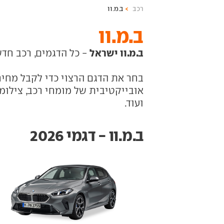
רכב
ב.מ.וו
ב.מ.וו
ב.מ.וו ישראל
- כל הדגמים, רכב חדש
בחר את הדגם הרצוי כדי לקבל מחיר
אובייקטיבית של מומחי רכב, צילומי
ועוד.
ב.מ.וו - דגמי 2026