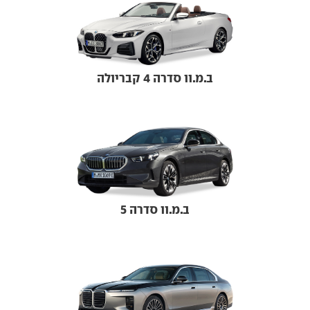
ב.מ.וו סדרה 4 קבריולה
ב.מ.וו סדרה 5