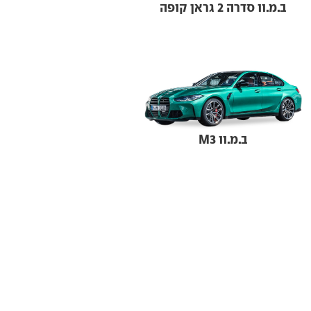
ב.מ.וו סדרה 2 גראן קופה
ב.מ.וו M3