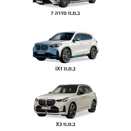
ב.מ.וו סדרה 7
ב.מ.וו iX1
ב.מ.וו X3