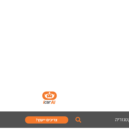
טגוריה
צריכים ייעוץ?