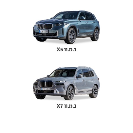
ב.מ.וו X5
ב.מ.וו X7