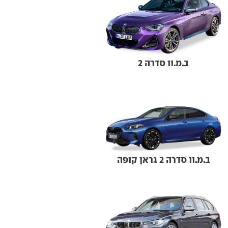
ב.מ.וו סדרה 2
ב.מ.וו סדרה 2 גראן קופה