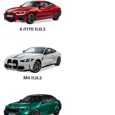
ב.מ.וו סדרה 4
ב.מ.וו M4