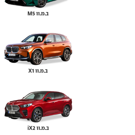
ב.מ.וו M5
ב.מ.וו X1
ב.מ.וו iX2