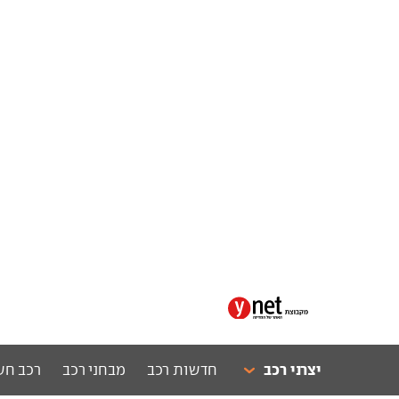
יצרני רכב
חדשות רכב
מבחני רכב
רכב חש