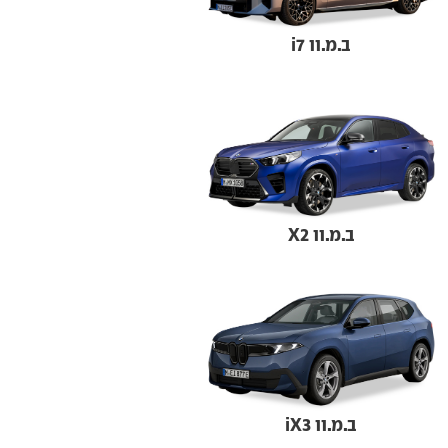
ב.מ.וו i7
ב.מ.וו X2
ב.מ.וו iX3