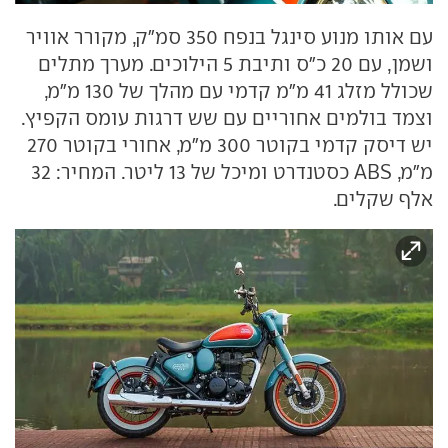
עם אותו מנוע סינגל בנפח 350 סמ״ק, מקורר אוויר
ושמן, עם 20 כ״ס ותיבת 5 הילוכים. מערך מתלים
שכולל מזלג 41 מ״מ קדמי עם מהלך של 130 מ״מ,
וצמד בולמים אחוריים עם שש דרגות עומס הקפיץ.
יש דיסק קדמי בקוטר 300 מ״מ, אחורי בקוטר 270
מ״מ, ABS כסטנדרט ומיכל של 13 ליטר. המחיר: 32
אלף שקלים.