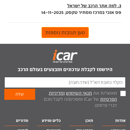
3. למה אתר הרכב של ישראל
פס אנכי במרכז מסתיר טקסט, 14-11-2025
טען תגובות נוספות
הירשמו לקבלת עדכונים ומבצעים בעולם הרכב
מאשר/ת את
תנאי השימוש
ומדיניות
הפרטיות
של iCar ומסכים/ה לקבל מכם
דברי פרסום.
אודות
תוכן
כלים ומידע
מדורים