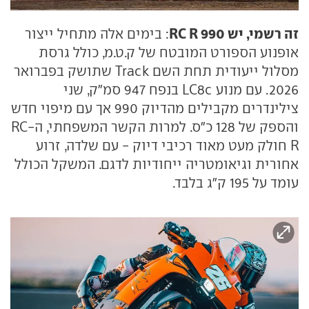
זה רשמי, יש 990 RC R
: בימים אלה מתחיל ייצור
אופנוע הספורט המובטח של ק.ט.מ, כולל גרסת
מסלול ייעודית תחת השם Track שתושק בפברואר
2026. עם מנוע LC8c בנפח 947 סמ״ק, שני
צילינדרים מקבילים מהדיוק 990 אך עם מיפוי חדש
והספק של 128 כ״ס. למרות הקשר המשפחתי, ה-RC
R חולק מעט מאוד רכיבי דיוק - עם שלדה, זרוע
אחורית וגיאומטריה ייחודיות לדגם. המשקל הכולל
עומד על 195 ק״ג בלבד.