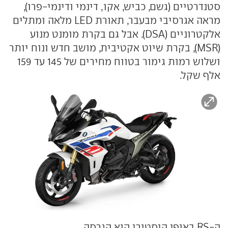
סטנדרטיים (גשם, כביש, אקו, דינמי ודינמי-פרו),
מראה אגרסיבי מבעבר, תאורת LED מלאה ומתלים
אלקטרוניים (DSA). אבל גם בקרת מומנט מנוע
(MSR), בקרת שיוט אקטיבית, מושב חדש ונוח יותר
ושלוש רמות גימור בטווח מחירים של 145 עד 159
אלף שקל.
ה-RS באופן היסטורי הוא הגרסה