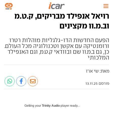
רויאל אנפילד מבריקים, ק.ט.מ
וב.מ.וו מקצינים
הפעם החדשות הדו-גלגליות מוהלות רטרו
ורומנטיקה עם אקשן וטכנולוגיה מכל העולם.
כן, גם ב.מ.וו שם ובוודאי ק.ט.מ, וגם האנפילד
המלכותי
מאת: שי ארז
פורסם 13.11.25
Getting your
Trinity Audio
player ready...