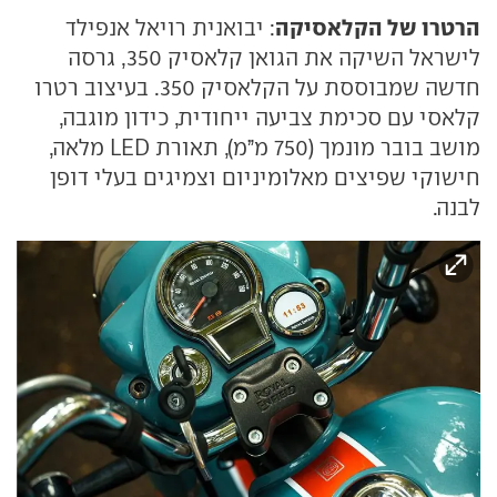
הרטרו של הקלאסיקה
: יבואנית רויאל אנפילד
לישראל השיקה את הגואן קלאסיק 350, גרסה
חדשה שמבוססת על הקלאסיק 350. בעיצוב רטרו
קלאסי עם סכימת צביעה ייחודית, כידון מוגבה,
מושב בובר מונמך (750 מ”מ), תאורת LED מלאה,
חישוקי שפיצים מאלומיניום וצמיגים בעלי דופן
לבנה.