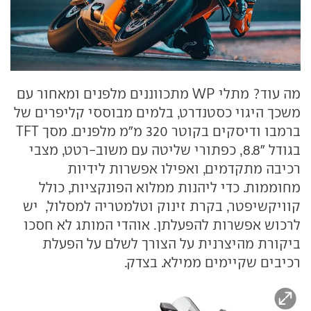
מה עוד? מתלי WP מתכווננים מלפנים ומאחור עם
משכך היגוי כסטנדרט, בלמים מבוססי קליפרים של
ברמבו ודיסקים בקוטר 320 מ״מ מלפנים. מסך TFT
בגודל "8.8, כפתורי שליטה עם משוב-רטט, מצבי
רכיבה מתקדמים, ואפילו אפשרות לידיות
מחוממות. כדי ליהנות ממלוא הפונקציות, כולל
קוויקשיפטר, בקרת זינוק וטלמטריה למסלול, יש
לרכוש אפשרות להפעלתן. אוהדי המותג לא חסכו
ביקורת מהיצרנית על הצורך לשלם על הפעלת
רכיבים שקיימים ממילא. בצדק.