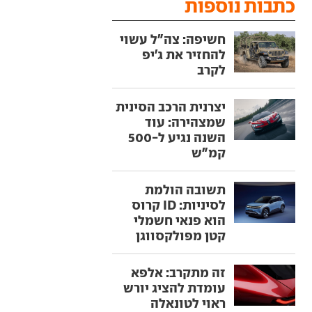
כתבות נוספות
חשיפה: צה"ל עשוי
להחזיר את ג'יפ
לקרב
יצרנית הרכב הסינית
שמצהירה: עוד
השנה נגיע ל-500
קמ"ש
תשובה הולמת
לסיניות: ID קרוס
הוא פנאי חשמלי
קטן מפולקסווגן
זה מתקרב: אלפא
עומדת להציג יורש
ראוי לטונאלה