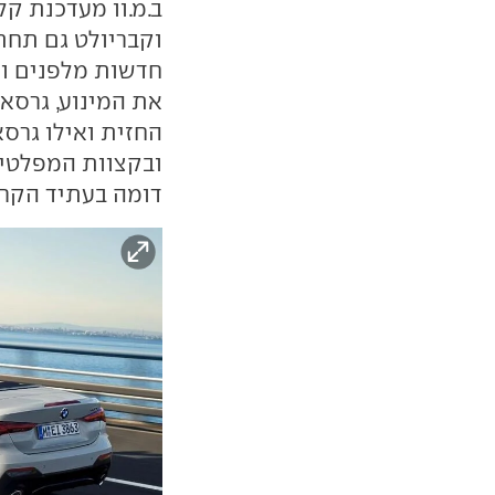
חדשות מלפנים ומ
את המינוע, גרסאו
החזית ואילו גרסא
דומה בעתיד הקרו