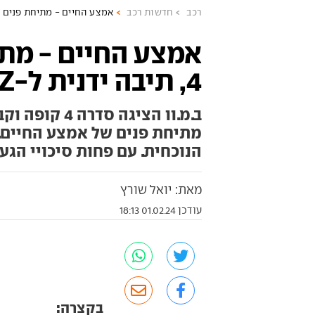
רכב
חדשות רכב
אמצע החיים - מתיחת פנים לסדרה 4, תיבה ידנית
אמצע החיים - מת
4, תיבה ידנית ל-Z הפתוחה
מתיחת פנים של אמצע החיים. 
הנוכחית. עם פחות סיכויי הגעה נחשפה Z4 חזקה
מאת: יואל שורץ
עודכן 01.02.24 18:13
בקצרה: