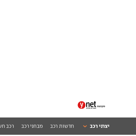
יצרני רכב
חדשות רכב
מבחני רכב
רכב חש