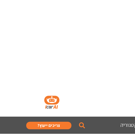
טגוריה
צריכים ייעוץ?