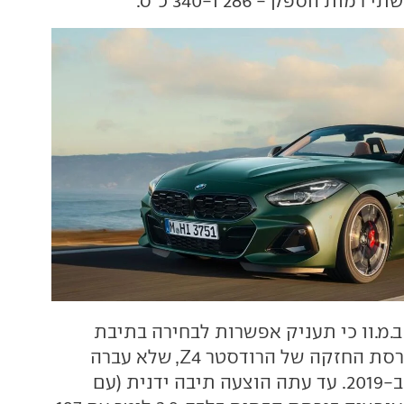
.מ.וו כי תעניק אפשרות לבחירה בתיבת
הילוכים ידנית בגרסת החזקה של הרודסטר Z4, שלא עברה
שינוי מאז הוצגה ב-2019. עד עתה הוצעה תיבה ידנית (עם