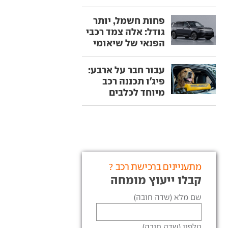
פחות חשמל, יותר
גודל: אלה צמד רכבי
הפנאי של שיאומי
עבור חבר על ארבע:
פיג'ו תכננה רכב
מיוחד לכלבים
מתעניינים ברכישת רכב ?
קבלו ייעוץ מומחה
שם מלא (שדה חובה)
טלפון (שדה חובה)