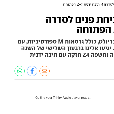
 ל-Z הפתוחה
יחת פנים לסדרה
ב.מ.וו הציגה סדרה 4 קופה וקבריולט, כולל גרסאות M ספורטיביות, עם
יגיעו אלינו ברבעון השלישי של השנה
 עם תיבה ידנית
Getting your
Trinity Audio
player ready...