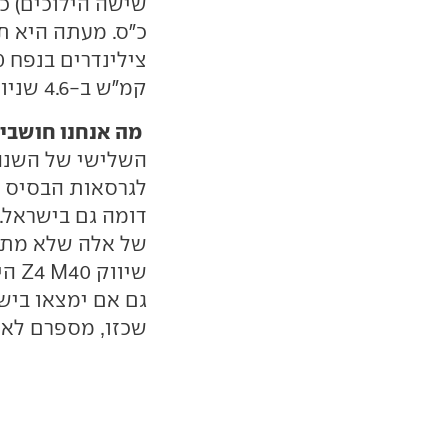
קמ"ש ב-4.6 שניות (4.5 באוטומטית).
מה אנחנו חושבים
דומה גם בישראל.
של אלה שלא מתחז
שיו
גם אם ימצאו ביש
שכזו, מספרם לא 