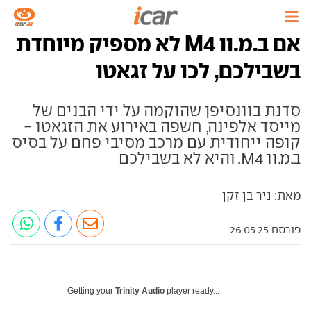
אם ב.מ.וו M4 לא מספיק מיוחדת
בשבילכם, לכו על זגאטו
סדנת בוונסיפן שהוקמה על ידי הבנים של
מייסד אלפינה, חשפה באירוע את הזגאטו -
קופה ייחודית עם מרכב מסיבי פחם על בסיס
ב.מ.וו M4. והיא לא בשבילכם
מאת: ניר בן זקן
פורסם 26.05.25
Getting your
Trinity Audio
player ready...