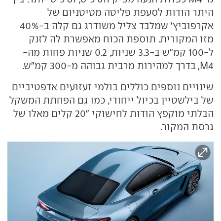
היתר הודות לסעפת פליטה מטיטניום של
אקרפוביץ' שמלבד צליל משודרג גם קלה ב-40%
מזו המקורית. תוספת הכוח מאפשרת לה לזנק
ל-100 קמ"ש ב-3.3 שניות, 0.2 שניות פחות מה-
M4, בדרך למהירות מרבית גבוהה מ-300 קמ"ש.
שינויים נוספים כוללים בולמי זעזועים אדפטיביים
של בילשטיין בכיול ייחודי, כמו גם הפחתת המשקל
הבלתי מוקפץ הודות לחישוקי "20 קלים מאלו של
גרסת המקור.