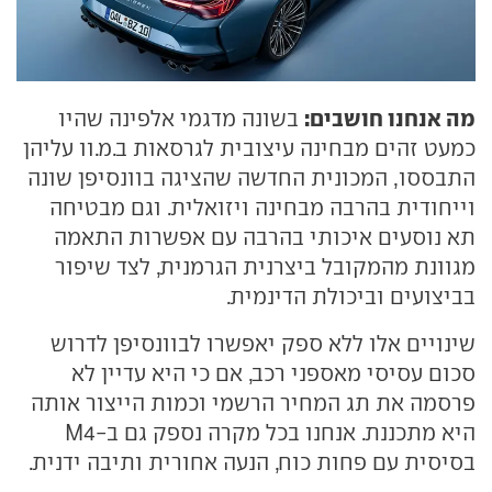
מה אנחנו חושבים:
בשונה מדגמי אלפינה שהיו
כמעט זהים מבחינה עיצובית לגרסאות ב.מ.וו עליהן
התבססו, המכונית החדשה שהציגה בוונסיפן שונה
וייחודית בהרבה מבחינה ויזואלית. וגם מבטיחה
תא נוסעים איכותי בהרבה עם אפשרות התאמה
מגוונת מהמקובל ביצרנית הגרמנית, לצד שיפור
בביצועים וביכולת הדינמית.
שינויים אלו ללא ספק יאפשרו לבוונסיפן לדרוש
סכום עסיסי מאספני רכב, אם כי היא עדיין לא
פרסמה את תג המחיר הרשמי וכמות הייצור אותה
היא מתכננת. אנחנו בכל מקרה נספק גם ב-M4
בסיסית עם פחות כוח, הנעה אחורית ותיבה ידנית.