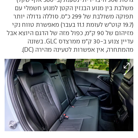
משלבת בין מנוע הבנזין הקטן למנוע חשמלי עם
תפוקה משולבת של 299 כ"ס. סוללה גדולה יותר
(19.7 קוט"ש לעומת 11.1 בעבר) מאפשרת טווח נקי
מזיהום של 90 ק"מ, כפול מזה של הדגם היוצא אבל
עדיין צנוע ב-30 ק"מ ממרצדס GLC. בשונה
מהמתחרה, אין אפשרות לטעינה מהירה (DC).