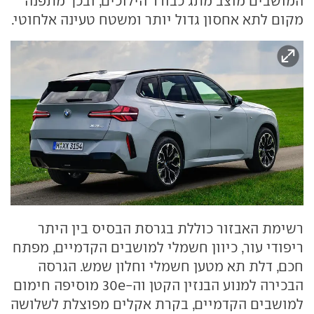
המושבים מוצב מתג כבורר הילוכים, ובכך מתפנה
מקום לתא אחסון גדול יותר ומשטח טעינה אלחוטי.
רשימת האבזור כוללת בגרסת הבסיס בין היתר
ריפודי עור, כיוון חשמלי למושבים הקדמיים, מפתח
חכם, דלת תא מטען חשמלי וחלון שמש. הגרסה
הבכירה למנוע הבנזין הקטן וה-30e מוסיפה חימום
למושבים הקדמיים, בקרת אקלים מפוצלת לשלושה