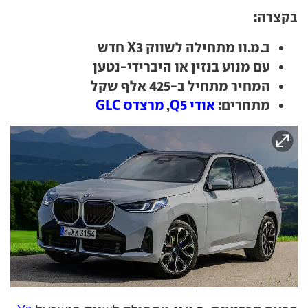
בקצרה:
ב.מ.וו מתחילה לשווק X3 חדש
עם מנוע בנזין או היברידי-נטען
המחיר מתחיל ב-425 אלף שקל
מתחרים:
אודי Q5
,
מרצדס GLC