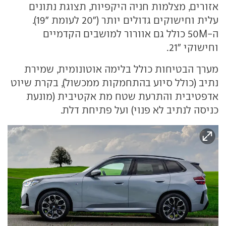
אזורים, מצלמות חניה היקפיות, תצוגת נתונים
עלית וחישוקים גדולים יותר ("20 לעומת "19).
ה-50M כולל גם אוורור למושבים הקדמיים
וחישוקי "21.
מערך הבטיחות כולל בלימה אוטונומית, שמירת
נתיב (כולל סיוע בהתחמקות ממכשול), בקרת שיוט
אדפטיבית והתרעת שטח מת אקטיבית (מונעת
כניסה לנתיב לא פנוי) ועל פתיחת דלת.