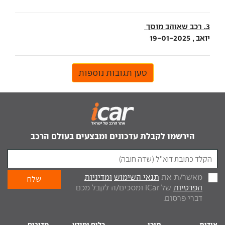
3. רכב שאוהב מוסך
יואב , 19-01-2025
טען תגובות נוספות
הירשמו לקבלת עדכונים ומבצעים בעולם הרכב
מאשר/ת את
תנאי השימוש
ומדיניות
הפרטיות
של iCar ומסכים/ה לקבל מכם
דברי פרסום.
אודות
תוכן
כלים ומידע
מדורים