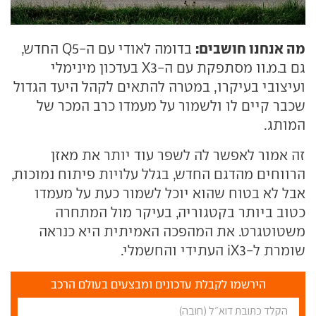
מה אנחנו חושבים:
בדומה לאודי עם ה-Q5 החדש,
גם ב.מ.וו מסתפקת עם ה-X3 בעדכון מינימלי
ועיצובי בעיקרו, במטרה להתאים לקהל היעד הגדול
שכבר קיים לו ולשמור על מעמדו כרב המכר של
המותג.
זה אמור לאפשר לה לשפר עוד יותר את מאזן
הרווחים מהדגם החדש, בגלל עלויות פיתוח נמוכות,
אבל לא בטוח שהוא יוכל לשמור כעת על מעמדו
כטוב ביותר בקטגוריה, בעיקר מול המתחרה
משטוטגרט. את המהפכה האמיתית היא כנראה
שומרת ל-iX3 העתידי והחשמלי.
הירשמו לקבלת עדכונים ומבצעים בעולם הרכב