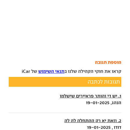
הוספת תגובה
קראו את חוקי הקהילה שלנו ב
תנאי השימוש
של iCar
תגובות לכתבה
1. יש די והותר פראיירים שישלמו
הנהג, 19-01-2025
2. וזאת יא רק ההתחלה לה לה
דודו , 19-01-2025