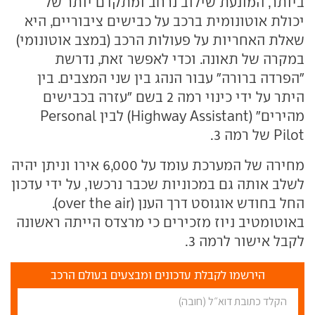
ביותר, המונעת שילוב נרחב ומתקדם יותר של
יכולת אוטונומית ברכב על כבישים ציבוריים, היא
שאלת האחריות על פעולות הרכב (במצב אוטונומי)
במקרה של תאונה. וכדי לאפשר זאת, נדרשת
"הפרדה ברורה" עבור הנהג בין שני המצבים. בין
היתר על ידי כינוי רמה 2 בשם "עזרה בכבישים
מהירים" (Highway Assistant) לבין Personal
Pilot של רמה 3.
מחירה של המערכת עומד על 6,000 אירו וניתן יהיה
לשלב אותה גם במכוניות שכבר נרכשו, על ידי עדכון
החל בחודש אוגוסט דרך הענן (over the air).
באוטומטיב ניוז מזכירים כי מרצדס הייתה ראשונה
לקבל אישור לרמה 3.
הירשמו לקבלת עדכונים ומבצעים בעולם הרכב