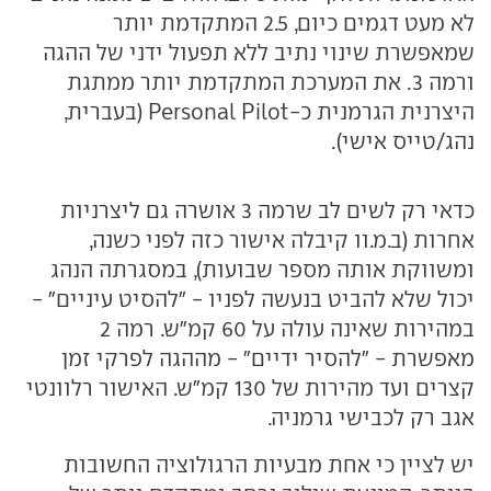
לא מעט דגמים כיום, 2.5 המתקדמת יותר
שמאפשרת שינוי נתיב ללא תפעול ידני של ההגה
ורמה 3. את המערכת המתקדמת יותר ממתגת
היצרנית הגרמנית כ-Personal Pilot (בעברית,
נהג/טייס אישי).
כדאי רק לשים לב שרמה 3 אושרה גם ליצרניות
אחרות (ב.מ.וו קיבלה אישור כזה לפני כשנה,
ומשווקת אותה מספר שבועות), במסגרתה הנהג
יכול שלא להביט בנעשה לפניו - "להסיט עיניים" -
במהירות שאינה עולה על 60 קמ"ש. רמה 2
מאפשרת - "להסיר ידיים" - מההגה לפרקי זמן
קצרים ועד מהירות של 130 קמ"ש. האישור רלוונטי
אגב רק לכבישי גרמניה.
יש לציין כי אחת מבעיות הרגולוציה החשובות