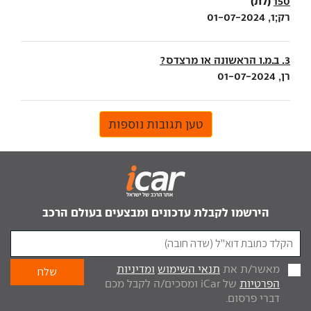
(לת)
150
רק;1, 01-07-2024
3. ב.מ.ו הראשונה או מרצדס?
רן, 01-07-2024
טען תגובות נוספות
הירשמו לקבלת עדכונים ומבצעים בעולם הרכב
מאשר/ת את
תנאי השימוש
ומדיניות
הפרטיות
של iCar ומסכים/ה לקבל מכם
דברי פרסום.