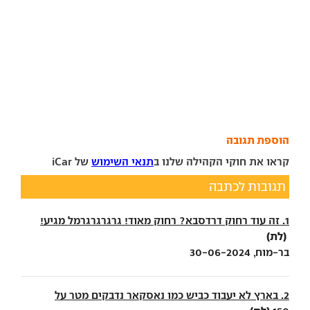
הוספת תגובה
קראו את חוקי הקהילה שלנו ב
תנאי השימוש
של iCar
תגובות לכתבה
1. זה עוד רחוק דרדסבא? רחוק מאוד! גרגרגרגרמל מגיע!
(לת)
בר-מוח, 30-06-2024
2. בארץ לא יעבוד כביש כמו נאסקאר נדבקים מטר על