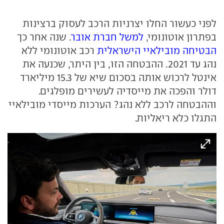
לפני כעשור החלו יצרניות הרכב לעסוק ברצינות
בפתרון אוטונומי,
למשל חברת אובר
. שנה אחר כך
הבטיחה מובילאיי הישראלית
רכב אוטונומי ללא
נהג עד 2021. ההבטחה הזו, בין היתר, שכנעה את
אינטל לרכוש אותה בסכום שיא של 15.3 מיליארד
דולר והפכה את מייסדיה לעשירים מופלגים.
וההבטחה לרכב ללא נהג? הערכות מייסדי מובילאיי
התגלו כלא ריאליות.