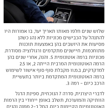
שלוש שנים חלפו מאותו תאריך יעד, בו אמורות היו
להתנהל על הכבישים מכוניות ללא נהג כשהן
מסיעות את היושבים בהן באמצעות תוכנות
מתוחכמות, חיישנים מתקדמים ורגולוציה מסודרת.
מכוניות ברמה אוטונומית 5. והנה, אחרי שנים בהן
הרמה האוטונומית המרבית הייתה 2, או 2.5
למדקדקים, ב.מ.וו מקבלת סוף סוף אישור לשימוש
ברמה האוטונומית המתקדמת ביותר בתעשיית
הרכב כיום - רמה 3.
לדברי היצרנית, סדרה 7 הנוכחית, ספינת הדגל
הוותיקה והמוערכת, תשלב באופן ייחודי בין הרמות
האוטונומיות הקיימות כיום. החל ב-2 ממנה נהנים