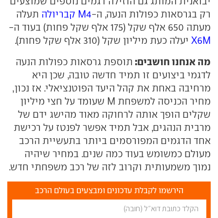
יבואנית המותג גם הוזילה דגמים נוספים שמוצעים
רק בגרסאות כפולות הנעה, ה-
M4 קבריולה
תעלה
מעתה 650 אלף שקל (175 אלף שקל פחות) בעוד ה-
X6M
יעלה כעת מיליון שקל (310 אלף שקל פחות).
מה אנחנו חושבים:
תוספת גרסאות כפולות הנעה
לדגמי ביצועים זו תמיד חדשה טובה, שכן היא
מרחיבה באחת את קהל היעד הפוטנציאלי. אז נכון,
מחיר הכניסה למשפחת M שעומד על חצי מיליון
שקלים הופך אותה לרחוקה מאוד מהישג ידם של
מרבית הנהגים, אבל תמיד אפשר לפנטז על רכישת
אחד הדגמים המפורסמים ביותר בתעשיית הרכב
מעולם כמשומש בעוד כמה שנים. במחיר שיהיה
נמוך משמעותית וקרוב לזה של רכב משפחתי חדש.
הירשמו לקבלת עדכונים ומבצעים בעולם הרכב