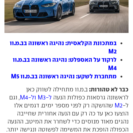
במתכונת הקלאסית: נהיגה ראשונה בב.מ.וו
M2
לרקוד על האספלט: נהיגה ראשונה בב.מ.וו
M4
מתחברת לשקע: נהיגה ראשונה בב.מ.וו M5
כבר לא טהורות:
ב.מ.וו מתחילה לשווק כאן
לראשונה גרסאות כפולות הנעה
ל-M3 ול-M4
, וגם
ל-
M2
שהושקה רק לפני מספר ימים. דגמים אלו
הוצעו כאן עד כה רק עם הנעה אחורית שחייבה
נהגים מאוד מנוסים כדי לשחרר את המיטב. ההנעה
הכפולה הופכת את המשימה לפשוטה ונגישה יותר.