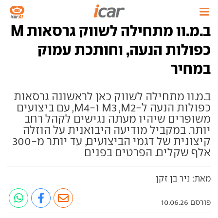
ב.מ.וו מתחילה לשווק גרסאות M
כפולות הנעה, וחותכת עמוק
במחיר
ב.מ.וו מתחילה לשווק כאן לראשונה גרסאות
כפולות הנעה ל-M3 ,M2 ו-M4, עם ביצועים
משופרים שיהיו מעתה נגישים לקהל רחב
יותר. במקביל מודיעה היבואנית על הוזלה
קיצונית של דגמי הביצועים, עד יותר מ-300
אלף שקלים. הפרטים בפנים
מאת: ניר בן זקן
פורסם 10.06.26