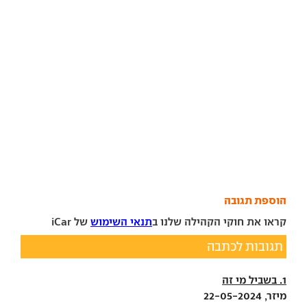
הוספת תגובה
קראו את חוקי הקהילה שלנו ב
תנאי השימוש
של iCar
תגובות לכתבה
1. בשביל מי זה
מיזר, 22-05-2024