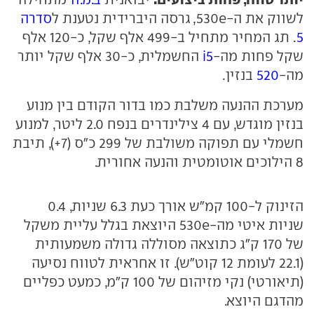
לשווק את ה-530e, גרסה היברידית נטענת ל
סדרה
5
. תג המחיר מתחיל ב-499 אלף שקל, כ-120 אלף
שקל פחות מה-
i5
החשמלית, כ-30 אלף שקל יותר
מה-
520
בנזין.
מערכת ההנעה משלבת כמו בדור הקודם בין מנוע
בנזין מוגדש, עם 4 צילינדרים בנפח 2.0 ליטר, למנוע
חשמלי עם תפוקה משולבת של 299 כ"ס (7+), תיבת
8 הילוכים אוטומטית והנעה אחורית.
הזינוק ל-100 קמ"ש אורך כעת 6.3 שניות, 0.4
שניות איטי מה-530e היוצאת בגלל עליית משקל
של 170 ק"ג כתוצאה מסוללה גדולה משמעותית
(22.1 לעומת 12 קוט"ש). זו אחראית לטווח נסיעה
(תיאורטי) נקי מזיהום של 100 ק"מ, כמעט כפליים
מהדגם היוצא.