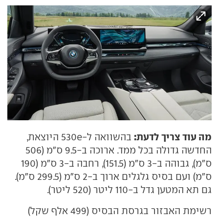
מה עוד צריך לדעת:
בהשוואה ל-530e היוצאת,
החדשה גדולה בכל ממד. ארוכה ב-9.5 ס"מ (506
ס"מ), גבוהה ב-3 ס"מ (151.5), רחבה ב-3 ס"מ (190
ס"מ) ועם בסיס גלגלים ארוך ב-2 ס"מ (299.5 ס"מ).
גם תא המטען גדל ב-110 ליטר (520 ליטר).
רשימת האבזור בגרסת הבסיס (499 אלף שקל)