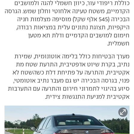
כוללת ריפודי עור, כיוון חשמלי להגה ולמושבים
הקדמיים, משטח טעינה אלחוטי וחלון שמש. הגרסה
הבכירה (545 אלף שקל) מוסיפה מצלמות חניה
היקפיות, תצוגת נתונים עלית במציאות רבודה,
חימום למושבים הקדמיים ודלת תא מטען
חשמלית.
מערך הבטיחות כולל בלימה אוטונומית, שמירת
נתיב, בקרת שיוט אדפטיבית, התרעת שטח מת
אקטיבית, והתרעה על פתיחת דלת כשהשטח לא
פנוי, בגרסה הבכירה יש גם מעבר נתיב אוטומטי,
סיוע בהיגוי לתמרוני חירום והתרעה עם התערבות
אקטיבית למניעת התנגשות צידית.