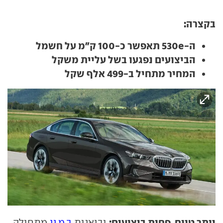
בקצרה:
ה-530e תאפשר כ-100 ק"מ על חשמל
הביצועים נפגעו בשל עליית משקל
המחיר מתחיל ב-499 אלף שקל
יותר טווח, פחות ביצועים:
יבואנית
ב.מ.וו
מתחילה