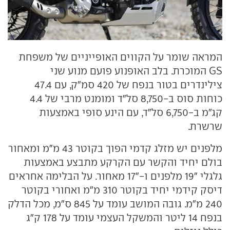
המראה שומר על הקווים האופייניים של משפחת
GS המוכרת. בלב האופנוע פועם מנוע שני
צילינדרים בטור בנפח של 420 סמ"ק, עם 47.4
כוחות סוס ב-8,750 סל"ד ומומנט מרבי של 4.4
קג"מ ב-6,750 סל"ד, עם הינע סופי באמצעות
שרשרת.
מלפנים יש מזלג קדמי הפוך בקוטר 43 מ"מ ומאחור
בולם יחיד והקשר עם הקרקע מתבצע באמצעות
גלגלי "19 מלפנים ו-"17 מאחור. על הבלימה אחראים
דיסק קידמי יחיד בקוטר 310 מ"מ ואחורי בקוטר
240 מ"מ. גובה המושב עומד על 845 ס"מ, מכל הדלק
בנפח 14 ליטר והמשקל העצמי עומד על 178 ק"ג