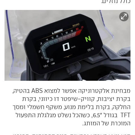
כולל נוזלים.
מבחינת אלקטרוניקה אפשר למצוא ABS בהטיה,
בקרת יציבות, קוויק-שיפטר דו כיווני, בקרת
החלקה, בקרת בלימת מנוע, משקף חשמלי ומסך
TFT בגודל "6.5, כשהכל נשלט מגלגלת התפעול
המוכרת של המותג.