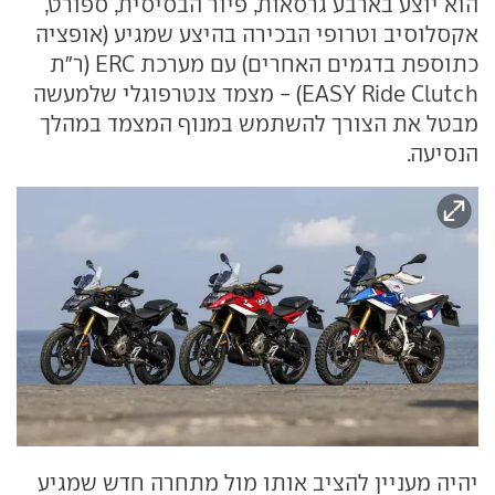
הוא יוצע בארבע גרסאות, פיור הבסיסית, ספורט,
אקסלוסיב וטרופי הבכירה בהיצע שמגיע (אופציה
כתוספת בדגמים האחרים) עם מערכת ERC (ר"ת
EASY Ride Clutch) - מצמד צנטרפוגלי שלמעשה
מבטל את הצורך להשתמש במנוף המצמד במהלך
הנסיעה.
יהיה מעניין להציב אותו מול מתחרה חדש שמגיע