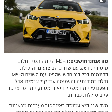
מה אנחנו חושבים:
ה-M5 הייתה תמיד חלום
מוטורי נחשק, עם שדרוג הביצועים והיכולת
הדינמית בכל דור חדש שהוצג. עם השנים ה-M5
גדלה במידותיה והעמיסה עוד קילוגרמים, אבל
הפעם עליית המשקל היא דרמטית, יותר מחצי טון
עקב סוללות כבדות.
מצד שני, היא עמוסה באינספור מערכות מכאניות