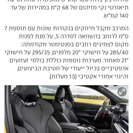
תיאורטי נקי מזיהום של 68 ק"מ במהירות של עד
140 קמ"ש.
המרכב מקבל חיזוקים בנקודות שונות עם תוספת 7
ס"מ לרוחב בהשוואה לסדרה 5, על מנת לפנות
מקום לצמיגים רחבים בסנטימטר מקודמתה:
285/40 על חישוקי "20 מלפנים, 295/35 על חישוקי
"21 מאחור. מערכות נוספות כוללת בולמי זעזועים
אדפטיביים בכיול ייעודי של חטיבת הביצועים,
והיגוי אחורי אקטיבי (1.5 מעלות).