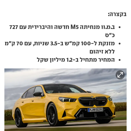
בקצרה:
ב.מ.וו מנחיתה M5 חדשה והיברידית עם 727
כ"ס
מזנקת ל-100 קמ"ש ב-3.5 שניות, עם 70 ק"מ
ללא זיהום
המחיר מתחיל ב-1.2 מיליון שקל