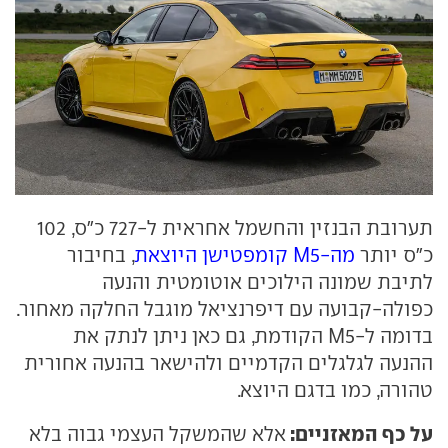
תערובת הבנזין והחשמל אחראית ל-727 כ"ס, 102
כ"ס יותר
מה-M5 קומפטישן היוצאת
, בחיבור
לתיבת שמונה הילוכים אוטומטית והנעה
כפולה-קבועה עם דיפרנציאל מוגבל החלקה מאחור.
בדומה ל-M5 הקודמת, גם כאן ניתן לנתק את
ההנעה לגלגלים הקדמיים ולהישאר בהנעה אחורית
טהורה, כמו בדגם היוצא.
על כף המאזניים:
אלא שהמשקל העצמי גבוה בלא