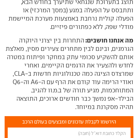
תוצג בתערוכת שנגחאי שתיערך בחודש הבא,
ותתבסס על הפעלה במגע (במסך המרכזי) או
הפעלה קולית נרחבת באמצעות מערכת המיישמת
מודלי שפה, ללא כפתורים פיזיים.
מה אנחנו חושבים:
התחרות בין יצרני היוקרה
הגרמנים, ובינם לבין מתחרים צעירים מסין, מאלצת
אותם להשקיע סכומי עתק במחקר ופיתוח במטרה
לחדש ולהצעיר את הדגמים הקיימים. ואחרי
שמרצדס הציגה כמה טכנולוגיות חדשות ב-CLA,
ואודי הרימה עוד קודם את הרף עם ה-A6 וה-Q6
המתוחכמות, מגיע תורה של ב.מ.וו להגיב.
הבילד-אפ נמשך כבר חודשים ארוכים, התוצאה
תהיה מסקרנת במיוחד.
הירשמו לקבלת עדכונים ומבצעים בעולם הרכב