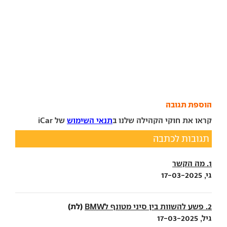
הוספת תגובה
קראו את חוקי הקהילה שלנו ב
תנאי השימוש
של iCar
תגובות לכתבה
1. מה הקשר
גי, 17-03-2025
(לת)
2. פשע להשוות בין סיני מטונף לBMW
גיל, 17-03-2025