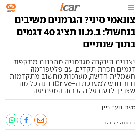
צונאמי סיני? הגרמנים משיבים
בנחשול: ב.מ.וו תציג 40 דגמים
בתוך שנתיים
יצרנית היוקרה מגרמניה מתכננת מתקפת
דגמים חסרת תקדים, עם פלטפורמה
חשמלית חדשה, מערכות מחשוב מתקדמות
ודור חדש למערכת ה-iDrive. הנה כל מה
שצריך לדעת על ההכרזה המפתיעה
מאת: נועם ריין
פורסם 17.03.25