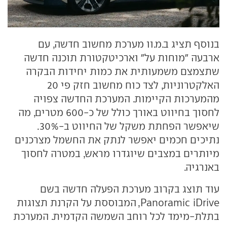
בנוסף תציג ב.מ.וו מערכת מחשוב חדשה, עם
ארבעה "מוחות על" וארכיטקטורת תוכנה חדשה
שתצמצם משמעותית את כמות יחידות הבקרה
האלקטרוניות, לצד כוח מחשוב חזק פי 20
מהמערכות הקיימות. המערכת החדשה צפויה
לחסוך בחיווט באורך כולל של כ-600 מטרים, מה
שיאפשר הפחתת משקל של החיווט ב-30%.
נתיכים חכמים יאפשר לנתק את החשמל מצרכנים
מיותרים במצבים שיוגדרו מראש, במטרה לחסוך
באנרגיה.
עוד תוצג בקרוב מערכת הפעלה חדשה בשם
Panoramic iDrive, המבוססת על הקרנת תצוגות
בתלת-מימד לכל רוחב השמשה הקדמית. המערכת