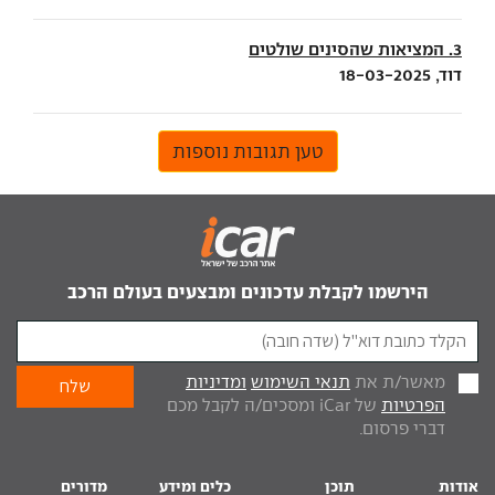
3. המציאות שהסינים שולטים
דוד, 18-03-2025
טען תגובות נוספות
הירשמו לקבלת עדכונים ומבצעים בעולם הרכב
מאשר/ת את
תנאי השימוש
ומדיניות
הפרטיות
של iCar ומסכים/ה לקבל מכם
דברי פרסום.
אודות
תוכן
כלים ומידע
מדורים