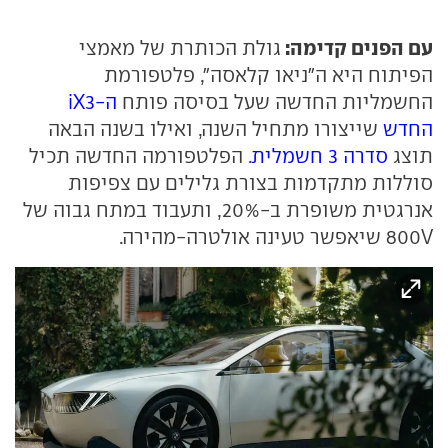
עם הפנים קדימה:
גולת הכותרת של מאמצי
הפיתוח היא ה"ניאו קלאסה", פלטפורמת
החשמליות החדשה שעל בסיסה פותח
ה-iX3
החדש
שייצורו מתחיל השנה, ואילו בשנה הבאה
תוצג
סדרה 3 חשמלית
. הפלטפורמה החדשה תכיל
סוללות מתקדמות בצורת גלילים עם צפיפות
אנרגטית משופרת ב-20%, ותעבוד במתח גבוה של
800V שיאפשר טעינה אולטרה-מהירה.