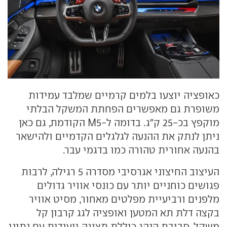
כאופציה יוצעו בלמים קרמיים שמלבד עמידות
משופרת גם מאפשרים הפחתת המשקל הבלתי
מוקפץ בכ-25 ק"ג. בדומה ל-M5 הקודמת, גם כאן
ניתן לנתק את ההנעה לגלגלים הקדמיים ולהישאר
בהנעה אחורית טהורה כמו בדגמי עבר.
העיצוב החיצוני אגרסיבי מסדרה 5 רגילה, לרבות
פגושים כוחניים יותר עם כונסי אוויר גדולים
מלפנים ורביעיית מפלטים מאחור, מסיט אוויר
בקצה דלת תא המטען ואופציה לגג קרבון קל
משקל. סביבת הנהג כוללת תצוגה ייעודית עם נתוני