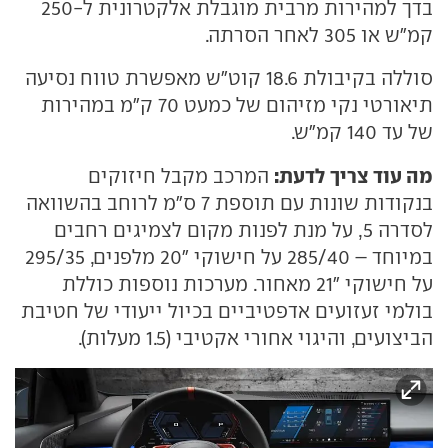
בדך למהירות מרבית מוגבלת אלקטרונית ל-250
קמ"ש או 305 לאחר הסרתה.
סוללה בקיבולת 18.6 קוט"ש מאפשרת טווח נסיעה
תיאורטי נקי מזיהום של כמעט 70 ק"מ במהירות
של עד 140 קמ"ש.
מה עוד צריך לדעת:
המרכב מקבל חיזוקים
בנקודות שונות עם תוספת 7 ס"מ לרוחב בהשוואה
לסדרה 5, על מנת לפנות מקום לצמיגים רחבים
במיוחד – 285/40 על חישוקי "20 מלפנים, 295/35
על חישוקי "21 מאחור. מערכות נוספות כוללת
בולמי זעזועים אדפטיביים בכיול ייעודי של חטיבת
הביצועים, והיגוי אחורי אקטיבי (1.5 מעלות).