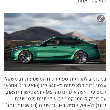
החלקה מאחור.
במפתיע, למרות תוספת הכוח המשמעותית, משקל
עצמי גבוה בלא פחות מ-540 ק"ג (2,510 ק"ג) אחראי
לביצועי האצה איטיים מה-M5 קומפטישן היוצאת,
עם זינוק ל-100 קמ"ש ב-3.5 שניות (0.2 שניות
יותר) ול-200 קמ"ש ב-10.8 שניות (0.1 שניות יותר),