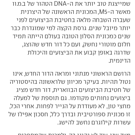
שמייצגת טוב יותר את ה-DNA הטהור של ב.מ.וו
מאשר ה-M5, המכונית הראשונה של היצרנית
שעברה השבחה מלאה בחטיבת הביצועים לפני
יותר מיובל שנים. גרסת הקצה למי שמוגדרת כבר
שנים כמכונית הסלון הטובה בעולם הייתה תמיד
חלום מוטורי נחשק, ועם כל דור חדש שהוצג,
שדרגה באופן קבוע את הביצועים והיכולת
הדינמית.
הרושם הראשוני מנתוני ומראה הדור החדש, אינו
נטול תהיות. בעיקר מכיוון שלראשונה בהיסטוריה
של חטיבת הביצועים הבווארית, דור חדש מציג
ביצועים נחותים מקודמו. גם תוספת של למעלה
מחצי טון, לא מעודדת על הנייר לפחות. אחרי הכל,
זו מכונית ספורטיבית ובדרך כלל, חסכון אפילו של
עשרות קילוגרם נחשב להישג.