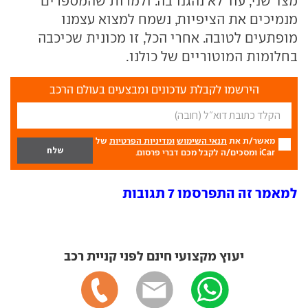
מצד שני, עוד לא נהגנו בה. ולמרות שהמספרים
מנמיכים את הציפיות, נשמח למצוא עצמנו
מופתעים לטובה. אחרי הכל, זו מכונית שכיכבה
בחלומות המוטוריים של כולנו.
הירשמו לקבלת עדכונים ומבצעים בעולם הרכב
מאשר/ת את
תנאי השימוש
ומדיניות הפרטיות
של
iCar ומסכים/ה לקבל מכם דברי פרסום.
למאמר זה התפרסמו 7 תגובות
יעוץ מקצועי חינם לפני קניית רכב