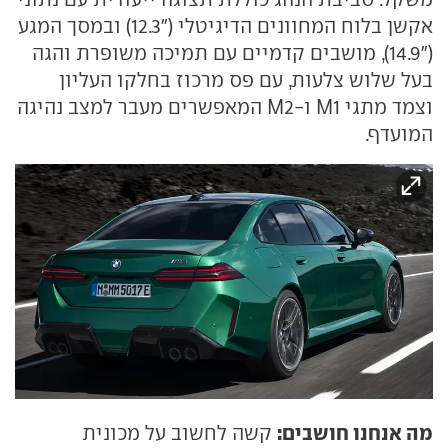
אקשן בלוח המחוונים הדיגיטלי ("12.3) ובמסך המגע
("14.9), מושבים קדמיים עם תמיכה משופרת והגה
בעל שלוש צלעות, עם פס מרכוז בחלקו העליון
וצמד מתגי M1 ו-M2 המאפשרים מעבר למצב נהיגה
המועדף.
מה אנחנו חושבים:
קשה לחשוב על מכונית