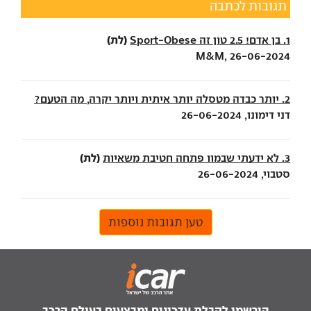
תגובות לכתבה
(לת)
1. בן אדם! 2.5 טון זה Sport-Obese
M&M, 26-06-2024
2. יותר כבדה מטסלה יותר איתית ויותר יקרה, מה הטעם?
דני דימונו, 26-06-2024
(לת)
3. לא ידעתי שבמוו פתחה חטיבת משאיות
סטבוי, 26-06-2024
טען תגובות נוספות
הירשמו לקבלת עדכונים ומבצעים בעולם הרכב