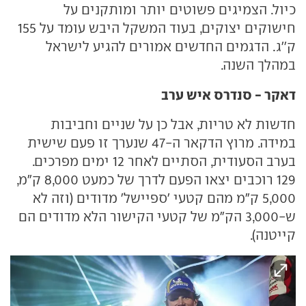
כיול. הצמיגים פשוטים יותר ומותקנים על
חישוקים יצוקים, בעוד המשקל היבש עומד על 155
ק''ג. הדגמים החדשים אמורים להגיע לישראל
במהלך השנה.
דאקר - סנדרס איש ערב
חדשות לא טריות, אבל כן על שניים וחביבות
במידה. מרוץ הדקאר ה-47 שנערך זו פעם שישית
בערב הסעודית, הסתיים לאחר 12 ימים מפרכים.
129 רוכבים יצאו הפעם לדרך של כמעט 8,000 ק"מ,
5,000 ק"מ מהם קטעי 'ספיישל' מדודים (וזה לא
ש-3,000 הק"מ של קטעי הקישור הלא מדודים הם
קייטנה).