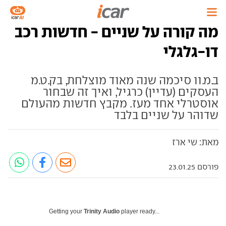
מה קורה על שניים - חדשות רכב
דו-גלגלי
ב.מ.וו סיכמה שנה מאוד מוצלחת, בק.ט.מ
העסקים (עדיין) כרגיל, ואיך זה שבחור
אוסטרלי אחד מעז. מקבץ חדשות מהעולם
שדוהר על שניים בלבד
מאת: שי ארז
פורסם 23.01.25
Getting your
Trinity Audio
player ready...