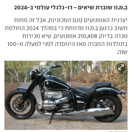
ב.מ.וו שוברת שיאים - דו-גלגלי עולמי ב-2024
יצרנית האופנועים (וגם המכוניות, אבל זה פחות
חשוב כרגע) ב.מ.וו מדווחת כי במהלך 2024 החולפת
מכרה בדיוק 210,408 אופנועים, שיא מכירות
בתולדות החברה מאז היווסדה לפני למעלה מ-100
שנה.