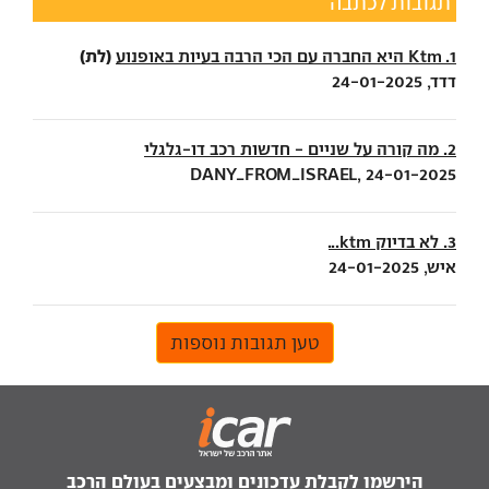
תגובות לכתבה
(לת)
1. Ktm היא החברה עם הכי הרבה בעיות באופנוע
דדד, 24-01-2025
2. מה קורה על שניים - חדשות רכב דו-גלגלי
DANY_FROM_ISRAEL, 24-01-2025
3. לא בדיוק ktm...
איש, 24-01-2025
טען תגובות נוספות
הירשמו לקבלת עדכונים ומבצעים בעולם הרכב