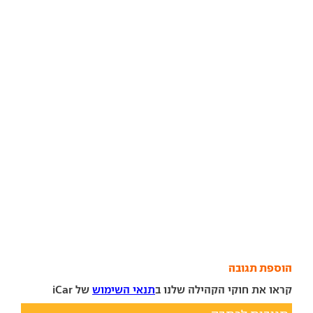
הוספת תגובה
קראו את חוקי הקהילה שלנו ב
תנאי השימוש
של iCar