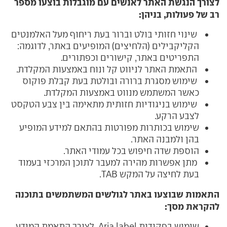
לצורך הנגשת האתר לאנשים עם מוגבלות בוצעו מספר
רב של פעולות, בניהן:
שינוי חזותי בולט וברור בעת ריחוף מעל האלמנטים
הקליקבילים (הלחיצים) המופיעים באתר, לדוגמה:
התפריטים באתר, קישורים וכפתורים.
התאמת האתר לניווט קל ונוח באמצעות המקלדת.
שימוש מסגרת ברורה ובולטת בעת קבלת פוקוס
כאשר המשתמש מנווט באמצעות המקלדת.
שימוש בניגודיות חזותית מתאימה בין צבע הטקסט
לצבע הרקע.
שימוש בכותרות מפורטות בהתאם למידע המופיע
בהן ולמבנה האתר.
הוספת שדה חיפוש בכל עמודי האתר.
מתן אפשרות מהירה למעבר לתוכן המרכזי בעמוד
בעת לחיצה על המקש TAB.
התאמות שבוצעו באתר לגולשים המשתמשים בתוכנה
להקראת מסך
:
שימוש בפקודות Aria label לצורך התאמת המידע