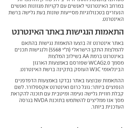
במרחב האינטרנטי לאנשים עם לקויות מגוונות ואנשים
הנעזרים בטכנולוגיות מסייעות שונות בעת גלישה ברשת
האינטרנט.
התאמות הנגישות באתר האינטרנט
באתר אינטרנט זה בוצעו התאמות נגישות בהתאם
להמלצות התקן הישראלי (ת"י 5568) ולנגישות תכנים
באינטרנט ברמת AA בשילוב המלצות
מסמך WCAG2.0 שפורסם באמצעות הארגון
הבינלאומי W3C העוסק בתקינה ברשת האינטרנט.
ההתאמות שבוצעו באתר נבדקו באמצעות הדפדפנים
הנפוצים ביותר: גוגל כרום ואינטרנט אקספלורר. לשם
קבלת חווית גלישה נעימה ומיטבית עם תוכנה להקראת
מסך אנו ממליצים להשתמש בתוכנת NVDA בגרסה
העדכנית ביותר.