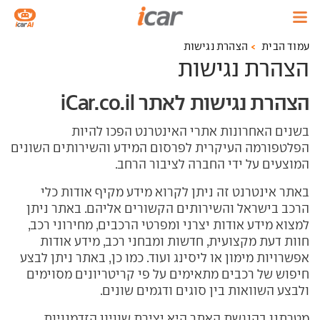
עמוד הבית
הצהרת נגישות
הצהרת נגישות
הצהרת נגישות לאתר iCar.co.il
בשנים האחרונות אתרי האינטרנט הפכו להיות
הפלטפורמה העיקרית לפרסום המידע והשירותים השונים
המוצעים על ידי החברה לציבור הרחב.
באתר אינטרנט זה ניתן לקרוא מידע מקיף אודות כלי
הרכב בישראל והשירותים הקשורים אליהם. באתר ניתן
למצוא מידע אודות יצרני ומפרטי הרכבים, מחירוני רכב,
חוות דעת מקצועית, חדשות ומבחני רכב, מידע אודות
אפשרויות מימון או ליסינג ועוד. כמו כן, באתר ניתן לבצע
חיפוש של רכבים מתאימים על פי קריטריונים מסוימים
ולבצע השוואות בין סוגים ודגמים שונים.
מטרתנו בהנגשת האתר היא יצירת שוויון הזדמנויות