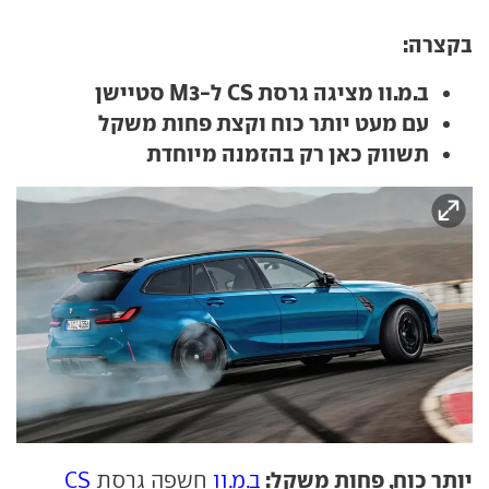
בקצרה:
ב.מ.וו מציגה גרסת CS ל-M3 סטיישן
עם מעט יותר כוח וקצת פחות משקל
תשווק כאן רק בהזמנה מיוחדת
יותר כוח, פחות משקל:
ב.מ.וו
חשפה גרסת
CS