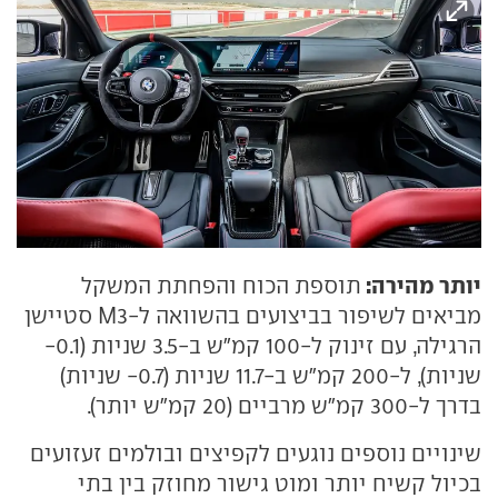
יותר מהירה:
תוספת הכוח והפחתת המשקל
מביאים לשיפור בביצועים בהשוואה ל-M3 סטיישן
הרגילה, עם זינוק ל-100 קמ"ש ב-3.5 שניות (0.1-
שניות), ל-200 קמ"ש ב-11.7 שניות (0.7- שניות)
בדרך ל-300 קמ"ש מרביים (20 קמ"ש יותר).
שינויים נוספים נוגעים לקפיצים ובולמים זעזועים
בכיול קשיח יותר ומוט גישור מחוזק בין בתי