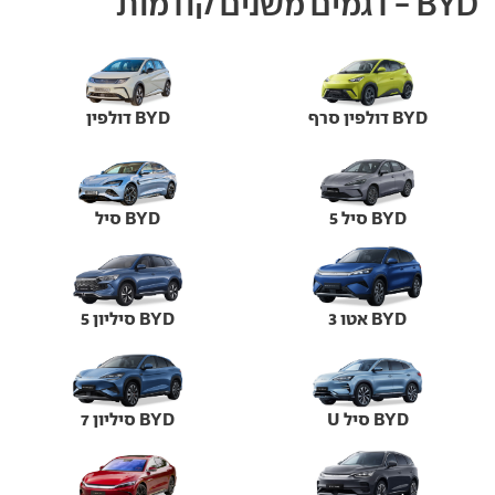
BYD - דגמים משנים קודמות
BYD דולפין סרף
BYD דולפין
BYD סיל 5
BYD סיל
BYD אטו 3
BYD סיליון 5
BYD סיל U
BYD סיליון 7