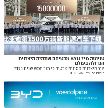
טויוטה מי? BYD מבטיחה שתהיה היצרנית
הגדולה בעולם
יו"ר היצרנית הסינית מבטיח כי תוך חמש שנים בלבד
פורסם בתאריך 11-06-2026
תהפוך BYD ליצרנית הרכב הגדולה בעולם. ולידיעת
טויוטה ופולקסווגן, גם אלון מאסק גיחך בעבר הלא רחוק
כשטענו בפניו כי הסינים יחלפו על פני טסלה