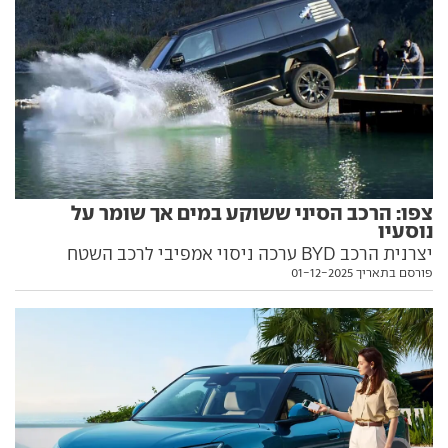
צפו: הרכב הסיני ששוקע במים אך שומר על
נוסעיו
יצרנית הרכב BYD ערכה ניסוי אמפיבי לרכב השטח
פורסם בתאריך 01-12-2025
יאנגוואנג U8. היכולת לא לגמרי ברורה, אבל תופתעו
לשמוע כמה נוסעי רכב סינים יכולים היו להיעזר בזה בכל
שנה. הווידאו בפנים