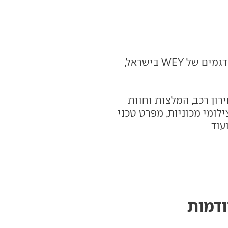
- כאן תמצאו את כל הדגמים של WEY בישראל,
רון רכב, המלצות וחוות
לומי מכוניות, מפרט טכני
עוד