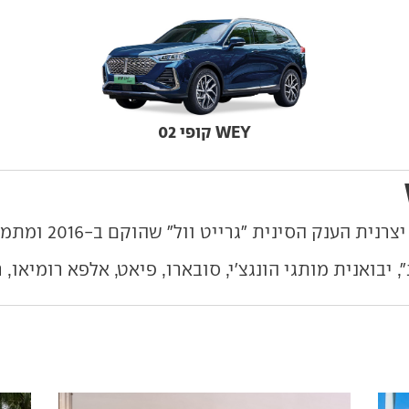
WEY קופי 02
 הסינית "גרייט וול" שהוקם ב-2016 ומתמקד ברכבי פנאי.