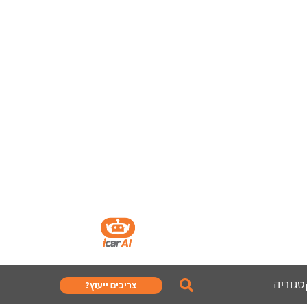
טגוריה
צריכים ייעוץ?