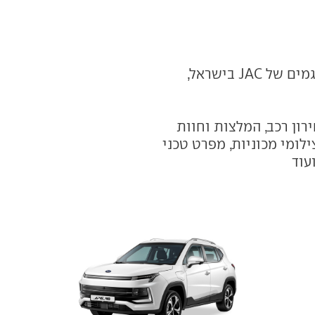
JAC ישראל - כאן תמצאו את כל הדגמים של JAC בישראל,
רון רכב, המלצות וחוות
לומי מכוניות, מפרט טכני
ועוד