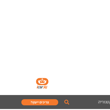
טגוריה
צריכים ייעוץ?