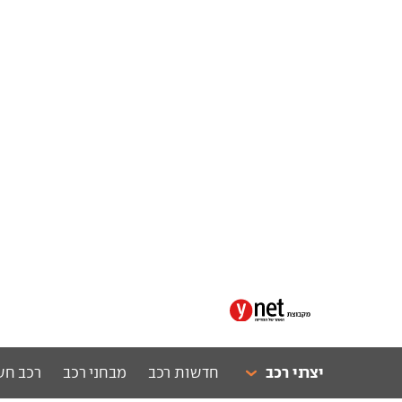
יצרני רכב
חדשות רכב
מבחני רכב
רכב חש