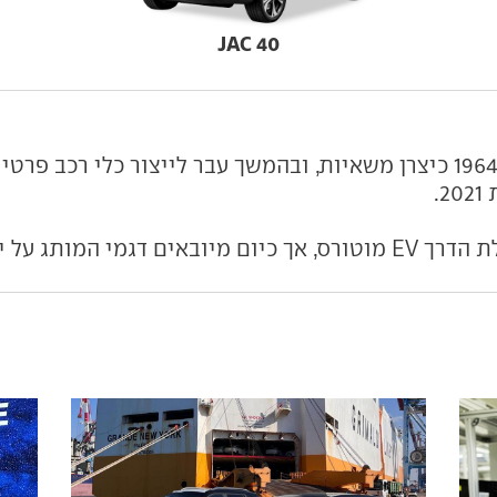
JAC 40
JAC הוא מותג רכב סיני, שנוסד ב-1964 כיצרן משאיות, ובהמשך עבר לייצו