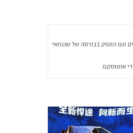
ר כלי רכב פרטיים וגם הונפק בבורסה של שנגחאי