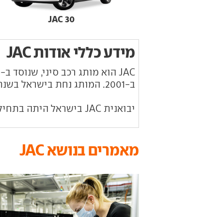
JAC 30
מידע כללי אודות JAC
ב-2001. המותג נחת בישראל בשנת 2021.
יבואנית JAC בישראל היתה בתחילת הדרך EV מוטורס, אך כיום מיובאים דגמי המותג על ידי אוטומקס.
מאמרים בנושא JAC