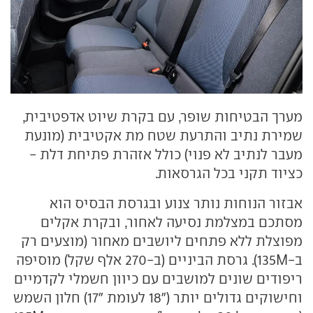
מערך הבטיחות שופר, עם בקרת שיוט אדפטיבית,
שמירת נתיב והתרעת שטח מת אקטיבית (מונעת
מעבר לנתיב לא פנוי) כולל אזהרת פתיחת דלת -
כציוד תקני בכל הגרסאות.
אבזור הנוחות נותר צנוע ובגרסת הבסיס הוא
מסתכם במצלמת נסיעה לאחור, ובקרת אקלים
מפוצלת ללא פתחים ליושבים מאחור (מוצעים רק
ב-135M). גרסת הביניים (ב-270 אלף שקל) מוסיפה
ריפודים שונים למושבים עם כיוון חשמלי לקדמיים
וחישוקים גדולים יותר ("18 לעומת "17) חלון השמש