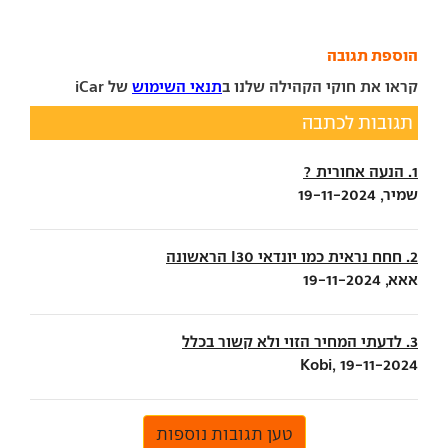
הוספת תגובה
קראו את חוקי הקהילה שלנו ב
תנאי השימוש
של iCar
תגובות לכתבה
1. הנעה אחורית ?
שמיר, 19-11-2024
2. חחח נראית כמו יונדאי I30 הראשונה
אאא, 19-11-2024
3. לדעתי המחיר הזוי ולא קשור בכלל
Kobi, 19-11-2024
טען תגובות נוספות