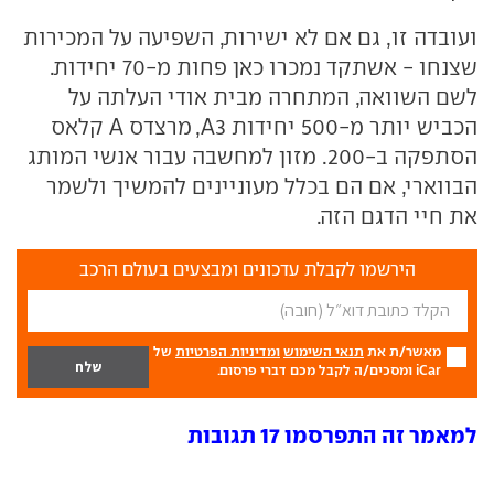
ועובדה זו, גם אם לא ישירות, השפיעה על המכירות
שצנחו - אשתקד נמכרו כאן פחות מ-70 יחידות.
לשם השוואה, המתחרה מבית אודי העלתה על
הכביש יותר מ-500 יחידות A3, מרצדס A קלאס
הסתפקה ב-200. מזון למחשבה עבור אנשי המותג
הבווארי, אם הם בכלל מעוניינים להמשיך ולשמר
את חיי הדגם הזה.
הירשמו לקבלת עדכונים ומבצעים בעולם הרכב
מאשר/ת את
תנאי השימוש
ומדיניות הפרטיות
של
iCar ומסכים/ה לקבל מכם דברי פרסום.
למאמר זה התפרסמו 17 תגובות