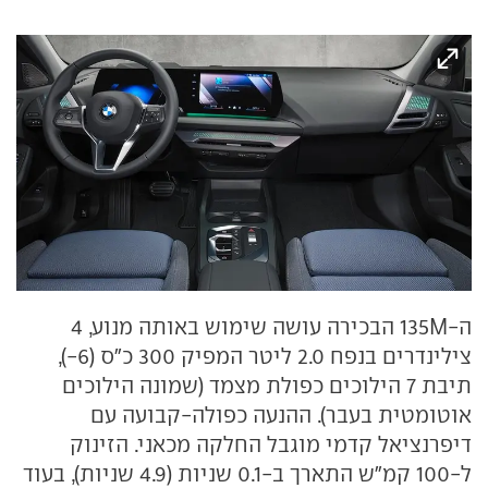
ה-135M הבכירה עושה שימוש באותה מנוע, 4
צילינדרים בנפח 2.0 ליטר המפיק 300 כ"ס (6-),
תיבת 7 הילוכים כפולת מצמד (שמונה הילוכים
אוטומטית בעבר). ההנעה כפולה-קבועה עם
דיפרנציאל קדמי מוגבל החלקה מכאני. הזינוק
ל-100 קמ"ש התארך ב-0.1 שניות (4.9 שניות), בעוד