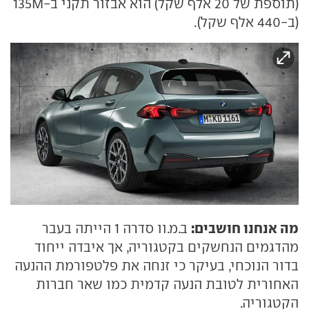
(תוספת של 20 אלף שקל) הוא אבזור תקני ב-135M
(ב-440 אלף שקל).
מה אנחנו חושבים:
ב.מ.וו סדרה 1 הייתה בעבר
מהדגמים הנחשקים בקטגוריה, אך איבדה ייחוד
בדור הנוכחי, בעיקר כי זנחה את פלטפורמת ההנעה
האחורית לטובת הנעה קדמית כמו שאר חברות
הקטגוריה.