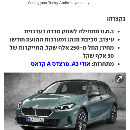
Getting your
Trinity Audio
player ready...
בקצרה:
ב.מ.וו מתחילה לשווק סדרה 1 עדכנית
עיצוב, סביבת הנהג ומערכות ההנעה חודשו
מחיר: החל מ-250 אלף שקל, התייקרות של
30 אלף שקל
מתחרות:
אודי A3
,
מרצדס A קלאס