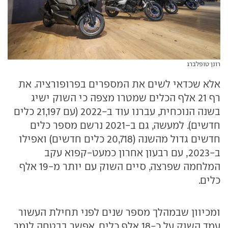
רונן טופלברג
אלא שכדאי לשים את המספרים בפרופורציה. את
רף 21 אלף הכלים שמטרו מצפה כי השוק ישיג
בשנה הנוכחית, עברנו עוד ב-2022 (עם 21,197 כלים
חדשים). למעשה, גם ב-2021 נרשם מספר כלים
חדשים גדול מהשנה (20,718 כלים חדשים) ואפילו
ב-2023, עם רבעון אחרון כמעט-קפוא עקב
המלחמה שפרצה, סיים השוק עם יותר מ-19 אלף
כלים.
ומכיוון שבמהלך מספר שנים לפני תחילת העשור
עמד השוק על כ-18 אלף כלים, אפשר בבטחה לומר