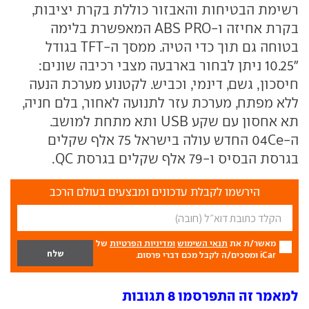
רשימת הבטיחות והאבזור כוללת בקרת יציבות,
בקרת אחיזה ו-ABS PRO המאפשרת בלימה
בטוחה גם תוך כדי הטיה. ממסך ה-TFT בגודל
"10.25 ניתן לבחור בארבעה מצבי רכיבה שונים:
חיסכון, גשם, דינמי, וכביש. לקטנוע מערכת הנעה
ללא מפתח, מערכת עזר לתנועה לאחור, בלם חניה,
תא אחסון עם שקע USB ותא מתחת למושב.
ה-04Ce החדש עולה בישראל 75 אלף שקלים
בגרסת הבסיס ו-79 אלף שקלים בגרסת QC.
הירשמו לקבלת עדכונים ומבצעים בעולם הרכב
מאשר/ת את
תנאי השימוש
ומדיניות הפרטיות
של
iCar ומסכים/ה לקבל מכם דברי פרסום.
למאמר זה התפרסמו 8 תגובות