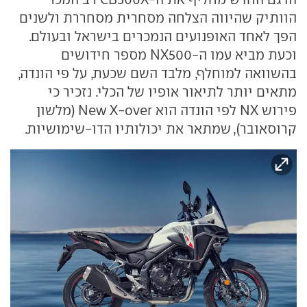
הוותיק שהיווה הצלחה מסחרית מסחררת ולשנים
הפך לאחד האופנועים הנמכרים בישראל ובעולם.
וכעת מביא עמו ה-NX500 מספר חידושים
בהשוואה למוחלף, מלבד השם שכעת, על פי הונדה,
מתאים יותר לתיאור אופיו של הכלי. נזכיר כי
פירוש NX לפי הונדה הוא New X-over (מלשון
קרוסאובר), שמתאר את יכולותיו הדו-שימושיות.