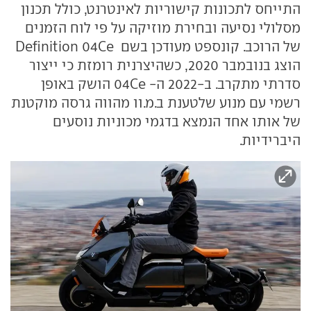
התייחס לתכונות קישוריות לאינטרנט, כולל תכנון
מסלולי נסיעה ובחירת מוזיקה על פי לוח הזמנים
של הרוכב. קונספט מעודכן בשם Definition 04Ce
הוצג בנובמבר 2020, כשהיצרנית רומזת כי ייצור
סדרתי מתקרב. ב-2022 ה- 04Ce הושק באופן
רשמי עם מנוע שלטענת ב.מ.וו מהווה גרסה מוקטנת
של אותו אחד הנמצא בדגמי מכוניות נוסעים
היברידיות.