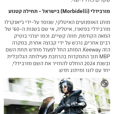
שקלים כולל רישוי.
מורבידלי (Morbidelli) בישראל - תחילה קטנוע
מותג האופנועים האיטלקי, שנוסד על-ידי ג'יאנקרלו
מורבידלי בפזארו, איטליה, אי שם בשנות ה-60' של
המאה הקודמת, חווה קשיים. וכמו יצרני בוטיק
רבים אחרים, נרכש על ידי קבוצה אחרת, במקרה
הזה Keeway. המותג החל לפעול מחדש תחת השם
MBP תוך התמקדות בהרחבת פעילותה הגלובלית
ובשנת 2024 הוחלט להחזיר את השם מורבידלי,
יחד עם לוגו ומיתוג חדש.