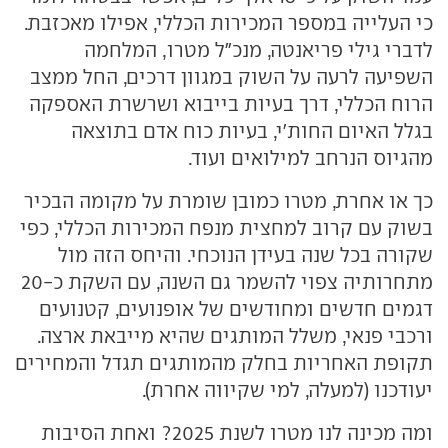
כי העלייה במספר המכירות הכללי, אפילו מאכזבת.
לדברי גילי פריאנטה, מנכ"ל מטרו, המלחמה
השפיעה לרעה על השוק במגוון דרכים, החל ממצב
הרוח הכללי, דרך בעיות בייבוא ושרשרת האספקה
בגלל האיום החות'י, בעיות כוח אדם בתוצאה
מהגיוס הנרחב למילואים ועוד.
כך או אחרת, מטרו כמובן שומרת על מקומה הבכיר
בשוק עם קרוב למחצית מנפח המכירות הכללי, כפי
שקורה בכל שנה בעידן הנוכחי. והיחס הזה מול
מתחרותיה צפוי להשמר גם השנה, עם השקת כ-20
דגמים חדשים ומחודשים של אופנועים, קטנועים
ורכבי פנאי, משלל המותגים שהיא מייבאת ארצה.
תקופת האחריות בחלק מהמותגים תגדל והמחירים
יעודכנו (למעלה, למי שקיווה אחרת).
ומה מכינה לנו מטרו לשנת 2025? ואחת הסיבות