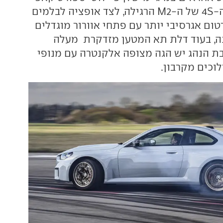
2 דביקים יותר מה-4S של ה-M2 הרגילה, לצד אופציה לבלמים
טום אגרסיבי יותר עם פתחי אוורור מוגדלים
ה, בעוד דלת תא המטען מזדקרת מעלה
d) ובסביבת הנהג יש הגה מצופה אלקנטרה עם מנופי
וכים מקרבון.