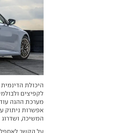
היכולת הדינמית ש
מערכת ההגה עודכ
המשיכה, ושדרוג אופציית 
על הקשר לאספלט