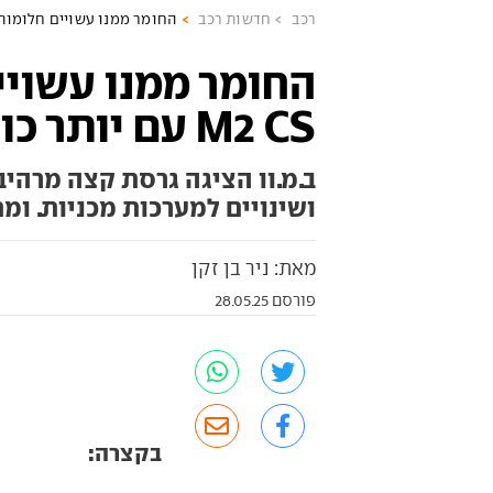
רכב
חדשות רכב
החומר ממנו עשויים חלומות: ב.מ.וו M2 CS עם יותר כ
החומר ממנו עשויים
M2 CS עם יותר כוח ופחות משקל
ושינויים למערכות מכניות. ומ
מאת: ניר בן זקן
פורסם 28.05.25
בקצרה: