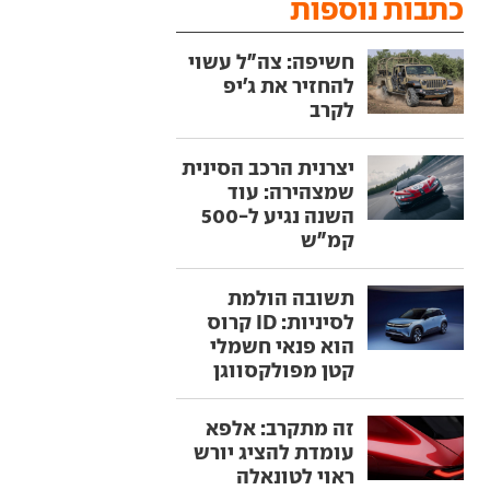
כתבות נוספות
חשיפה: צה"ל עשוי
להחזיר את ג'יפ
לקרב
יצרנית הרכב הסינית
שמצהירה: עוד
השנה נגיע ל-500
קמ"ש
תשובה הולמת
לסיניות: ID קרוס
הוא פנאי חשמלי
קטן מפולקסווגן
זה מתקרב: אלפא
עומדת להציג יורש
ראוי לטונאלה