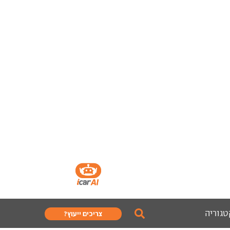
טגוריה
צריכים ייעוץ?