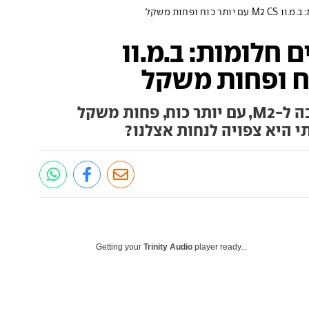
וח ופחות משקל
 חלומות: ב.מ.וו
ב.מ.וו הציגה גרסת קצה מרהיבה ל-M2, עם יותר כוח, פחות משקל
תי היא צפויה לנחות אצלנו?
Getting your
Trinity Audio
player ready...