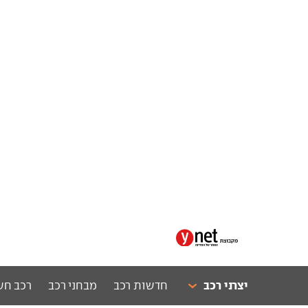
יצרני רכב
חדשות רכב
מבחני רכב
רכב חש