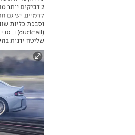
קרמיים. יש גם חר
וסבכת כליות שונ
(ucktail
שליטה ידנית בהיל