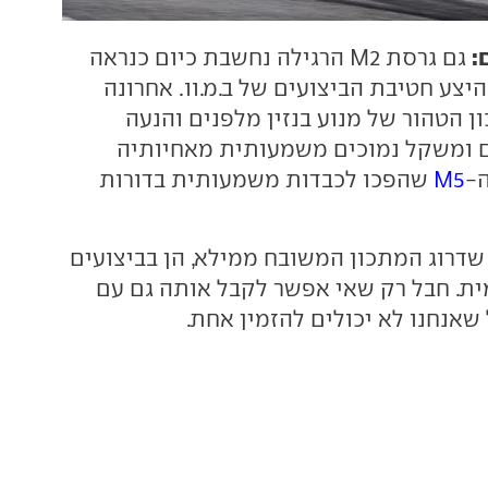
:
גם גרסת M2 הרגילה נחשבת כיום כנראה
יצע חטיבת הביצועים של ב.מ.וו. אחרונה
 הטהור של מנוע בנזין מלפנים והנעה
ם ומשקל נמוכים משמעותית מאחיותיה
-
M5
שהפכו לכבדות משמעותית בדורות
כמו שדרוג המתכון המשובח ממילא, הן בביצועים
מית. חבל רק שאי אפשר לקבל אותה גם עם
 שאנחנו לא יכולים להזמין אחת.