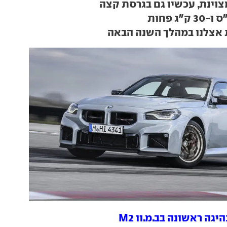
 אצלנו במהלך השנה הבאה
יגה ראשונה בב.מ.וו M2