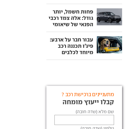
פחות חשמל, יותר
גודל: אלה צמד רכבי
הפנאי של שיאומי
עבור חבר על ארבע:
פיג'ו תכננה רכב
מיוחד לכלבים
מתעניינים ברכישת רכב ?
קבלו ייעוץ מומחה
שם מלא (שדה חובה)
טלפון (שדה חובה)