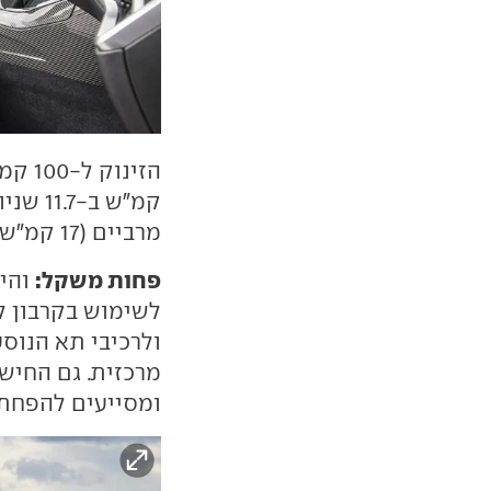
מרביים (17 קמ"ש יותר).
פחות משקל:
לשימוש בקרבון לח
ולרכיבי תא הנוס
ומסייעים להפחת