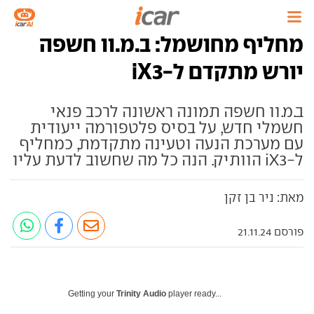
מחליף מחושמל: ב.מ.וו חשפה
יורש מתקדם ל-iX3
ב.מ.וו חשפה תמונה ראשונה לרכב פנאי
חשמלי חדש, על בסיס פלטפורמה ייעודית
עם מערכת הנעה וטעינה מתקדמת, כמחליף
ל-iX3 הוותיק. הנה כל מה שחשוב לדעת עליו
מאת: ניר בן זקן
פורסם 21.11.24
Getting your
Trinity Audio
player ready...