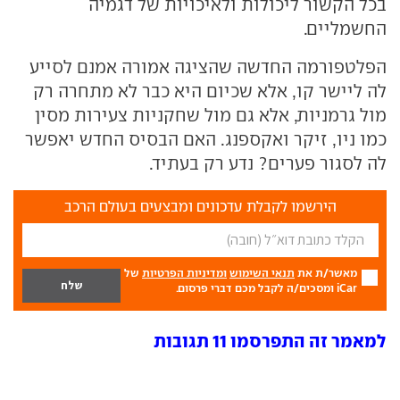
בכל הקשור ליכולות ולאיכויות של דגמיה
החשמליים.
הפלטפורמה החדשה שהציגה אמורה אמנם לסייע
לה ליישר קו, אלא שכיום היא כבר לא מתחרה רק
מול גרמניות, אלא גם מול שחקניות צעירות מסין
כמו ניו, זיקר ואקספנג. האם הבסיס החדש יאפשר
לה לסגור פערים? נדע רק בעתיד.
הירשמו לקבלת עדכונים ומבצעים בעולם הרכב
מאשר/ת את
תנאי השימוש
ומדיניות הפרטיות
של
iCar ומסכים/ה לקבל מכם דברי פרסום.
למאמר זה התפרסמו 11 תגובות