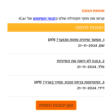
הוספת תגובה
קראו את חוקי הקהילה שלנו ב
תנאי השימוש
של iCar
תגובות לכתבה
(לת)
1. אפשר שיהיה פחות מכוער?
שם, 21-11-2024
2. ב.מ.וו לא רואה את הסיניות
פלד, 21-11-2024
(לת)
3. התקדמות בכיוון הנכון. מחיר בארץ?
דידי, 21-11-2024
טען תגובות נוספות