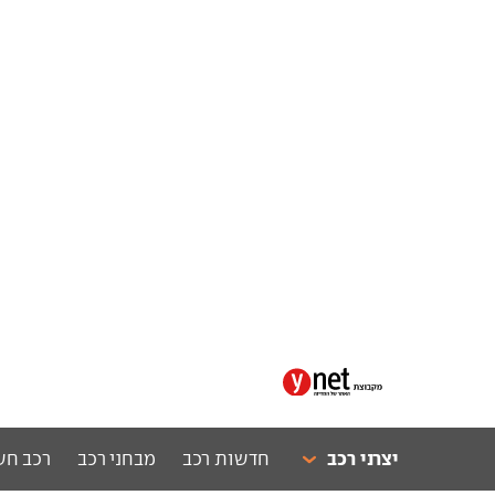
יצרני רכב
חדשות רכב
מבחני רכב
רכב חש