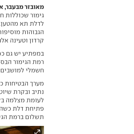
מאובזר מבעבר, א
לדלת תא מהטען, 
הגבוהות מוסיפות
קרדון וטעינה אל
במפתיע יש גם כמ
חשמלי למושבים ה
מערך הבטיחות כו
נתיב ובקרת שיוט
לעומת מצלמה בלב
פתיחת דלת כשהש
תשלום ברמת הגימ