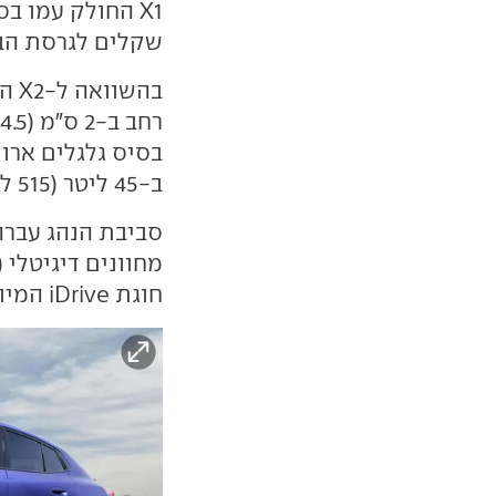
שקלים לגרסת הבנזין ו-360 אלף שקלים 
ב-45 ליטר (515 ליטר).
סביבת הנהג עברה
חוגת iDrive המיושנת.