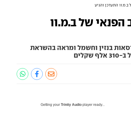
ב.מ.וו התעדכן והגיע
הפנאי של ב.מ.וו
ישראל בגרסאות בנזין וחשמל ומראה בהשראת
שקלים
Getting your
Trinity Audio
player ready...