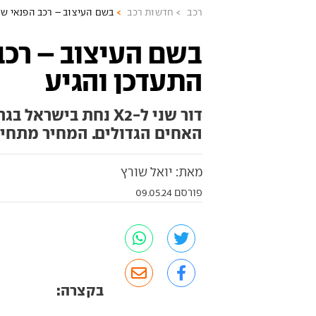
רכב
חדשות רכב
בשם העיצוב – רכב הפנאי של 
בשם העיצוב – רכב 
התעדכן והגיע
דור שני ל-X2 נחת ב
האחים הגדולים. המחיר מתחיל ב-310 אלף 
מאת: יואל שורץ
פורסם 09.05.24
בקצרה: