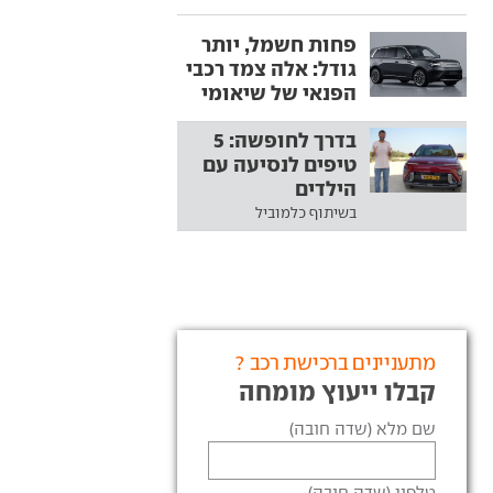
פחות חשמל, יותר
גודל: אלה צמד רכבי
הפנאי של שיאומי
בדרך לחופשה: 5
טיפים לנסיעה עם
הילדים
בשיתוף כלמוביל
מתעניינים ברכישת רכב ?
קבלו ייעוץ מומחה
שם מלא (שדה חובה)
טלפון (שדה חובה)