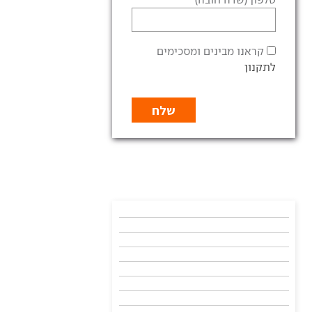
קראנו מבינים ומסכימים
לתקנון