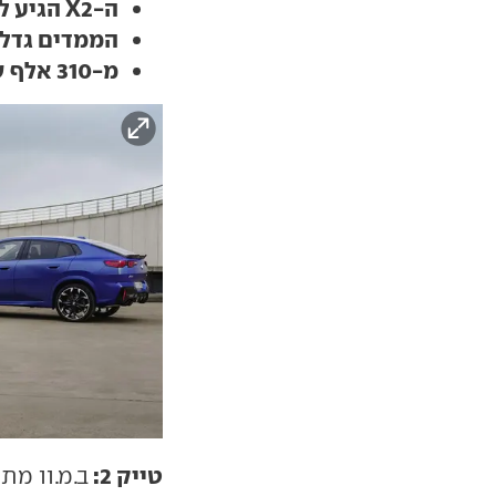
ה-X2 הגיע לישראל עם מנועי בנזין וחשמל
הממדים גדלו
מ-310 אלף שקלים לבנזין, מ-360 אלף לחשמלית
טייק 2: