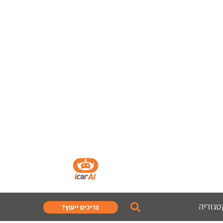
טגוריה
צריכים ייעוץ?