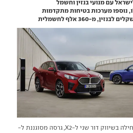
, נוספו מערכות בטיחות מתקדמות
ב.מ.וו מתחילה בשיווק דור שני ל-X2, גרסה מסוגננת ל-