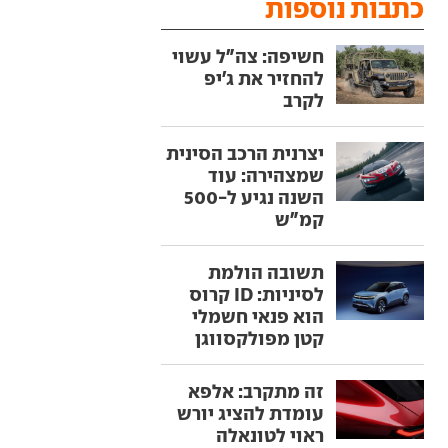
כתבות נוספות
חשיפה: צה"ל עשוי
להחזיר את ג'יפ
לקרב
יצרנית הרכב הסינית
שמצהירה: עוד
השנה נגיע ל-500
קמ"ש
תשובה הולמת
לסיניות: ID קרוס
הוא פנאי חשמלי
קטן מפולקסווגן
זה מתקרב: אלפא
עומדת להציג יורש
ראוי לטונאלה