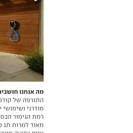
מה אנחנו חושבים
התורפה של קודמו
מודרני ושימושי 
רמת הגימור הבסי
מאוד למרות תג מ