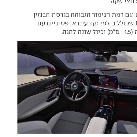
גם רמת הגימור הגבוהה בגרסת הבנזין
מגיעות במפרט M שכולל בולמי זעזועים אדפטיביים עם
הגה.