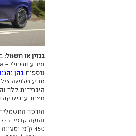
בנזין או חשמל:
ומנוע חשמלי - אח
נוספות
בהן נהגנ
מצמד עם שבעה הי