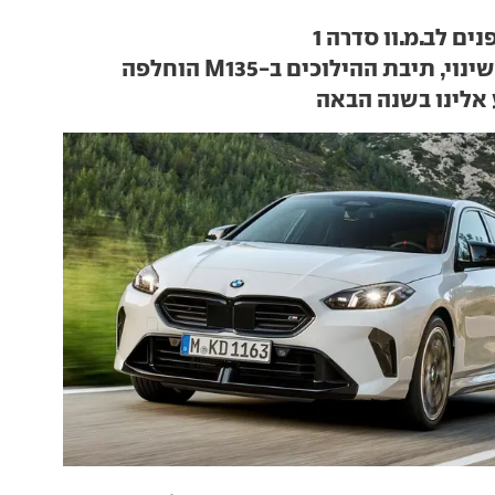
ים לב.מ.וו סדרה 1
י, תיבת ההילוכים ב-M135 הוחלפה
 אלינו בשנה הבאה