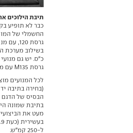
תיבת הילוכים אח
כבר לא תופיע בק
החשמלי של המותג
גרסת M135 עם מנוע ה-2.0 ליטר (300 כ"ס) המוכר.
לכל המנועים מו
(בחירה בתיבה ידנ
בתיבת שמונה היל
ל-250 קמ"ש.