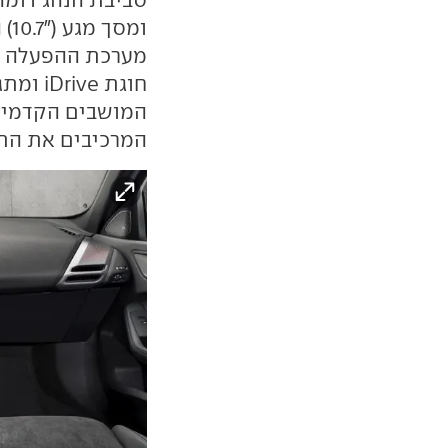
ומ
מערכת ההפעלה ה
חוגת e
המושבים הקדמיים
המרכיבים את התא