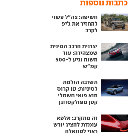
כתבות נוספות
חשיפה: צה"ל עשוי
להחזיר את ג'יפ
לקרב
יצרנית הרכב הסינית
שמצהירה: עוד
השנה נגיע ל-500
קמ"ש
תשובה הולמת
לסיניות: ID קרוס
הוא פנאי חשמלי
קטן מפולקסווגן
זה מתקרב: אלפא
עומדת להציג יורש
ראוי לטונאלה