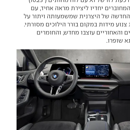
סך מגע ("10.7) המחוברים יחדיו ליצירת מראה אחיד, עם
חדשה של היצרנית שמשמעותה ויתור על
iDriv ומתג צנוע מידות במקום בורר הילוכים מסורתי.
 והאחוריים עוצבו מחדש, והחומרים
 שופרו.