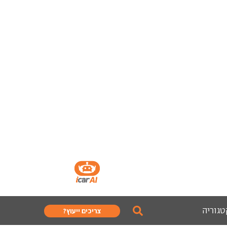
טגוריה
צריכים ייעוץ?