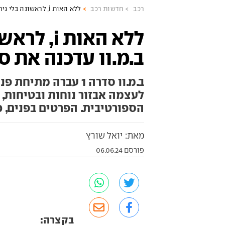
רכב
חדשות רכב
ללא האות i, לראשונה בלי גיר ידני - ב.מ.וו עדכנה את סדרה 1
ללא האות i
ב.מ.וו עדכנה את סד
ב.מ.וו סדרה 1 עברה 
לעצמה אבזור נוחות ובטיחות,
הספורטיבית. הפרטים בפנים, 
מאת: יואל שורץ
פורסם 06.06.24
בקצרה: