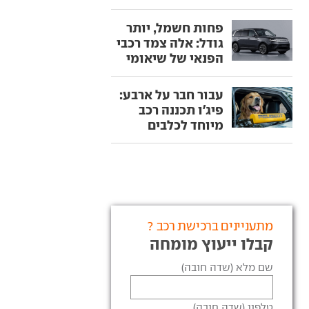
פחות חשמל, יותר
גודל: אלה צמד רכבי
הפנאי של שיאומי
עבור חבר על ארבע:
פיג'ו תכננה רכב
מיוחד לכלבים
מתעניינים ברכישת רכב ?
קבלו ייעוץ מומחה
שם מלא (שדה חובה)
טלפון (שדה חובה)