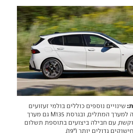
ת:
שינויים נוספים כוללים בולמי זעזועים
חדשים וכיול שונה למערך המתלים, ובגרסת M135 גם מערך
קשח, עם חבילה ביצועים בתוספת תשלום
וקים גדולים יותר ("19).