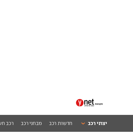
יצרני רכב
חדשות רכב
מבחני רכב
רכב חש