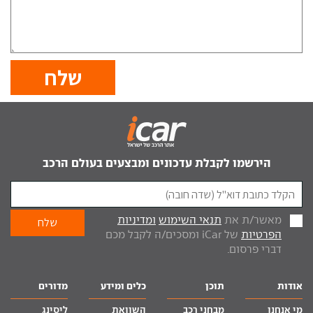
הירשמו לקבלת עדכונים ומבצעים בעולם הרכב
מאשר/ת את
תנאי השימוש
ומדיניות
הפרטיות
של iCar ומסכים/ה לקבל מכם
דברי פרסום.
אודות
תוכן
כלים ומידע
מדורים
מי אנחנו
מבחני רכב
השוואת
ליסינג