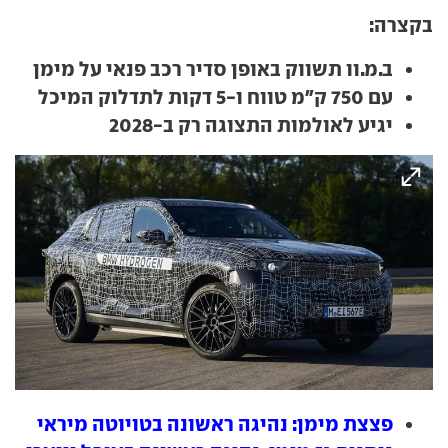
בקצרה:
ב.מ.וו תשווק באופן סדיר רכב פנאי על מימן
עם 750 ק"מ טווח ו-5 דקות לתדלוק המיכל
יגיע לאולמות התצוגה רק ב-2028
פצצת מימן: נהיגה ראשונה בטויוטה מיראי