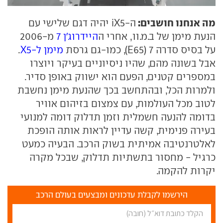
מה אנחנו חושבים:
ה-iX5 יהיה דגם שלישי עם
הנעת מימן של ב.מ.וו, אחרי ה
היידרוג'ן 7
מ-2006
על בסיס סדרה 7 (E65), כמו-גם גרסת
מימן ל-X5
.
אבל בשונה מהם, שהיו ניסיוניים בעיקר ויוצרו
במספרים קטנים, הפעם הוא ישווק באופן סדיר.
ולמרות הכל, ובהתחשב בכך שהנעת מימן נחשבת
לטוב מכל העולמות, עם צמצום בזיהום אוויר
בדומה להנעה חשמלית וזמן תדלוק דומה למנועי
בעירה פנימית, קשה עדיין לראות אותה הופכת
לאלטרנטיבה אמיתית בשוק הרכב. הבעיה כמעט
כרגיל - מחסור בתשתיות תדלוק, שבכל מקרה
יקרות להקמה.
הירשמו לקבלת עדכונים ומבצעים בעולם הרכב