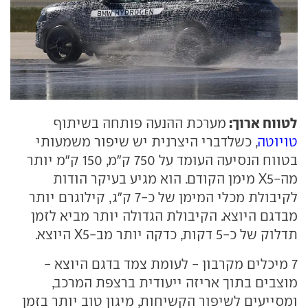
לטווח ארוך:
מערכת ההנעה פותחה בשיתוף
טויוטה
, כשלדברי היצרנית יש שיפור משמעותי
בטווח הנסיעה העומד על 750 ק"מ, 150 ק"מ יותר
מה-X5 מימן הקודם. הוא מגיע בעיקר הודות
לקיבולת מכלי המימן של כ-7 ק"ג, קילוגרם יותר
מבדגם היוצא. הקיבולת הגדולה יותר מביא לזמן
תדלוק של כ-5 דקות, כדקה יותר מב-X5 היוצא.
7 מיכלים מקרבון - לעומת צמד בדגם היוצא -
מוצבים בתוך אריזה ייעודית ברצפת המרכב,
ומסייעים לשיפור הקשיחות, מיגון טוב יותר בזמן