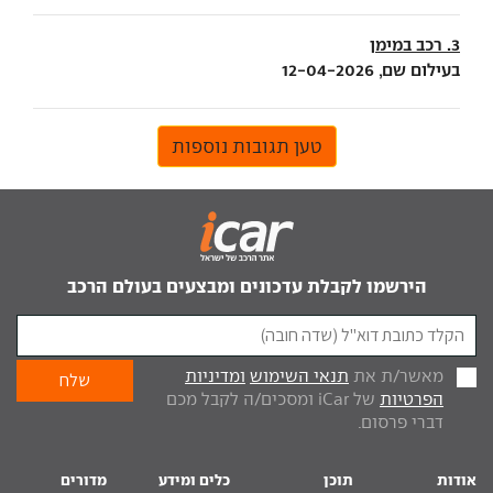
3. רכב במימן
בעילום שם, 12-04-2026
טען תגובות נוספות
הירשמו לקבלת עדכונים ומבצעים בעולם הרכב
מאשר/ת את
תנאי השימוש
ומדיניות
הפרטיות
של iCar ומסכים/ה לקבל מכם
דברי פרסום.
אודות
תוכן
כלים ומידע
מדורים