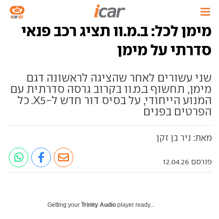
מימן לכל: ב.מ.וו תציג רכב פנאי
סדרתי על מימן
שני עשורים לאחר שהציגה לראשונה דגם
מימן, תחשוף ב.מ.וו בקרוב גרסה סדרתית עם
המנוע הייחודי, על בסיס דור חדש ל-X5. כל
הפרטים בפנים
מאת: ניר בן זקן
פורסם 12.04.26
Getting your
Trinity Audio
player ready...