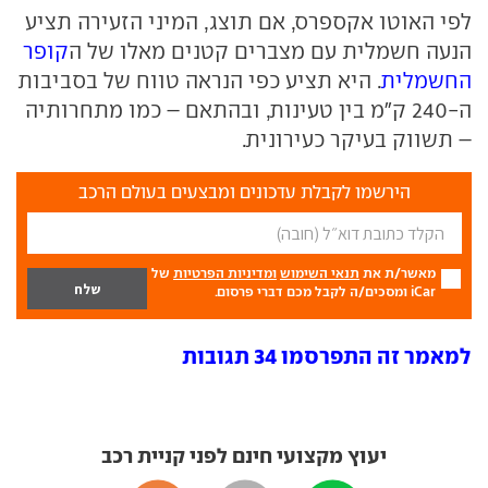
לפי האוטו אקספרס, אם תוצג, המיני הזעירה תציע
הנעה חשמלית עם מצברים קטנים מאלו של ה
קופר
החשמלית
. היא תציע כפי הנראה טווח של בסביבות
ה-240 ק"מ בין טעינות, ובהתאם – כמו מתחרותיה
– תשווק בעיקר כעירונית.
הירשמו לקבלת עדכונים ומבצעים בעולם הרכב
מאשר/ת את
תנאי השימוש
ומדיניות הפרטיות
של
iCar ומסכים/ה לקבל מכם דברי פרסום.
למאמר זה התפרסמו 34 תגובות
יעוץ מקצועי חינם לפני קניית רכב