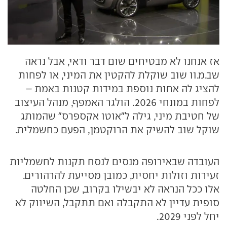
אז אנחנו לא מבטיחים שום דבר ודאי, אבל נראה
שב.מ.וו שוב שוקלת להקטין את המיני, או לפחות
להציג לה אחות נוספת במידות קטנות באמת –
לפחות במונחי 2026. הולגר האמפף, מנהל העיצוב
של חטיבת מיני, גילה ל"אוטו אקספרס" שהמותג
שוקל שוב להשיק את הרוקטמן, הפעם כחשמלית.
העובדה שבאירופה מנסים לנסח תקנות לחשמליות
זעירות וזולות יחסית, כמובן מסייעת להרהורים.
אלו ככל הנראה לא יבשילו בקרוב, שכן החלטה
סופית עדיין לא התקבלה ואם תתקבל, השיווק לא
יחל לפני 2029.