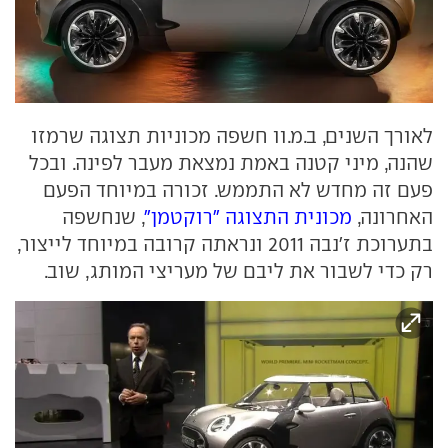
לאורך השנים, ב.מ.וו חשפה מכוניות תצוגה שרמזו
שהנה, מיני קטנה באמת נמצאת מעבר לפינה. ובכל
פעם זה מחדש לא התממש. זכורה במיוחד הפעם
האחרונה,
מכונית התצוגה "רוקטמן"
, שנחשפה
בתערוכת ז'נבה 2011 ונראתה קרובה במיוחד לייצור,
רק כדי לשבור את ליבם של מעריצי המותג, שוב.