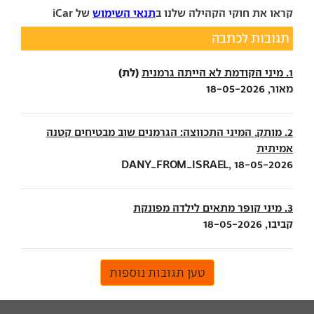
קראו את חוקי הקהילה שלנו ב
תנאי השימוש
של iCar
תגובות לכתבה
(לת)
1. מיני הקודמת לא הייתה גרמנית
מאור, 18-05-2026
2. מותק, המיני התכווצה: הגרמנים שוב מבטיחים קטנה
אמיתית
DANY_FROM_ISRAEL, 18-05-2026
3. מיני קופר מתאים לילדה מפונקת
קביבו, 18-05-2026
טען תגובות נוספות