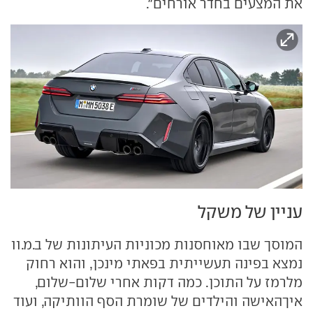
את המצעים בחדר אורחים".
עניין של משקל
המוסך שבו מאוחסנות מכוניות העיתונות של ב.מ.וו
נמצא בפינה תעשייתית בפאתי מינכן, והוא רחוק
מלרמז על התוכן. כמה דקות אחרי שלום-שלום,
איךהאישה והילדים של שומרת הסף הוותיקה, ועוד