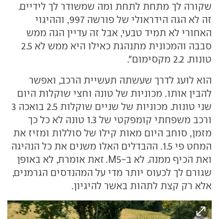
שקורה לך מתחת לתחת ומה שמשודר לך לידיים.
זה לא הגה הידראולי של פורשה 997, וההיגוי
האחורי לא תמיד טבעי, אבל זה עדיין הגה ממש
סבבה והמכונית מתנהגת כאילו היא ממש לא 2.5
טונות. 2.2 מקסימום".
הוא לועג לדרך שעשתה תעשיית הרכב, ואפשר
להבין אותו. מכוניות של טונה וחצי שוקלות היום
שני טונות. מכוניות של שניים שוקלות 2.5 בואכה 3
ורכב משפחתי קומפקטי של 1.3 טונה לא כל כך
מזמן, סוחב היום מאות קילו של סוללות ומזיז את
המחט פי 1.5. ההבדלים האלו משנים את כל הנהיגה
ואת הכיף ממנה. לא ב-M5. זאת אומרת, לא באופן
שגורם לך לכעוס יותר מדי על המהנדסים הגרמנים,
אלא רק קצת לתהות באשר להיגיון.