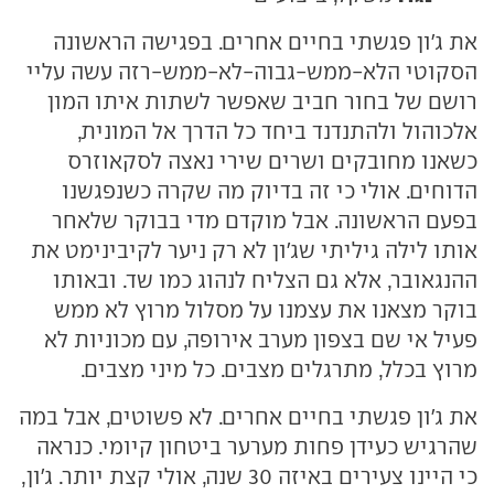
את ג'ון פגשתי בחיים אחרים. בפגישה הראשונה
הסקוטי הלא-ממש-גבוה-לא-ממש-רזה עשה עליי
רושם של בחור חביב שאפשר לשתות איתו המון
אלכוהול ולהתנדנד ביחד כל הדרך אל המונית,
כשאנו מחובקים ושרים שירי נאצה לסקאוזרס
הדוחים. אולי כי זה בדיוק מה שקרה כשנפגשנו
בפעם הראשונה. אבל מוקדם מדי בבוקר שלאחר
אותו לילה גיליתי שג'ון לא רק ניער לקיבינימט את
ההנגאובר, אלא גם הצליח לנהוג כמו שד. ובאותו
בוקר מצאנו את עצמנו על מסלול מרוץ לא ממש
פעיל אי שם בצפון מערב אירופה, עם מכוניות לא
מרוץ בכלל, מתרגלים מצבים. כל מיני מצבים.
את ג'ון פגשתי בחיים אחרים. לא פשוטים, אבל במה
שהרגיש כעידן פחות מערער ביטחון קיומי. כנראה
כי היינו צעירים באיזה 30 שנה, אולי קצת יותר. ג'ון,