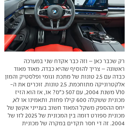
רק שכבר כאן – וזה כבר אקדח שני במערכה
ראשונה – צריך להוסיף שהיא כבדה. מאוד מאוד
כבדה עם 2.5 טונות של מתכת וגומי ופלסטיק והמון
אלקטרוניקה מתוחכמת. 2.5 טונות. זוכרים את ה-
V10 משנת 2004, עם 507 כ"ס? או, אז הוא הזיז
מכונית ששקלה 600 קילו פחות. ותאמינו או לא,
יחס ההספק משקל המאוד חשוב בענייני אקשן של
מכונית ספורט דומה בין המכונית של 2025 לזו של
2004. זה די חסר תקדים במקרה של מכונית