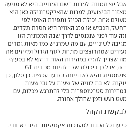
אבל יש תמורה. למרות השם המחייב, היא לא מגיעה
מאזור הביצועים, למרות שהאלקטרוניקה כאן היא
מעולם אחר. יכולת הכיול ותפירת האופי לפי
החשק, הכביש או מזג האוויר היא חסרת תקדים.
וזה עוד לפני שנכנסים לדרך שבה המכונית הזו
מגיבה לשינויים, עם מה שמרגיש כמו מאות גמדים
זעירים שמתרוצצים מתחת לגוף הגדול ומזיזים את
מה שצריך להזיז במהירות האור. דווקא לא בסעיף
הזה, אבל כן ביכולת שלה להיות מכונית GT
פנטסטית. והיא לא הייתה כזו עד עכשיו. כן סלון, כן
יוקרה, לא בת לוויה של שעות על גבי שעות
במהירות סטרטוספרית בלי להתרגש מכלום, עם
מעט רעש וזמן שהולך אחורה.
לבקשת הקהל
כי עם כל הכבוד למערכות אקזוטיות, והיגוי אחורי,