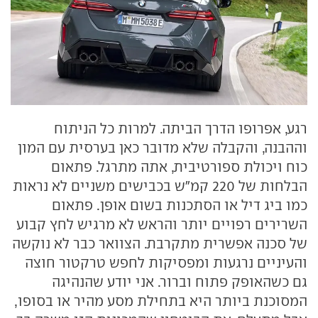
רגע, אפרופו הדרך הביתה. למרות כל הניתוח
וההבנה, והקבלה שלא מדובר כאן בערסית עם המון
כוח ויכולת ספורטיבית, אתה מתרגל. פתאום
הבלחות של 220 קמ"ש בכבישים משניים לא נראות
כמו ביג דיל או הסתכנות בשום אופן. פתאום
השרירים רפויים יותר והראש לא מרגיש לחץ קבוע
של סכנה אפשרית מתקרבת. הצוואר כבר לא נוקשה
והעיניים נרגעות ומפסיקות לחפש טרקטור חוצה
גם כשהאופק פתוח וברור. אני יודע שהנהיגה
המסוכנת ביותר היא בתחילת מסע מהיר או בסופו,