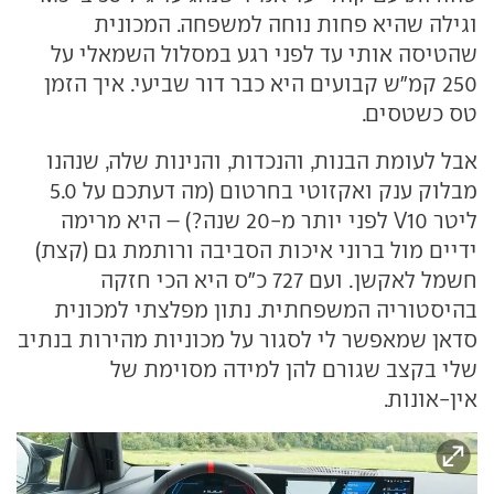
וגילה שהיא פחות נוחה למשפחה. המכונית
שהטיסה אותי עד לפני רגע במסלול השמאלי על
250 קמ"ש קבועים היא כבר דור שביעי. איך הזמן
טס כשטסים.
אבל לעומת הבנות, והנכדות, והנינות שלה, שנהנו
מבלוק ענק ואקזוטי בחרטום (מה דעתכם על 5.0
ליטר V10 לפני יותר מ-20 שנה?) – היא מרימה
ידיים מול ברוני איכות הסביבה ורותמת גם (קצת)
חשמל לאקשן. ועם 727 כ"ס היא הכי חזקה
בהיסטוריה המשפחתית. נתון מפלצתי למכונית
סדאן שמאפשר לי לסגור על מכוניות מהירות בנתיב
שלי בקצב שגורם להן למידה מסוימת של
אין-אונות.