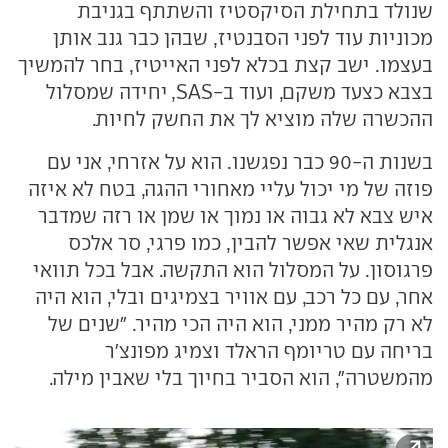
שנולד בתחילת הסיקסטיז והשתתף בגניבת
מכוניות עוד לפני הסבנטיז, שבהן כבר גנב אותן
בעצמו. ישב קצת בכלא לפני האייטיז, בחר להמשיך
בצבא כצעד משקם, ועוד ב-SAS, יחידה שמסלול
ההכשרה שלה מוציא לך את החשק לחיות.
בשנות ה-90 כבר נפגשנו. הוא על אזרחי, אני עם
פוזה של מי יכול עליי מאחורי ההגה, בטח לא איזה
איש צבא לא גבוה או נמוך או שמן או רזה שמדבר
אנגלית שאי אפשר להבין, כמו פרגי, סר אלכס
פרגוסון. על המסלול הוא התקשה. אבל בכל תוואי
אחר, עם כל רכב, עם אוויר בצמיגים ובלי, הוא היה
לא רק מהיר ממני, הוא היה הכי מהיר. "שנים של
בריחה עם טריומף הראלד וצמיג מפונצ'ר
מהמשטרה", הוא הסביר בחיוך בלי שאבין מילה.