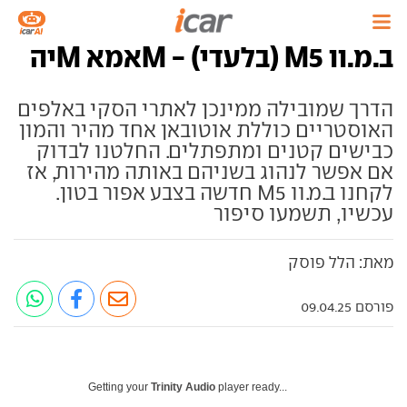
ב.מ.וו M5 (בלעדי) - Mאמא Mיה
הדרך שמובילה ממינכן לאתרי הסקי באלפים
האוסטריים כוללת אוטובאן אחד מהיר והמון
כבישים קטנים ומתפתלים. החלטנו לבדוק
אם אפשר לנהוג בשניהם באותה מהירות, אז
לקחנו ב.מ.וו M5 חדשה בצבע אפור בטון.
עכשיו, תשמעו סיפור
מאת: הלל פוסק
פורסם 09.04.25
Getting your
Trinity Audio
player ready...