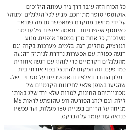
כל הכוח הזה עובר דרך גיר שמונה הילוכים
אוטומטי סופר מתוחכם, מגיע לכל הגלגלים ומנוהל
על ידי מחשב מתקדם שמאפשר גם מה שנראה
כאינסוף אפשרויות התאמה אישית של ערימת
מערכות, כל אחת מהן במספר אופנים. מנוע,
רגנרציה, מתלים, הגה, בלמים, מערכות בקרה וגם
הנעה כפולה, עם אפשרות נהדרת לניתוק ההנעה
מהגלגלים הקדמיים כדי לנהוג עם הנעה אחורית
כמו פעם. וזה המקום להתנצל בפני אורחי בית
המלון הנהדר באלפים האוסטריים על מטחי השלג
שהגיעו באופן פלאי לחלונות הקדמיים של
מכוניותיהם החונות, למרות שלא ירד שלג באותו
לילה. וגם לנהג הפורשה 911 שהופתע לראות M5
מגיחה על הרוחב בפניית 180 מעלות, ועד עכשיו
כנראה עוד עומד על הברקס.