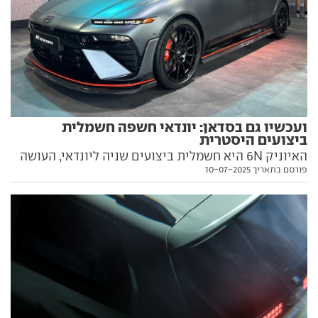
ועכשיו גם בסדאן: יונדאי חשפה חשמלית
ביצועים היסטרית
האיוניק 6N היא חשמלית ביצועים שניה ליונדאי, העושה
פורסם בתאריך 10-07-2025
שימוש ברבים מהרכיבים המכאניים של ה-5N, אבל עם
ביצועים משודרגים ויכולת דינמית מושחזת. פגשנו אותה
בהשקה העולמית