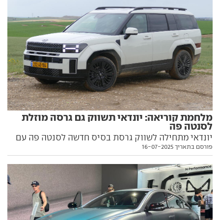
מלחמת קוריאה: יונדאי תשווק גם גרסה מוזלת
לסנטה פה
יונדאי מתחילה לשווק גרסת בסיס חדשה לסנטה פה עם
פורסם בתאריך 16-07-2025
אבזור נוחות מופחת, וחותכת 50 אלף שקל במחיר במטרה
להתמודד עם האחות לקונצרן. כל הפרטים בפנים