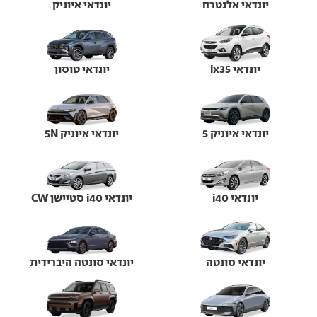
יונדאי אלנטרה
יונדאי איוניק
יונדאי ix35
יונדאי טוסון
יונדאי איוניק 5
יונדאי איוניק 5N
יונדאי i40
יונדאי i40 סטיישן CW
יונדאי סונטה
יונדאי סונטה היברידית