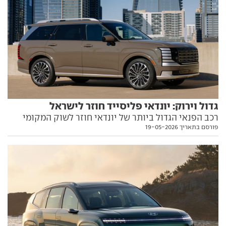
גדול וירוק: יונדאי פליסייד חוזר לישראל
רכב הפנאי הגדול ביותר של יונדאי חוזר לשוק המקומי
פורסם בתאריך 19-05-2026
אחרי שלוש שנות היעדרות, ויציע מקום ל-7 או 8 נוסעים
עם הנעה היברידית. וכמה הוא עולה? הפרטים בפנים