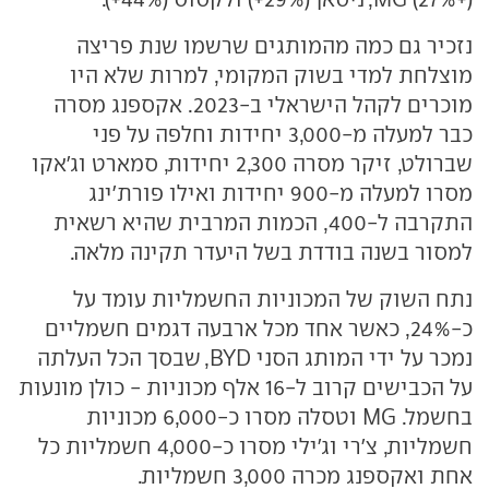
נזכיר גם כמה מהמותגים שרשמו שנת פריצה
מוצלחת למדי בשוק המקומי, למרות שלא היו
מוכרים לקהל הישראלי ב-2023. אקספנג מסרה
כבר למעלה מ-3,000 יחידות וחלפה על פני
שברולט, זיקר מסרה 2,300 יחידות, סמארט וג'אקו
מסרו למעלה מ-900 יחידות ואילו פורת'ינג
התקרבה ל-400, הכמות המרבית שהיא רשאית
למסור בשנה בודדת בשל היעדר תקינה מלאה.
נתח השוק של המכוניות החשמליות עומד על
כ-24%, כאשר אחד מכל ארבעה דגמים חשמליים
נמכר על ידי המותג הסני BYD, שבסך הכל העלתה
על הכבישים קרוב ל-16 אלף מכוניות - כולן מונעות
בחשמל. MG וטסלה מסרו כ-6,000 מכוניות
חשמליות, צ'רי וג'ילי מסרו כ-4,000 חשמליות כל
אחת ואקספנג מכרה 3,000 חשמליות.