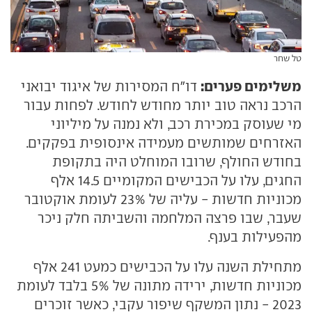
טל שחר
משלימים פערים:
דו"ח המסירות של איגוד יבואני
הרכב נראה טוב יותר מחודש לחודש. לפחות עבור
מי שעוסק במכירת רכב, ולא נמנה על מיליוני
האזרחים שמותשים מעמידה אינסופית בפקקים.
בחודש החולף, שרובו המוחלט היה בתקופת
החגים, עלו על הכבישים המקומיים 14.5 אלף
מכוניות חדשות - עליה של 23% לעומת אוקטובר
שעבר, שבו פרצה המלחמה והשביתה חלק ניכר
מהפעילות בענף.
מתחילת השנה עלו על הכבישים כמעט 241 אלף
מכוניות חדשות, ירידה מתונה של 5% בלבד לעומת
2023 - נתון המשקף שיפור עקבי, כאשר זוכרים