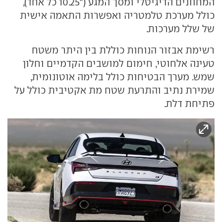
המחוונים הדיגיטלי ומסך המגע ("10.25 כל אחד),
כולל מערכת טלמטריה ואפשרות התאמה אישית
של שלל מערכות.
רשימת אבזור הנוחות כוללת בין היתר משטח
טעינה אלחוטי, חימום למושבים הקדמיים וחלון
שמש. מערך הבטיחות כולל בלימה אוטונומית,
שמירת נתיב והתרעת שטח מת אקטיבית כולל על
פתיחת דלת.