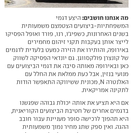
מה אנחנו חושבים:
היצע דגמי
המשפחתיות-ביצועים הצטמצם משמעותית
בשנים האחרונות, כשפיג'ו, רנו, פורד ואופל הפסיקו
לייצר אותן בעקבות תקני זיהום מחמירים
באירופה, והותירו את הזירה כמעט בלעדית לדגמים
של קונצרן פולקסווגן. גם יונדאי הפסיקה לשווק
כאן ובאירופה מאותה סיבה את דגמי הביצועים עם
מנועי בנזין, אבל כעת ממלאת את החלל עם
האלנטרה N, מכונית ששיווקה התאפשר הודות
לתקינה אמריקאית.
אם היא תציע את אותה יכולת גבוהה שפגשנו
בדגמים אחרים של חטיבת הביצועים הקוריאנית,
היא תהפוך לרכישה סופר מעניינת עבור חובב
ההגה. ואין ספק שתג מחיר נמוך משמעותית