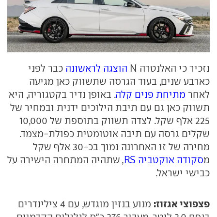
נזכיר כי האלנטרה N
הוצגה לראשונה
כבר לפני
כארבע שנים, בעוד הגרסה שתשווק כאן מגיעה
לאחר
מתיחת פנים קלה
. באופן נדיר בקטגוריה, היא
תשווק כאן גם עם תיבת הילוכים ידנית ובמחיר של
225 אלף שקל. לצדה תשווק בתוספת של 10,000
שקלים גרסה עם תיבה אוטומטית כפולת-מצמד.
מחירה של זו האחרונה נמוך בכ-30 אלף שקל
מ
סקודה אוקטביה RS
, שתהיה המתחרה הישירה על
כבישי ישראל.
פצפוצי אגזוז:
מנוע בנזין מוגדש, עם 4 צילינדרים