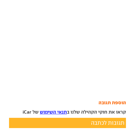
הוספת תגובה
קראו את חוקי הקהילה שלנו ב
תנאי השימוש
של iCar
תגובות לכתבה