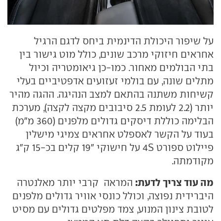
על שיפור היכולת הדינמית ביחס לדגם הרגיל
אחראים חיזוקי מרכב שונים, כולל מוט גישור בין
בתי הבולמים מאחור. כמו-כן גיאומטריה וכיול
מתלים שונה, עם בולמי זעזועים אדפטיביים בעלי
קשיחות משתנה בהתאם למצב הנהיגה. ההגה מהיר
יותר (2.2 לעומת 2.5 סיבובים מקצה לקצה), מערכת
הבלימה כוללת דיסקים גדולים מלפנים (360 מ"מ)
בעוד על הקשר לאספלט אחראים צמיגי מישלין
פיילוט ספורט 4S על חישוקי "19 קלים בכ-15 ק"ג
מקודמתה.
מה עוד צריך לדעת:
המראה קרבי יותר מאלנטרה
היברידית נפוצה, וכולל כונסי אוויר גדולים מלפנים
לטובת צינון המנוע, צמד מפלטים גדולים עם מסיט