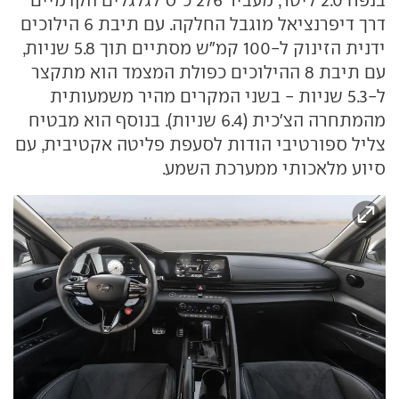
בנפח 2.0 ליטר, מעביר 276 כ"ס לגלגלים הקדמיים
דרך דיפרנציאל מוגבל החלקה. עם תיבת 6 הילוכים
ידנית הזינוק ל-100 קמ"ש מסתיים תוך 5.8 שניות,
עם תיבת 8 ההילוכים כפולת המצמד הוא מתקצר
ל-5.3 שניות - בשני המקרים מהיר משמעותית
מהמתחרה הצ'כית (6.4 שניות). בנוסף הוא מבטיח
צליל ספורטיבי הודות לסעפת פליטה אקטיבית, עם
סיוע מלאכותי ממערכת השמע.