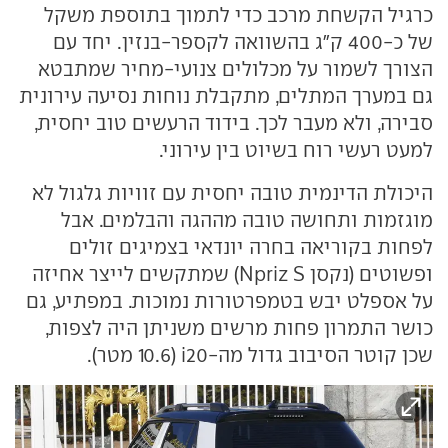
כרגיל הקשחת מרכב כדי לתמוך בתוספת משקל
של כ-400 ק"ג בהשוואה לקספר-בנזין. יחד עם
הצורך לשמור על מכלולים צנועי-מחיר שמתבטא
גם במערך המתלים, מתקבלת נוחות נסיעה עירונית
סבירה, ולא מעבר לכך. בידוד הרעשים טוב יחסית,
למעט רעשי רוח בשיוט בין עירוני.
היכולת הדינמית טובה יחסית עם זוויות גלגול לא
מוגזמות ותחושה טובה מההגה והבלמים. אבל
לפחות בקוריאה בחרה יונדאי בצמיגים זולים
ופשוטים (נקסן Npriz S) שמתקשים לייצר אחיזה
על אספלט יבש בטמפרטורות נמוכות. במפתיע, גם
כושר התמרון פחות מרשים משניתן היה לצפות,
שכן קוטר הסיבוב גדול מה-i20 (10.6 מטר).