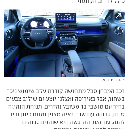
כולל לרוחב הקונסולה.
צילום: ניר בן זקן
רכב המבחן סבל מתחושה קודרת עקב שימוש ניכר
בשחור, אבל באירופה ואצלנו יוצע גם שילוב צבעים
בהיר עם מושבי בד משובץ נהדרים. תנוחת הנהיגה
טובה, גבוהה עם שדה ראיה מצוין וטווח כיוון נדיב
להגה. עם זאת, ההרגשה היא שנהגים גבוהים