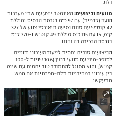
דלת.
מנועים וביצועים:
האינסטר יוצע עם שתי מערכות
הנעה (קדמית). עם 97 כ"ס בגרסת הבסיס וסוללת
42 קוט"ש עם טווח נסיעה תיאורטי צנוע של 327
ק"מ, או עם 115 כ"ס סוללת 49 קוט"ש ו-370 ק"מ
בגרסה הבכירה בה נהגנו.
הביצועים טובים יחסית לייעוד העירוני ודומים
לסופר-מיני עם מנועי בנזין (10.6 שניות ל-100
קמ"ש), והוא מסוגל להתמודד טוב יחסית עם שיוט
בין עירוני במהירויות תלת-ספרתיות אם ממש
תתעקשו.