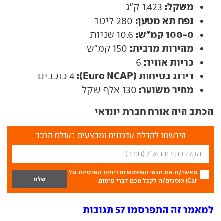
משקל:
1,423 ק"ג
נפח תא מטען:
280 ליטר
100-0 קמ"ש:
10.6 שניות
מהירות מרבית:
150 קמ"ש
כריות אוויר:
6
דירוג בטיחות (Euro NCAP):
4 כוכבים
מחיר משוער:
130 אלף שקל
הכתב היה אורח חברת יונדאי
הירשמו לקבלת עדכונים ומבצעים בעולם הרכב
מאשר/ת את
תנאי השימוש
ומדיניות הפרטיות
של
iCar ומסכים/ה לקבל מכם דברי פרסום.
למאמר זה התפרסמו 57 תגובות