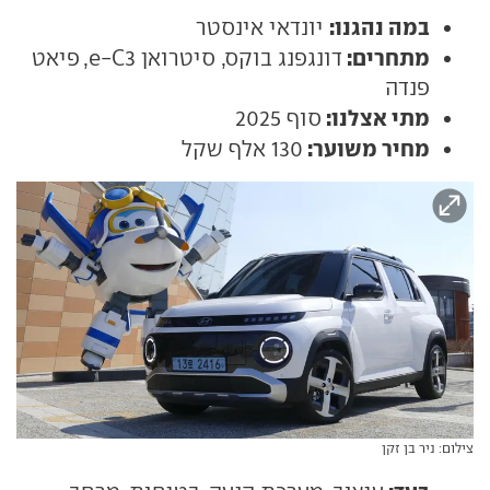
במה נהגנו:
יונדאי אינסטר
מתחרים:
דונגפנג בוקס, סיטרואן e-C3, פיאט
פנדה
מתי אצלנו:
סוף 2025
מחיר משוער:
130 אלף שקל
צילום: ניר בן זקן