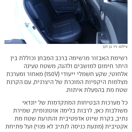
צילום: ניר בן זקן
רשימת האבזור מרשימה ברכב המבחן וכוללת בין
היתר חימום למושבים ולהגה, משטח טעינה
אלחוטי, שקע חשמלי ייעודי (150V) מאחור ומערכת
מצלמות היקפיות המוכרת של היצרנית, עם הקרנת
שטח מת בהפעלת איתות.
כל מערכות הבטיחות המתקדמות של יונדאי
משולבות כאן, לרבות בלימה אוטונומית, שמירת
נתיב, בקרת שיוט אדפטיבית והתרעת שטח מת
אקטיבית (מונעת כניסה לנתיב לא פנוי) ועל פתיחת