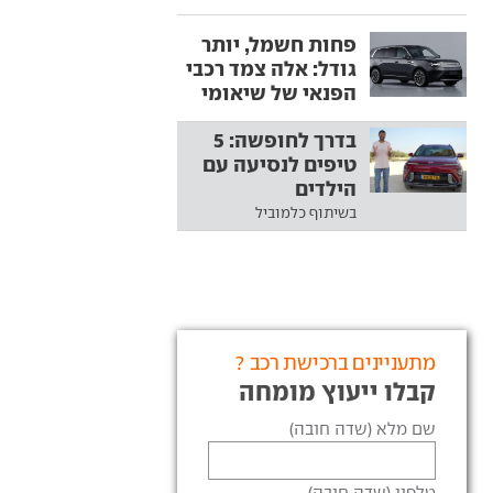
פחות חשמל, יותר
גודל: אלה צמד רכבי
הפנאי של שיאומי
בדרך לחופשה: 5
טיפים לנסיעה עם
הילדים
בשיתוף כלמוביל
מתעניינים ברכישת רכב ?
קבלו ייעוץ מומחה
שם מלא (שדה חובה)
טלפון (שדה חובה)