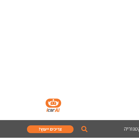
טגוריה
צריכים ייעוץ?