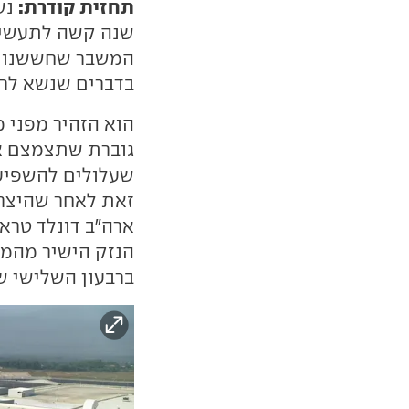
תחזית קודרת:
נש
שנה קשה לתעשיית
המשבר שחששנו מפנ
בדברים שנשא לר
הוא הזהיר מפני 
גוברת שתצמצם את
שעלולים להשפיע 
זאת לאחר שהיצר
ברבעון השלישי של 025