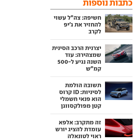
כתבות נוספות
חשיפה: צה"ל עשוי
להחזיר את ג'יפ
לקרב
יצרנית הרכב הסינית
שמצהירה: עוד
השנה נגיע ל-500
קמ"ש
תשובה הולמת
לסיניות: ID קרוס
הוא פנאי חשמלי
קטן מפולקסווגן
זה מתקרב: אלפא
עומדת להציג יורש
ראוי לטונאלה