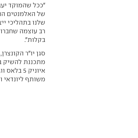
"ככל שהמוקד יעבו
של האלמנטים הנעי
שלנו בתהליכי ייצו
רב עוצמה שחברות
בקלות".
מתכננת להשיק בא
משותף ליונדאי ו