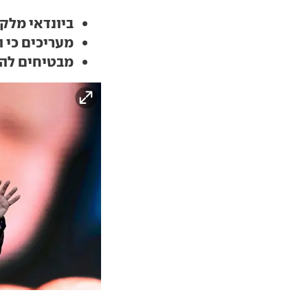
ביונדאי מלק
מעריכים כי 
מבטיחים להש