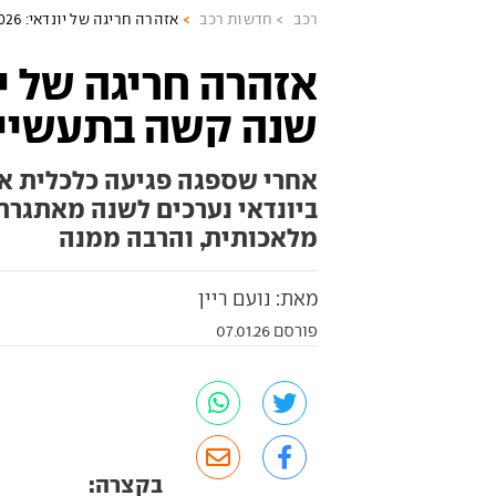
רכב
חדשות רכב
אזהרה חריגה של יונדאי: 2026 תהיה שנה קשה בתעשיית הרכב
שנה קשה בתעשיי
אחרי שספגה פגיעה כלכלית א
ביונדאי נערכים לשנה מאתגרת
מלאכותית, והרבה ממנה
מאת: נועם ריין
פורסם 07.01.26
בקצרה: