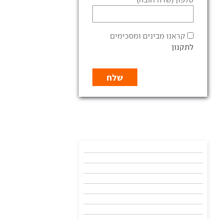
קראנו מבינים ומסכימים
לתקנון