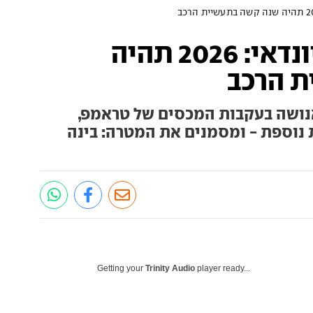
אזהרה חריגה של יונדאי: 2026 תהיה
ת הרכב
נושה בעקבות המכסים של טראמפ,
 נוספת - ומסמנים את המטרה: בינה
Getting your
Trinity Audio
player ready...