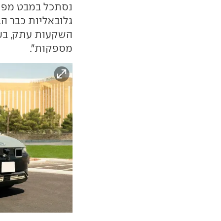
נסתכל במבט מפוכ
גלובאליות כבר ה
השקעות עתק, בעוד
מספקות".