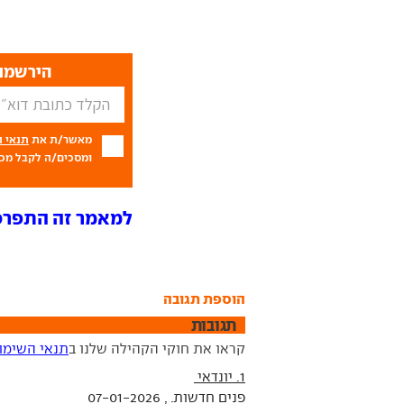
הירשמו 
מאשר/ת את
תנאי 
ומסכים/ה לקבל מכם
למאמר זה התפרסמו 7 תג
הוספת תגובה
תגובות
קראו את חוקי הקהילה שלנו ב
תנאי השימו
1. יונדאי
פנים חדשות. , 07-01-2026