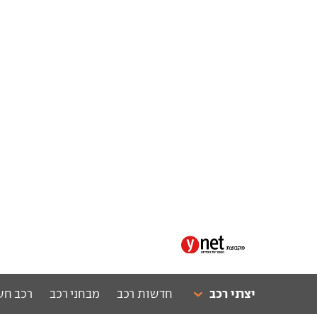
יצרני רכב
חדשות רכב
מבחני רכב
רכב חש