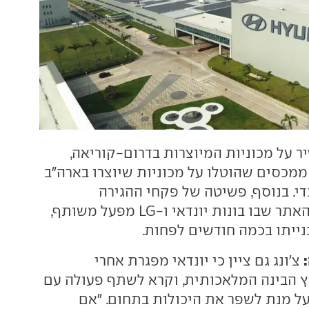
ר על מכוניות המיוצרות בדרום-קוריאה,
 ממכסים שהוטלו על מכוניות שיוצרו בארה"ב
די. בנוסף, פשיטה של פקחי ההגירה
האמריקאיים על האתר שבו בונות יונדאי ו-LG מפעל משותף,
נייתו בכמה חודשים לפחות.
צ'ונג גם ציין כי יונדאי מפגרת אחרי
 הבינה המלאכותית, וקרא לשתף פעולה עם
ל מנת לשפר את היכולות בתחום. "אם