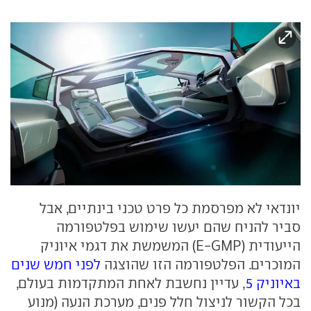
יונדאי לא מפרסמת כל פרט טכני בינתיים, אבל
סביר להניח שהם יעשו שימוש בפלטפורמה
הייעודית (E-GMP) המשמשת את דגמי איוניק
המוכרים. הפלטפורמה הזו שהוצגה
לפני חמש שנים
באיוניק 5
, עדיין נחשבת לאחת המתקדמות בעולם,
בכל הקשור לניצול חלל פנים, מערכת הנעה (מנוע