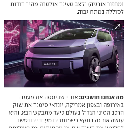
ומחזור אנרגיה) וקצב טעינה אולטרה מהיר הודות
לסוללה במתח גבוה.
מה אנחנו חושבים:
אחרי שביססה את מעמדה
באירופה ובצפון אמריקה, יונדאי סימנה את שוק
הרכב הסיני הגדול בעולם כיעד מתבקש הבא. והיא
עושה את זה דווקא כשמותגים מערביים נטשו
לחלוטין את השוק שם, או מפחיתים את פעילותם