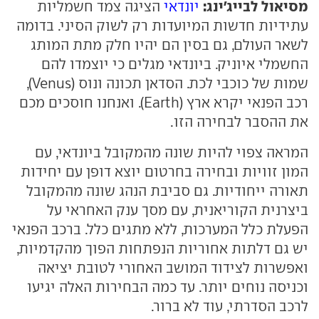
מסיאול לבייג'ינג:
יונדאי
הציגה צמד חשמליות
עתידיות חדשות המיועדות רק לשוק הסיני. בדומה
לשאר העולם, גם בסין הם יהיו חלק מתת המותג
החשמלי איוניק. ביונדאי מגלים כי יוצמדו להם
שמות של כוכבי לכת. הסדאן תכונה ונוס (Venus),
רכב הפנאי יקרא ארץ (Earth). ואנחנו חוסכים מכם
את ההסבר לבחירה הזו.
המראה צפוי להיות שונה מהמקובל ביונדאי, עם
המון זוויות ובחירה בחרטום יוצא דופן עם יחידות
תאורה ייחודיות. גם סביבת הנהג שונה מהמקובל
ביצרנית הקוריאנית, עם מסך ענק האחראי על
הפעלת כלל המערכות, ללא מתגים כלל. ברכב הפנאי
יש גם דלתות אחוריות הנפתחות הפוך מהקדמיות,
ואפשרות לצידוד המושב האחורי לטובת יציאה
וכניסה נוחים יותר. עד כמה הבחירות האלה יגיעו
לרכב הסדרתי, עוד לא ברור.