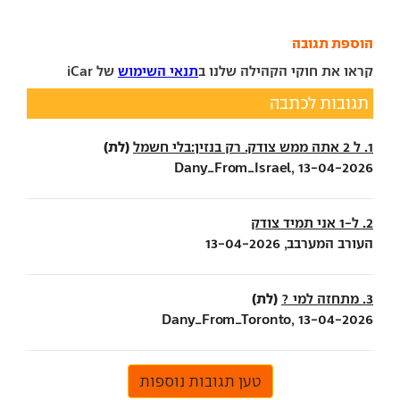
הוספת תגובה
קראו את חוקי הקהילה שלנו ב
תנאי השימוש
של iCar
תגובות לכתבה
(לת)
1. ל 2 אתה ממש צודק. רק בנזין:בלי חשמל
Dany_From_Israel, 13-04-2026
2. ל-1 אני תמיד צודק
העורב המערבב, 13-04-2026
(לת)
3. מתחזה למי ?
Dany_From_Toronto, 13-04-2026
טען תגובות נוספות