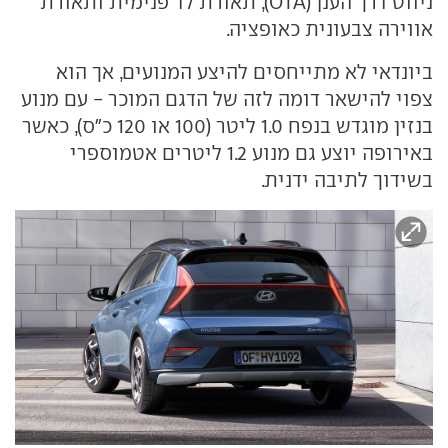
ניווט דרך הענן (OTA), תאורת לד פנימית ותאורת
אווירה צבעונית כאופציה.
ביונדאי לא מתייחסים להיצע המנועים, אך הוא
צפוי להישאר דומה לזה של הדגם המוכר - עם מנוע
בנזין מוגדש בנפח 1.0 ליטר (100 או 120 כ"ס), כאשר
באירופה יוצע גם מנוע 1.2 ליטרים אטמוספרי
בשידוך לתיבה ידנית.