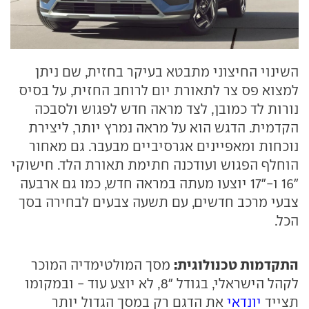
השינוי החיצוני מתבטא בעיקר בחזית, שם ניתן
למצוא פס צר לתאורת יום לרוחב החזית, על בסיס
נורות לד כמובן, לצד מראה חדש לפגוש ולסבכה
הקדמית. הדגש הוא על מראה נמרץ יותר, ליצירת
נוכחות ומאפיינים אגרסיביים מבעבר. גם מאחור
הוחלף הפגוש ועודכנה חתימת תאורת הלד. חישוקי
"16 ו-"17 יוצעו מעתה במראה חדש, כמו גם ארבעה
צבעי מרכב חדשים, עם תשעה צבעים לבחירה בסך
הכל.
התקדמות טכנולוגית:
מסך המולטימדיה המוכר
לקהל הישראלי, בגודל "8, לא יוצע עוד - ובמקומו
תצייד
יונדאי
את הדגם רק במסך הגדול יותר