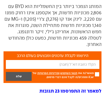
המותג הנמכר ביותר בין החשמליות הוא BYD עם
2,806 מכוניות חדשות, אך אקספנג אינו רחוק ממנו
עם 2,220. לינק אנד קו (1,276), צ'רי (1,205) ו-MG עם
1,140 מכוניות חדשות מתחילת השנה, סוגרות את
חמש הראשונות. אחריהן ג'ילי, זיקר ודונגפנג.
לטסלה 459 מכוניות חדשות, כמעט כולן מהחודש
האחרון.
הירשמו לקבלת עדכונים ומבצעים בעולם הרכב
מאשר/ת את
תנאי השימוש
ומדיניות הפרטיות
של
iCar ומסכים/ה לקבל מכם דברי פרסום.
למאמר זה התפרסמו 23 תגובות