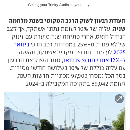
Getting your
Trinity Audio
player ready...
תעודת רבעון לשוק הרכב המקומי בשנת מלחמה
שניה
: עליה של 10% לעומת נתוני אשתקד, אך קצב
הגידול הואט. אחרי פתיחת שנה סוערת עם זינוק
של לא פחות מ-25% במסירות רכב חדש
בינואר
2025
לעומת החודש המקביל אשתקד, והאטה
ל-12% אחרי חודש פברואר
, סוגר השוק את הרבעון
עם עליה כוללת של 10% בשלושה חודשי מסירות.
בסך הכל נמסרו 97,909 מכוניות חדשות השנה,
לעומת 89,042 בתקופה המקבילה ב-2024.