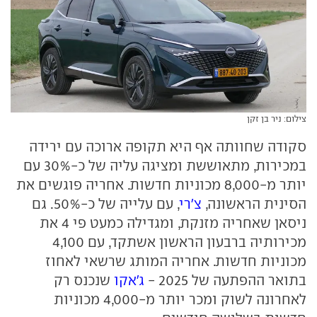
צילום: ניר בן זקן
סקודה שחוותה אף היא תקופה ארוכה עם ירידה
במכירות, מתאוששת ומציגה עליה של כ-30% עם
יותר מ-8,000 מכוניות חדשות. אחריה פוגשים את
הסינית הראשונה,
צ'רי
, עם עלייה של כ-50%. גם
ניסאן שאחריה מזנקת, ומגדילה כמעט פי 4 את
מכירותיה ברבעון הראשון אשתקד, עם 4,100
מכוניות חדשות. אחריה המותג שרשאי לאחוז
בתואר ההפתעה של 2025 -
ג'אקו
שנכנס רק
לאחרונה לשוק ומכר יותר מ-4,000 מכוניות