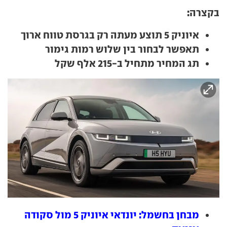
בקצרה:
איוניק 5 תוצע מעתה רק בגרסת טווח ארוך
תאפשר לבחור בין שלוש רמות גימור
תג המחיר מתחיל ב-215 אלף שקל
מבחן בחשמל: יונדאי איוניק 5 מול סקודה