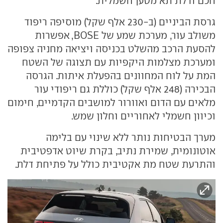
חכם ודלת תא מטען חשמלית.
גרסת הביניים (ב-230 אלף שקל) מוסיפה ריפוד
משולב עור, מערכת שמע של BOSE, אפשרות
להסעת הרכב מהשלט בכניסה ויציאה מחניה צפופה
ומערכת מצלמות היקפיות עם תצוגה של השטח
המת על לוח המחוונים בהפעלת איתות. הגרסה
הבכירה (248 אלף שקל) כוללת גם ריפודי עור
מלאים עם הדום ואוורור למושבים הקדמיים, חימום
וכיוון חשמלי לאחוריים וחלון שמש.
מערך הבטיחות נותר ללא שינוי עם בלימה
אוטונומית, שמירת נתיב, בקרת שיוט אדפטיבית
והתרעת שטח מת אקטיבית כולל על פתיחת דלת.