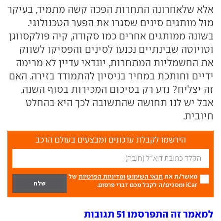
אלא שלאחרונה התחרות הפכה קשה מתמיד, בעיקר
מול מותגים סינים שסגרו את הפער הטכנולוגי.
בשונה ממותגים אחרים כמו סקודה, קיה פולקסווגן
וטויוטה שבינתיים נכנעו לסינים והפסיקו לשווק
את החשמליות המתחרות, יונדאי עדיין לא מרימה
ידיים וחותכת במחיר בניסיון להתמודד בזירה. האם
זה יצליח? נדע רק בסיכום המכירות בסוף השנה,
אבל יש לנו תחושה שהתשובה לכך היא בהחלט
חיובית.
הירשמו לקבלת עדכונים ומבצעים בעולם הרכב
מאשר/ת את
תנאי השימוש
ומדיניות הפרטיות
של
iCar ומסכים/ה לקבל מכם דברי פרסום.
למאמר זה התפרסמו 51 תגובות