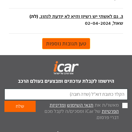
(לת)
3. גם לאשתי יש רשיון והיא לא יודעת לנהוג.
שאול, 02-04-2024
טען תגובות נוספות
הירשמו לקבלת עדכונים ומבצעים בעולם הרכב
מאשר/ת את
תנאי השימוש
ומדיניות
הפרטיות
של iCar ומסכים/ה לקבל מכם
דברי פרסום.