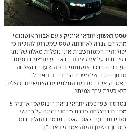
טסט ראשון:
יונדאי איוניק 5 עם אבזור אוטונומי
מתקדם עברה לאחרונה טסט שמטרתו להוכיח כי
יכולותיה הממוחשבות אינן נופלות מאלה של נהג
בשר ודם. על אף שמדובר באירוע יח"צני בבסיסו,
העובדה כי רכב אוטונומי ברמה 4 עבר בהצלחה
מבחן נהיגה של משרד התחבורה הפדרלי
האמריקאי, בו מרבית התלמידים האנושיים נכשלים,
היא בעלת ערך אמיתי.
בסרטון שפרסמה יונדאי נראה רובוטקסי איוניק 5
מסיים בהצלחה סדרת מבחני נהיגה על כבישי
וסביבות העיר לאס וגאס, המדמים תהליך דומה
למבחן רישיון נהיגה אמיתי בארה"ב.