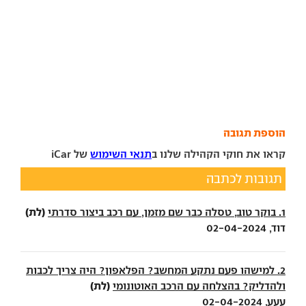
הוספת תגובה
קראו את חוקי הקהילה שלנו ב
תנאי השימוש
של iCar
תגובות לכתבה
(לת)
1. בוקר טוב, טסלה כבר שם מזמן, עם רכב ביצור סדרתי
דוד, 02-04-2024
2. למישהו פעם נתקע המחשב? הפלאפון? היה צריך לכבות
(לת)
ולהדליק? בהצלחה עם הרכב האוטונומי
עעע, 02-04-2024