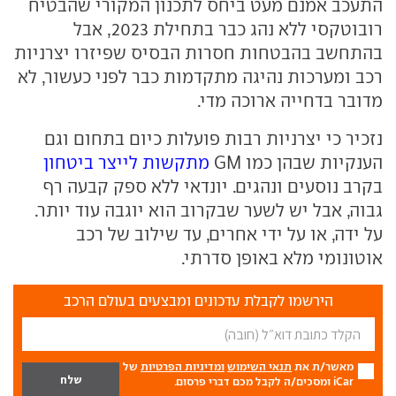
התעכב אמנם מעט ביחס לתכנון המקורי שהבטיח
רובוטקסי ללא נהג כבר בתחילת 2023, אבל
בהתחשב בהבטחות חסרות הבסיס שפיזרו יצרניות
רכב ומערכות נהיגה מתקדמות כבר לפני כעשור, לא
מדובר בדחייה ארוכה מדי.
נזכיר כי יצרניות רבות פועלות כיום בתחום וגם
הענקיות שבהן כמו GM
מתקשות לייצר ביטחון
בקרב נוסעים ונהגים. יונדאי ללא ספק קבעה רף
גבוה, אבל יש לשער שבקרוב הוא יוגבה עוד יותר.
על ידה, או על ידי אחרים, עד שילוב של רכב
אוטונומי מלא באופן סדרתי.
הירשמו לקבלת עדכונים ומבצעים בעולם הרכב
מאשר/ת את
תנאי השימוש
ומדיניות הפרטיות
של
iCar ומסכים/ה לקבל מכם דברי פרסום.