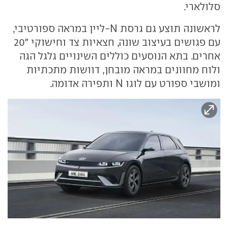
סלולארי.
לראשונה תוצע גם גרסת N-ליין במראה ספורטיבי,
עם פגושים בעיצוב שונה, חצאיות צד וחישוקי "20
אחרים. בתא הנוסעים כוללים השינויים גלגל הגה
ולוח מחוונים במראה מובחן, דוושות מתכתיות
ומושבי ספורט עם לוגו N ותפירה אדומה.