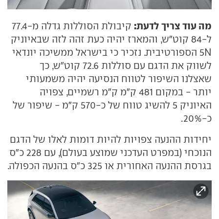
מה עוד צריך לדעת:
קיבולת הסוללות גדלה מ-77.4
ל-84 קוט"ש, והמארז יהיה כעת זהה לזה שבאיוניק
5N הספורטיבית. נזכיר כי בישראל ממשיכה יונדאי
לשווק את הדגם עם סוללות 72.6 קוט"ש, כך
שאצלנו השיפור לטווח הנסיעה יהיה משמעותי
יותר - במקום 481 ק"מ ק"מ רשמיים, צפויה
האיוניק 5 להשיג טווח של כ-570 ק"מ - שיפור של
כ-20%.
יחידות ההנעה צפויות להיות דומות לאלו של הדגם
הנוכחי (במפרט העדכני שמוצע בעולם), עם 228 כ"ס
בגרסת ההנעה האחורית או 325 כ"ס בהנעה הכפולה.