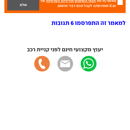
מאשר/ת את
תנאי השימוש
ומדיניות הפרטיות
של
iCar ומסכים/ה לקבל מכם דברי פרסום.
למאמר זה התפרסמו 6 תגובות
יעוץ מקצועי חינם לפני קניית רכב