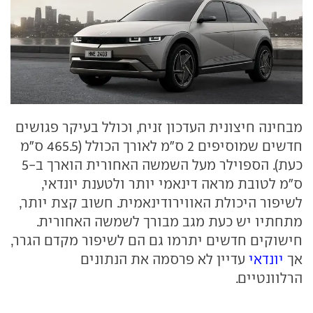
מבחינה חיצונית העדכון זניח, וכולל בעיקר פגושים
חדשים שמוסיפים 2 ס"מ לאורך הכולל (465.5 ס"מ
כעת). הספוילר מעל השמשה האחורית הוארך ב-5
ס"מ לטובת מראה דינאמי יותר ולטענת יונדאי,
לשיפור היכולת האווירודינאמית. חשוב קצת יותר,
מתחתיו יש כעת מגב מבורך לשמשה האחורית.
חישוקים חדשים יתרמו גם הם לשיפור מקדם הגרר,
אך
יונדאי
עדיין לא פרסמה את הנתונים
הרלוונטיים.