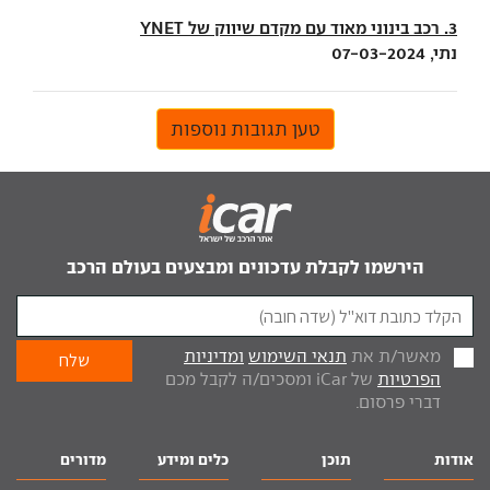
3. רכב בינוני מאוד עם מקדם שיווק של YNET
נתי, 07-03-2024
טען תגובות נוספות
הירשמו לקבלת עדכונים ומבצעים בעולם הרכב
מאשר/ת את
תנאי השימוש
ומדיניות
הפרטיות
של iCar ומסכים/ה לקבל מכם
דברי פרסום.
אודות
תוכן
כלים ומידע
מדורים