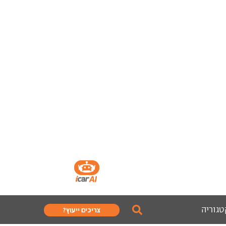
טגוריה
צריכים ייעוץ?