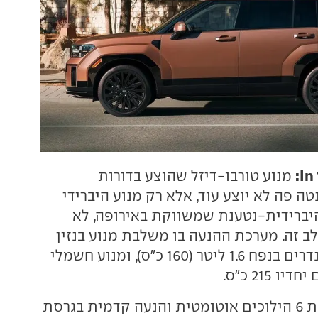
מנוע טורבו-דיזל שהוצע בדורות
 פה לא יוצע עוד, אלא רק מנוע היברידי
 היברידית-נטענת שמשווקת באירופה, לא
ב זה. מערכת ההנעה בו משלבת מנוע בנזין
מוגדש עם 4 צילינדרים בנפח 1.6 ליטר (160 כ"ס), ומנוע חשמלי
החיבור הוא לתיבת 6 הילוכים אוטומטית והנעה קדמית בגרסת