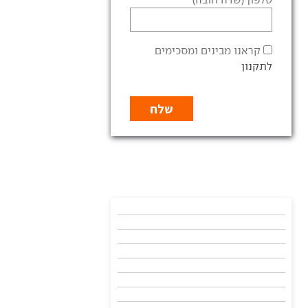
קראנו מבינים ומסכימים
לתקנון