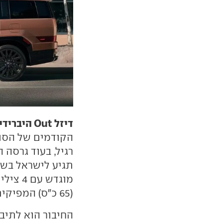
דיזל Out היברידי In:
הקודמים של הסנטה
רגיל, בעוד גרסה
תגיע לישראל בשל
(65 כ"ס) המפיקים יחדיו 215 כ"ס.