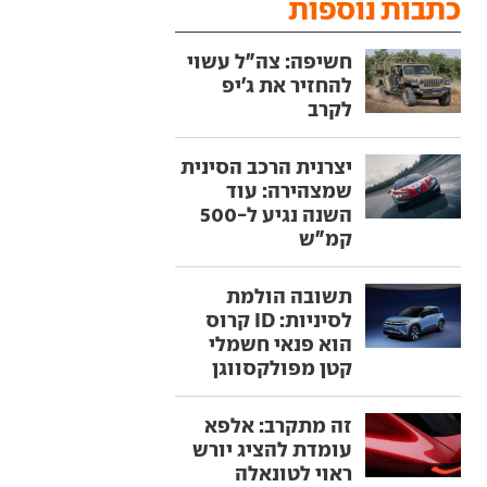
כתבות נוספות
חשיפה: צה"ל עשוי
להחזיר את ג'יפ
לקרב
יצרנית הרכב הסינית
שמצהירה: עוד
השנה נגיע ל-500
קמ"ש
תשובה הולמת
לסיניות: ID קרוס
הוא פנאי חשמלי
קטן מפולקסווגן
זה מתקרב: אלפא
עומדת להציג יורש
ראוי לטונאלה