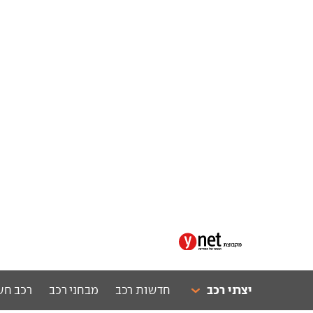
יצרני רכב
חדשות רכב
מבחני רכב
רכב חש