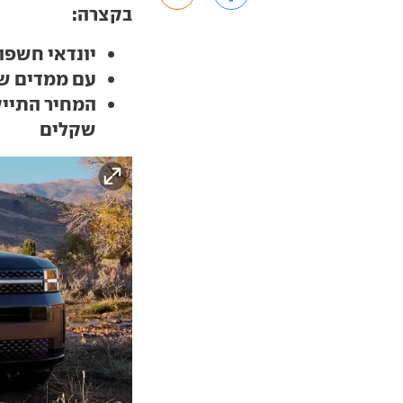
בקצרה:
יונדאי חשפה
עם ממדים שג
שקלים