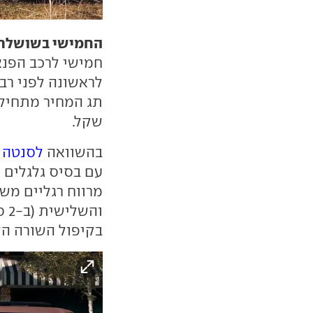
החמישי בשושלת
חמישי לרכב הפנא
שקל.
בהשוואה
לסנטה 
בקיפול השורה הש