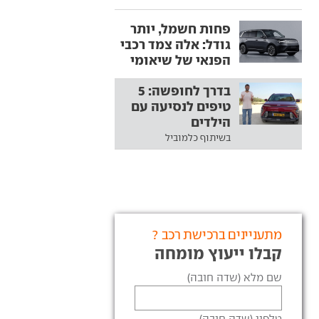
פחות חשמל, יותר
גודל: אלה צמד רכבי
הפנאי של שיאומי
בדרך לחופשה: 5
טיפים לנסיעה עם
הילדים
בשיתוף כלמוביל
מתעניינים ברכישת רכב ?
קבלו ייעוץ מומחה
שם מלא (שדה חובה)
טלפון (שדה חובה)