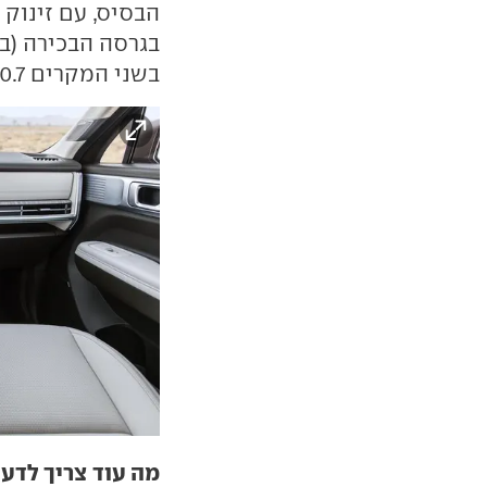
בשני המקרים 0.7 שניות יותר מהגרסה ההיברידית היוצאת.
מה עוד צריך לדע