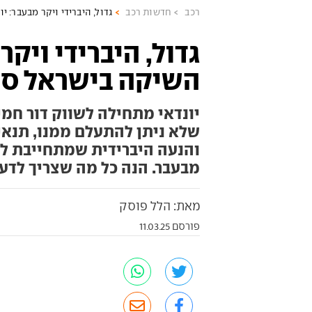
רכב
חדשות רכב
גדול, היברידי ויקר מבעבר: 
גדול, היברידי ויקר
השיקה בישראל סנ
יונדאי מתחילה לשווק דור חמ
שלא ניתן להתעלם ממנו, תנאי 
והנעה היברידית שמתחייבת לח
מבעבר. הנה כל מה שצריך לדעת
מאת: הלל פוסק
פורסם 11.03.25