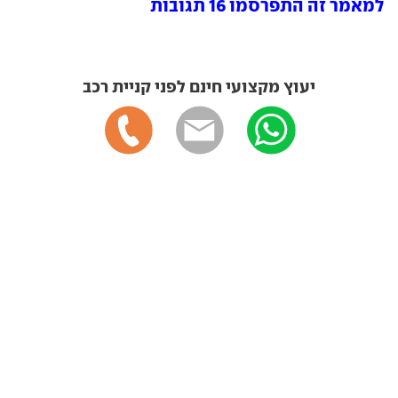
למאמר זה התפרסמו 16 תגובות
יעוץ מקצועי חינם לפני קניית רכב