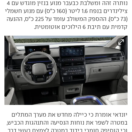
נותרה זהה ומשלבת כבעבר מנוע בנזין מוגדש עם 4
צילינדרים בנפח 1.6 ליטר (160 כ"ס) עם מנוע חשמלי
(73 כ"ס). ההספק המשולב עומד על 225 כ"ס, ההנעה
קדמית עם תיבת 6 הילוכים אוטומטית.
יונדאי אומרת כי כיילה מחדש את מערך המתלים
במטרה לשפר את נוחות הנסיעה והתנהגות הכביש,
וכי הוסיפה חומרי בידוד במטרה לצמצם רעשי דרך