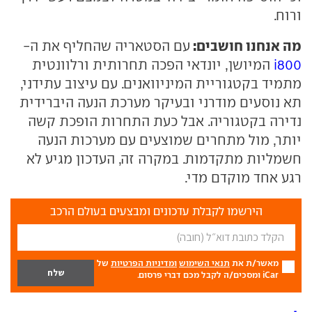
ורוח.
מה אנחנו חושבים:
עם הסטאריה שהחליף את ה-
i800
המיושן, יונדאי הפכה תחרותית ורלוונטית
מתמיד בקטגוריית המיניוואנים. עם עיצוב עתידני,
תא נוסעים מודרני ובעיקר מערכת הנעה היברידית
נדירה בקטגוריה. אבל כעת התחרות הופכת קשה
יותר, מול מתחרים שמוצעים עם מערכות הנעה
חשמליות מתקדמות. במקרה זה, העדכון מגיע לא
רגע אחד מוקדם מדי.
הירשמו לקבלת עדכונים ומבצעים בעולם הרכב
מאשר/ת את
תנאי השימוש
ומדיניות הפרטיות
של
iCar ומסכים/ה לקבל מכם דברי פרסום.