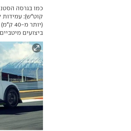
קוט"ש): עמידות 
(יותר מ-40 ק"מ) בעוצמה מלאה סביב מסלול ה
ביצועים מיטביים