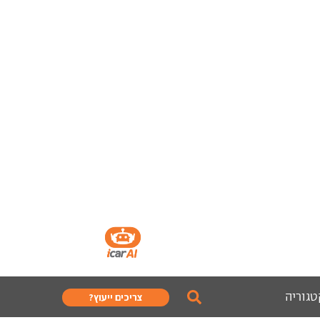
טגוריה
צריכים ייעוץ?