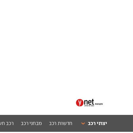
יצרני רכב
חדשות רכב
מבחני רכב
רכב חש