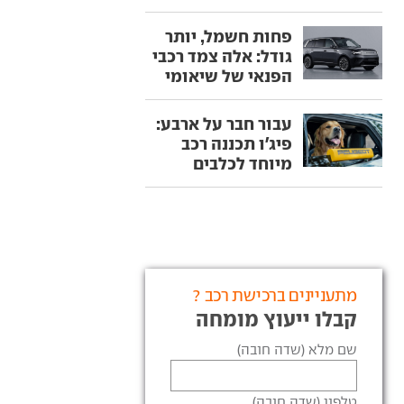
פחות חשמל, יותר
גודל: אלה צמד רכבי
הפנאי של שיאומי
עבור חבר על ארבע:
פיג'ו תכננה רכב
מיוחד לכלבים
מתעניינים ברכישת רכב ?
קבלו ייעוץ מומחה
שם מלא (שדה חובה)
טלפון (שדה חובה)