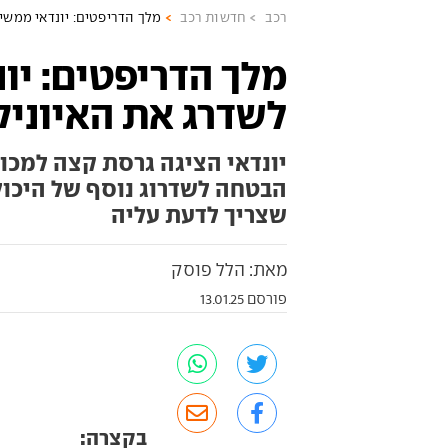
רכב
חדשות רכב
מלך הדריפטים: יונדאי ממשיכה
מלך הדריפטים: יו
לשדרג את האיוניק N
יונדאי הציגה גרסת קצה למכו
הבטחה לשדרוג נוסף של היכול
שצריך לדעת עליה
מאת: הלל פוסק
פורסם 13.01.25
בקצרה: