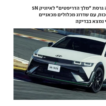
 גרסת "מלך הדריפטים" לאיוניק 5N
וח, עם שדרוג מכלולים מכאניים
 נמצא בבדיקה