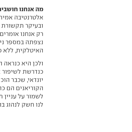
מה אנחנו חושבים
אלטרנטיבה אמיתית
ובעיקר תקשורת ו
נצפתה במספר ניס
האיטלקית, ללא ס
ולכן היא כנראה ה
כנדרשת לשיפור א
יונדאי, שכבר הו
הקוריאנים הם כוח
לשמור על עניין ת
לנו חשק לנהוג בה