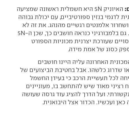
:
האיוניק 5N היא חשמלית ראשונה שמציעה
 לדגמי בנזין ספורטיביים, עם יכולת גבוהה
שחרור אלמנטים רגשיים מהנהג. את זה לא
רק אנחנו אומרים. גם בלמבורגיני כנראה חושבים כך, שכן ה-5N
ויים שעורכת יצרנית מכוניות הספורט
פק כסוג של אמת מידה.
מכונית האחרונה עליה היינו חושבים
ו שדרוג כלשהו. אבל בחטיבת הביצועים של
כיחה לכל תעשיית הרכב כי בעידן החשמל
 רציני מאוד שיש להתחשב בו, מעוניינים
קשורתי. ועל הדרך להציג עוד גרסה שעושה
 כאן ועכשיו. הכדור אצל היבואנית.