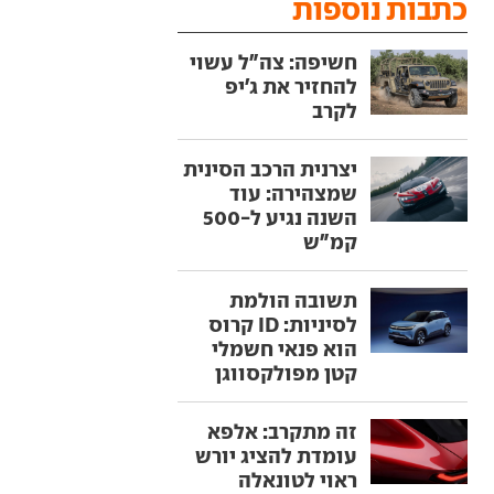
כתבות נוספות
חשיפה: צה"ל עשוי
להחזיר את ג'יפ
לקרב
יצרנית הרכב הסינית
שמצהירה: עוד
השנה נגיע ל-500
קמ"ש
תשובה הולמת
לסיניות: ID קרוס
הוא פנאי חשמלי
קטן מפולקסווגן
זה מתקרב: אלפא
עומדת להציג יורש
ראוי לטונאלה