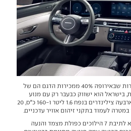
למרות שבאירופה 40% ממכירות הדגם הם של
, בישראל הוא ישווק כבעבר רק עם מנוע
בנזין מוגדש, עם ארבעה צילינדרים בנפח 1.6 ליטר ו-160 כ"ס, 20
מטרה לעמוד בתקני זיהום אוויר עדכניים.
כבעבר החיבור הוא לתיבת 7 הילוכים כפולת מצמד והנעה