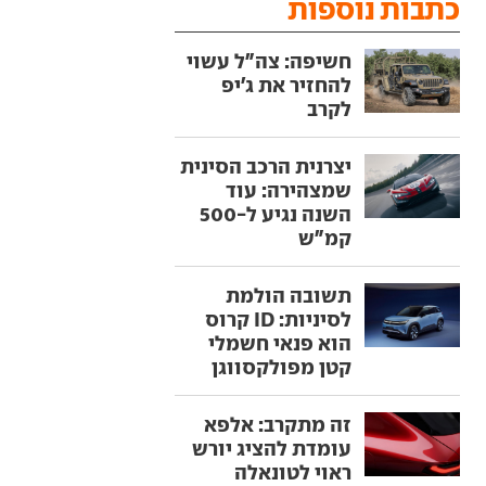
כתבות נוספות
חשיפה: צה"ל עשוי
להחזיר את ג'יפ
לקרב
יצרנית הרכב הסינית
שמצהירה: עוד
השנה נגיע ל-500
קמ"ש
תשובה הולמת
לסיניות: ID קרוס
הוא פנאי חשמלי
קטן מפולקסווגן
זה מתקרב: אלפא
עומדת להציג יורש
ראוי לטונאלה