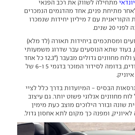
יונדאי
מתחילה לשווק את רכב הפנאי
חר מתיחת פנים, אחד מהדגמים הנמכרים
ביותר של היצרנית הקוריאנית עם 7 מיליון יחידות שנמכרו
 20 שנים.
ועים ומסתכמים ביחידות תאורה (לד מלא)
 בעוד שתא הנוסעים עבר שדרוג משמעותי
יותר עם מסך מגע ולוח מחוונים גדולים מבעבר ("12.3 כל אחד
לעומת 10.25) צמודים, בדומה לסידור המוכר בדגמי 5 ו-6 של
יוניק.
גרסאות הבסיס - המיועדות בדרך כלל לציי
לוח מחוונים אנלוגי פשוט יותר. גם עיצוב
ת שונה ובורר הילוכים מוצב כעת מימין
 לאיוניק, ומפנה כך מקום לתא אחסון גדול.