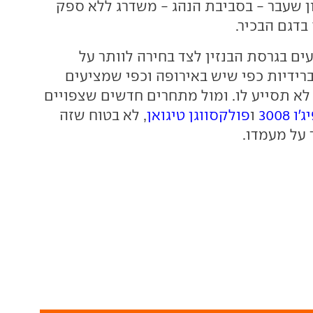
ון שעבר - בסביבת הנהג - משדרג ללא ספק
בדגם הבכיר.
ים בגרסת הבנזין לצד בחירה לוותר על
רידיות כפי שיש באירופה וכפי שמציעים
א תסייע לו. ומול מתחרים חדשים שצפויים
'ו 3008
ו
פולקסווגן טיגואן
, לא בטוח שזה
 על מעמדו.