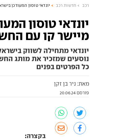
רכב
חדשות רכב
יונדאי טוסון המעודכן בישר
יונדאי טוסון המעו
מיישר קו עם החש
יונדאי מתחילה לשווק בישראל
נוסעים שמזכיר את מותג החשמ
כל הפרטים בפנים
מאת: ניר בן זקן
פורסם 20.06.24
בקצרה: