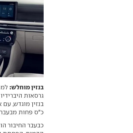
בנזין מוחלש:
גרסאות היברידיות
כ"ס פחות מבעבר ב