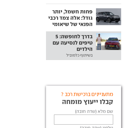
פחות חשמל, יותר
גודל: אלה צמד רכבי
הפנאי של שיאומי
בדרך לחופשה: 5
טיפים לנסיעה עם
הילדים
בשיתוף כלמוביל
מתעניינים ברכישת רכב ?
קבלו ייעוץ מומחה
שם מלא (שדה חובה)
טלפון (שדה חובה)