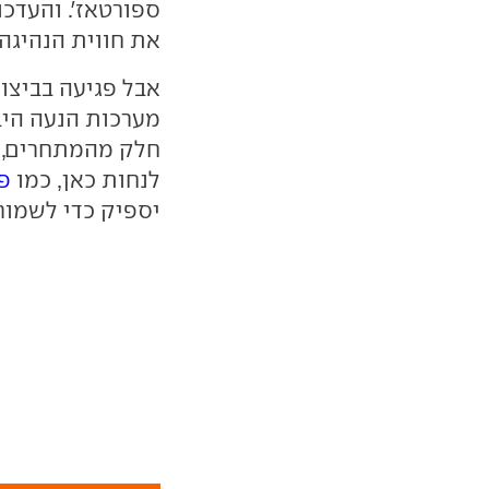
ספורטאז'. והעדכ
את חווית הנהיגה 
אבל פגיעה בביצוע
מערכות הנעה היב
חלק מהמתחרים, ל
לנחות כאן, כמו
פיג
יספיק כדי לשמור