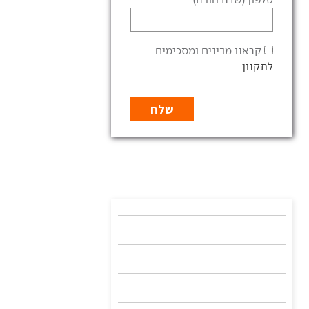
קראנו מבינים ומסכימים
לתקנון