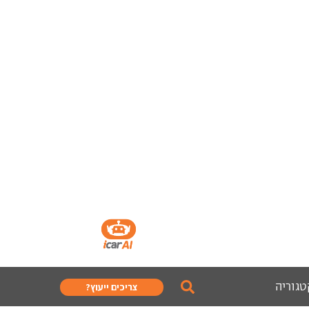
טגוריה
צריכים ייעוץ?