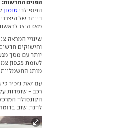
הפנים החדשות:
הפופולרי
טוסון
לא
מאז הוצג לראשונה לפני
שינויי המראה צנ
וחישוקים חדשים,
מותג החשמליות א
עם זאת נזכיר כי 
רכב - שומרות על 
הקונסולה המרכזי
להגה, שוב, בדומה