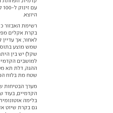
קדמית. הפחתת הכ
היוצא.
בקרת אקלים מפו
לאחור, אך עדיין ל
שקל) יש בין היתר 
למושבים הקדמיים
ההגה, דלת תא מ
שטח מת בלוח המח
מערך הבטיחות שו
הקדמיים, בעוד שא
בלימה אוטונומית
גם בקרת שיוט א