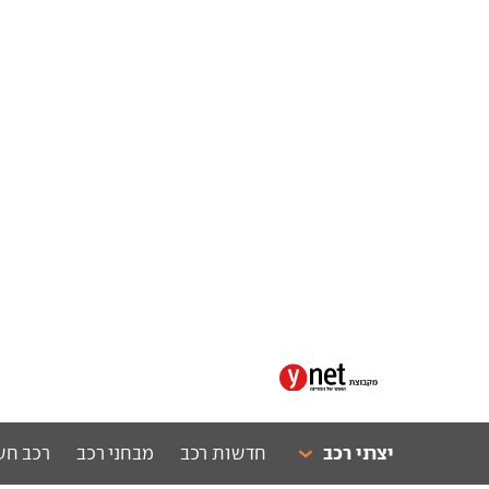
יצרני רכב
חדשות רכב
מבחני רכב
רכב חש