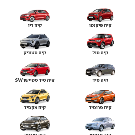
קיה פיקנטו
קיה ריו
קיה סול
קיה סטוניק
קיה סיד
קיה סיד סטיישן SW
קיה פרוסיד
קיה אקסיד
קיה סראטו
קיה פורטה