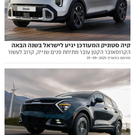
קיה סטוניק המעודכן יגיע לישראל בשנה הבאה
הקרוסאובר הקטן עובר מתיחת פנים שנייה, קרוב לעשור
פורסם בתאריך 01-09-2025
אחרי שהוצג לראשונה. בתפריט: מראה שונה במעט ויותר
אבזור