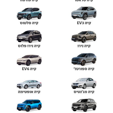
קיה EV3
קיה סלטוס
קיה נירו
קיה נירו פלוס
קיה ספורטז'
קיה EV6
קיה מג'נטיס
קיה אופטימה