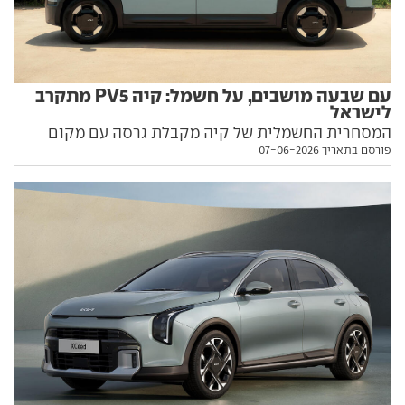
עם שבעה מושבים, על חשמל: קיה PV5 מתקרב
לישראל
המסחרית החשמלית של קיה מקבלת גרסה עם מקום
פורסם בתאריך 07-06-2026
לשבעה נוסעים, ותשמש אלטרנטיבה זולה ל-EV9. מה
הקאץ' ומתי היא תגיע לכאן?