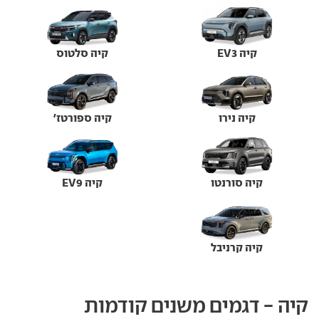
קיה EV3
קיה סלטוס
קיה נירו
קיה ספורטז'
קיה סורנטו
קיה EV9
קיה קרניבל
קיה - דגמים משנים קודמות