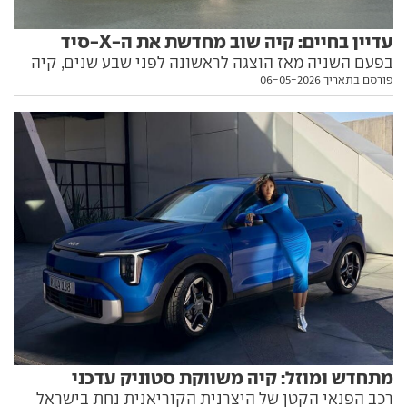
עדיין בחיים: קיה שוב מחדשת את ה-X-סיד
בפעם השניה מאז הוצגה לראשונה לפני שבע שנים, קיה
פורסם בתאריך 06-05-2026
שוב מעדכנת את ה-X-סיד הוותיקה, בעבר אחת הטובות
מסוגה. כל הפרטים בפנים
מתחדש ומוזל: קיה משווקת סטוניק עדכני
רכב הפנאי הקטן של היצרנית הקוריאנית נחת בישראל