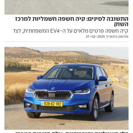
התשובה לסינים: קיה חשפה חשמליות למרכז
השוק
קיה חשפה פרטים מלאים על ה-EV4 המשפחתית, לצד
פורסם בתאריך 27-02-2025
קונספט לרכב פנאי קטן בשם EV2. שניהם צפויים להגיע
גם לישראל