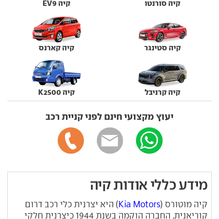
קיה סורנטו
קיה EV9
קיה סטינגר
קיה קארנס
קיה קרניבל
קיה K2500
יעוץ מקצועי חינם לפני קניית רכב
מידע כללי אודות קיה
קיה מוטורס (
Kia Motors
) היא יצרנית כלי רכב דרום
קוריאנית. החברה הוקמה בשנת 1944 כיצרנית חלקי