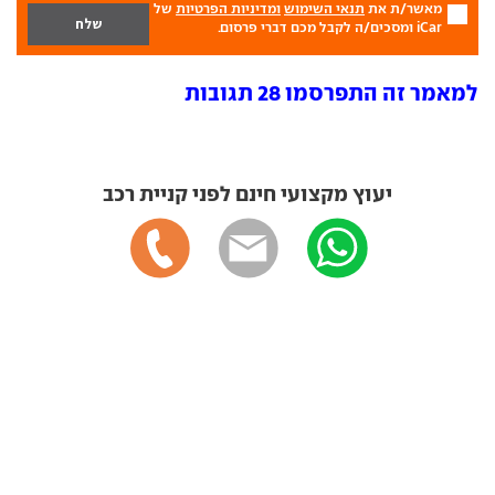
מאשר/ת את
תנאי השימוש
ומדיניות הפרטיות
של
iCar ומסכים/ה לקבל מכם דברי פרסום.
למאמר זה התפרסמו 28 תגובות
יעוץ מקצועי חינם לפני קניית רכב