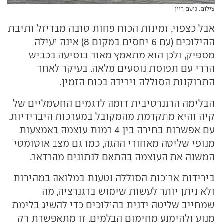
צילום: נועם ריין
אבל כצפוי, זמינות הכוח פחות טובה מבדיזל ותיבת
ההילוכים (עם 6 יחסים במקום 8) אינה יעילה
מספיק, ולכן הוא מתאמץ מאוד בנסיעה בכביש
הררי עם תפוסת נוסעים מלאה. בעיקר לאחר
התרוקנות הסוללה וירידה בכוח הזמין.
הבלימה הרגנרטיבית דומה לדגמים החשמליים של
קיה והיא מתקדמת מהמקובל במערכות היברידיות.
עם אפשרות בחירה בין 4 רמות עוצמה באמצעות
מנופי שליטה מאחורי ההגה, כמו גם מצב אוטומטי
המשנה את העוצמה בהתאם לנתונים מהרדאר.
בירידות ארוכות הסוללה נטענת במלואה במהירות
ולא ניתן יותר לעשות שימוש ברגנרציה, מה
שמחייב שליטה ידנית בהילוכים כדי להשיג בלימת
מנוע ולהימנע מחימום הבלמים. זו מתאפשרת רק