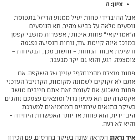
ציון:
8
אבל ההיברידי פחות יעיל ממנוע הדיזל בתפוסת
נוסעים מלאה על כביש מהיר, תא הנוסעים
ה"אמריקאי" פחות איכותי, אפשרות מושבי קפטן
במרכז אינה קיימת עוד, נוחות הנסיעה נפגמה
ורשימת אבזור הנוחות - וחשוב מכך, הבטיחות -
צומצמה. רגע, והוא גם יקר מבעבר.
פחות מוצלח מהמוחלף? עניין של השקפה. אם
אתם לא זקוקים לשמונה מקומות, הקרניבל העדכני
פחות משכנע. אם לעומת זאת אתם חייבים מושב
אקסטרה עם תא מטען גדול ומוצאים עצמכם נוהגים
בעיקר בתנאים עירוניים המחמיאים למערכת
היברידית, הוא פחות או יותר האפשרות היחידה -
והיא לא רעה.
איך נראה:
המראה שונה בעיקר בחרטום, עם הכיוון