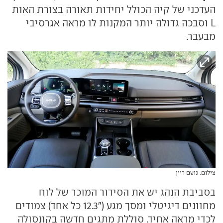
העדכני של קיה הכולל יחידות תאורה בצורת האות
L וסבכה גדולה יותר המקנות לו מראה אגרסיבי
מבעבר.
צילום: נועם ריין
בסביבת הנהג יש את הסידור המוכר של לוח
מחוונים דיגיטלי ומסך מגע ("12.3 כל אחד) צמודים
לכדי מראה אחיד. סוללת מתגים חדשה בקונסולה