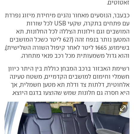
זאטוטים.
כבעבר, הנוסעים מאחור נהנים מיחידת מיזוג נפרדת
עם פתחים בתקרה, שקעי USB לכל שורות
המושבים וגם וילונות הצללה לכל החלונות. תא
המטען נותר בנפח זהה (627 ליטר כשכל המושבים
בשימוש, 1665 ליטר לאחר קיפול השורה השלישית),
והוא גדול משמעותית מכל רכב פנאי מתחרה.
רשימת האבזור ברכב המבחן כוללת בין היתר כיוון
חשמלי וחימום למושבים הקדמיים, משטח טעינה
אלחוטית, דלתות צד ודלת תא מטען חשמלית, אך
היא חסרה גם חלונות שמש שהוצעו בדגם היוצא.