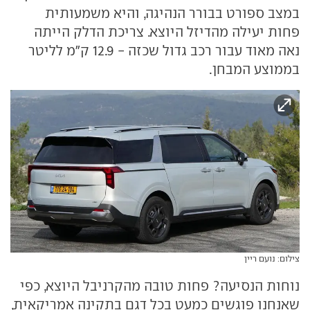
במצב ספורט בבורר הנהיגה, והיא משמעותית
פחות יעילה מהדיזל היוצא. צריכת הדלק הייתה
נאה מאוד עבור רכב גדול שכזה - 12.9 ק"מ לליטר
בממוצע המבחן.
צילום: נועם ריין
נוחות הנסיעה? פחות טובה מהקרניבל היוצא, כפי
שאנחנו פוגשים כמעט בכל דגם בתקינה אמריקאית,