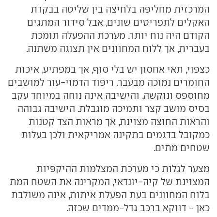
המרכזית מחליפה בלחיצה בין שליטה בבקרת
האקלים לתפריטים שונים, אבל סידור המתגים
הקודם היה נוח יותר. מערכת ההפעלה תומכת
בעברית, אך ללוח המחוונים אין תצוגה משתנה.
כצפוי, תאי אחסון יש בלי סוף, אך במפתיע, איכות
החומרים נמוכה מבעבר. ריפוד הדמוי-עור למושבים
מחוספס ונוקשה, והישיבה אינה נוחה במיוחד עקב
בסיס מושב קצר ותמיכה מוגבלת. הישיבה גבוהה
והראות החוצה מצוינת, אך מראות הצד קטנות
כמקובל בדגמים בתקינה אמריקאית ולכן בעלות
שטחים מתים.
מצער לגלות כי מערכת המצלמות ההיקפיות
המצוינת של קיה-יונדאי, המקרינה את השטח המת
בלוח המחוונים בעת הפעלת איתות, אינה משולבת
כאן - דווקא ברכב גדל-ממדים שכזה.