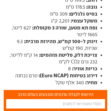
גובה:
178.5 ס"מ
בסיס גלגלים:
309 ס"מ
משקל עצמי:
2,201 ק"ג
נפח תא מטען, שורה 3 מקופלת:
627 ליטר,
1665 ליטר
זינוק ל-100 קמ"ש, מהירות מרבית:
9.3
שניות, 190 קמ"ש
צריכת דלק, פליטת מזהמים:
14 ק"מ לליטר,
232 גרם CO2 לק"מ
כריות אוויר:
8
דירוג בטיחות (Euro NCAP):
טרם נבחנה
מחיר:
340 אלף שקל
הירשמו לקבלת עדכונים ומבצעים בעולם הרכב