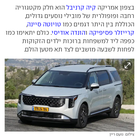
בצפון אמריקה
קיה קרניבל
הוא חלק מקטגוריה
רחבה ופופולרית של מובילי נוסעים גדולים,
הכוללת בין היתר דגמים כמו
טויוטה סיינה
,
קרייזלר פסיפיקה
ו
הונדה אודיסי
. כולם יתאימו כמו
כפפה ליד למשפחות ברוכות ילדים הזקוקות
לפחות לשבעה מושבים לצד תא מטען הולם.
צילום: נועם ריין