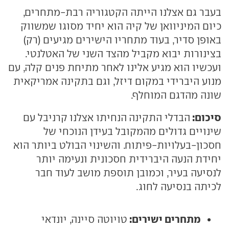
בעבר גם אצלנו הייתה הקטגוריה רבת-מתחרים,
כיום המיניוואן של קיה הוא יחיד מסוגו שמשווק
באופן סדיר, בעוד מתחריו הישירים מגיעים (רק)
בצינורות יבוא מקביל מהצד השני של האטלנטי.
ועכשיו הוא מגיע אלינו לאחר מתיחת פנים קלה, עם
מנוע היברידי במקום דיזל, וגם בתקינה אמריקאית
שונה מהדגם המוחלף.
סיכום:
הבדלי התקינה
הנחיתו אצלנו
קרניבל עם
שינויים גדולים מהמקובל בעידן הנוכחי של
חסכון-בעלויות-פיתוח. והשינוי הבולט ביותר הוא
יחידת הנעה היברידית חסכונית ונעימה יותר
לנסיעה בעיר, וכמובן תוספת מושב לעוד חבר
לכיתה בנסיעה לחוג.
מתחרים ישירים:
טויוטה סיינה, יונדאי