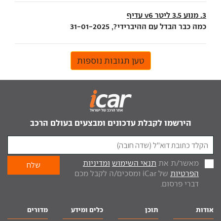
3. מנוע 3.5 ליטר v6 עדיף
כמה כבר הבדל עם ההיברידי?, 31-01-2025
טען תגובות נוספות
הירשמו לקבלת עדכונים ומבצעים בעולם הרכב
מאשר/ת את
תנאי השימוש
ומדיניות
הפרטיות
של iCar ומסכים/ה לקבל מכם
דברי פרסום.
אודות
תוכן
כלים ומידע
מדורים