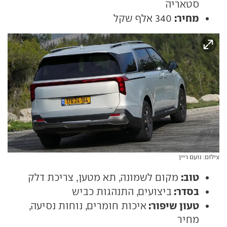
סטאריה
מחיר:
340 אלף שקל
צילום: נועם ריין
טוב:
מקום לשמונה, תא מטען, צריכת דלק
בסדר:
ביצועים, התנהגות כביש
טעון שיפור:
איכות חומרים, נוחות נסיעה,
מחיר