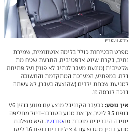
צילום: נועם ריין
מפרט הבטיחות כולל בלימה אוטונומית, שמירת
נתיב, בקרת שיוט אדפטיבית, התרעת שטח מת
אקטיבית (מונעת מעבר לנתיב לא פנוי) ועל פתיחת
דלת. במפתיע, המערכת המתקדמת והחשובה
למניעת שכחת ילדים (שהוצעה בעבר), לא עשתה
דרכה לגרסה זו.
איך נוסע:
כבעבר הקרניבל מוצע עם מנוע בנזין V6
בנפח 3.5 ליטר, אך את מנוע הטורבו-דיזל מחליפה
יחידה היברידית מוכרת מה
סורנטו
. היא משלבת
מנוע בנזין מוגדש עם 4 צילינדרים בנפח 1.6 ליטר