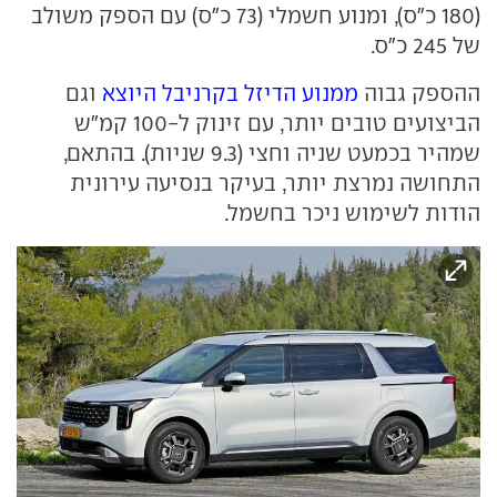
(180 כ"ס), ומנוע חשמלי (73 כ"ס) עם הספק משולב
של 245 כ"ס.
ההספק גבוה
ממנוע הדיזל בקרניבל היוצא
וגם
הביצועים טובים יותר, עם זינוק ל-100 קמ"ש
שמהיר בכמעט שניה וחצי (9.3 שניות). בהתאם,
התחושה נמרצת יותר, בעיקר בנסיעה עירונית
הודות לשימוש ניכר בחשמל.