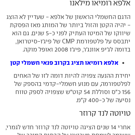
אלפא רומיאו מילאנו
הדגם החשמלי הראשון של אלפא - שעדיין לא הוצג
- יהיה הקטן והזול ביותר של המותג מאז הפסקת
שיווקו של המיטו העתיק לפני כ-5 שנים. גם הוא
יתבסס על פלטפורמת CMP של פיג'ו-סיטרואן,
בדומה לג'יפ אוונג'ר, פיג'ו 2008 ואופל מוקה.
אלפא רומיאו תציג בקרוב פנאי חשמלי קטן
יחידת ההנעה צפויה להיות דומה לזו של האחים
לפלטפורמה, עם מנוע חשמלי-קדמי בהספק של
156 כ"ס וסוללת 54 קוט"ש שצפויה לספק טווח
נסיעה של כ-400 ק"מ.
טויוטה לנד קרוזר
אחרי 14 שנים הציגה טויוטה לנד קרוזר חדש לגמרי,