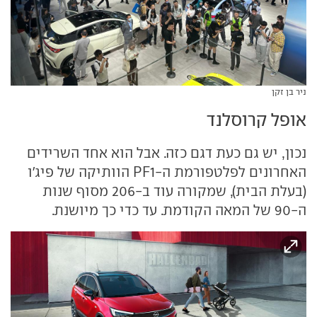
ניר בן זקן
אופל קרוסלנד
נכון, יש גם כעת דגם כזה. אבל הוא אחד השרידים
האחרונים לפלטפורמת ה-PF1 הוותיקה של פיג'ו
(בעלת הבית), שמקורה עוד ב-206 מסוף שנות
ה-90 של המאה הקודמת. עד כדי כך מיושנת.