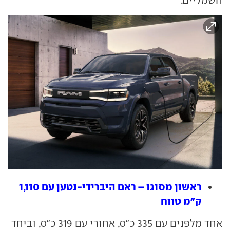
ראשון מסוגו – ראם היברידי-נטען עם 1,110
ק"מ טווח
אחד מלפנים עם 335 כ"ס, אחורי עם 319 כ"ס, וביחד