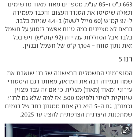
663 כ"ס ו-85 קג"מ. מספרים מאוד מאוד מרשימים
וכאלה שיטיסו את הטנדר העצום והכבד מעמידה
ל-97 קמ"ש (60 מייל לשעה) ב-4.4 שניות בלבד.
בראם לא מציינים כמה טווח אפשר לנסוע על חשמל
בלבד אבל הסוללות ענקיות (92 קוט"ש). ויש בכל
זאת נתון טווח - 1,104 ק"מ של חשמל ובנזין.
רנו 5
הסופרמיני החשמלית הראשונה של רנו שואבת את
שמה ובמידה רבה את המראה, מאותו דגם היסטורי
עירוני ומאוד (מאוד) מצליח. כי אם זה עבד מצוין
שיווקית למיני ולפיאט 500, אז למה שלא גם לרנו?
וכמותן, גם ה-5 היא רק אחת ממגוון רחב של דגמים
שמתכננת היצרנית הצרפתית להציג עד 2025.