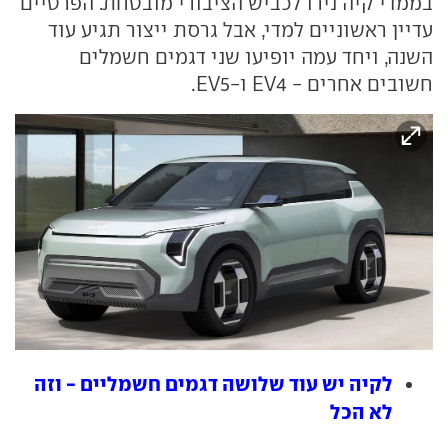
בממדי קיה נירו לכביש הציבורי מובטחת. הפרטיים
עדיין ראשוניים למדי, אבל גרסת ייצור תגיע עוד
השנה, ויחד עמה יופיעו שני דגמים חשמלים
חשובים אחרים - EV4 ו-EV5.
לקיה יש עוד שלושה דגמים חשמליים - וזה
לא הכל