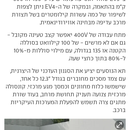
ק"מ בהתאמה, ובמקרה של ה-EV4 ניתן לצפות
לשיפור של כמה עשרות קילומטרים בשל תצורת
מרכב עדיפה מבחינה אווירודינאמית.
מתח עבודה של 400V יאפשר קצב טעינה מקובל -
גם אם לא מרשים - של 100 קילוואט בסוללה
הקטנה או 135 בגדולה, עם מילוי סוללות מ-10%
ל-80% בתוך כחצי שעה.
תא הנוסעים יציע את הסגנון העדכני של היצרנית,
עם צמד מסכים מחוברים בגודל "12.3 כל אחד,
שישמשו כלוח מחוונים וכמסך מגע מרכזי. קונסולה
מרכזית צנועה תעניק תחושת מרחב, בעוד שורת
מתגים צרה תשמש להפעלת המערכות העיקריות
ברכב.