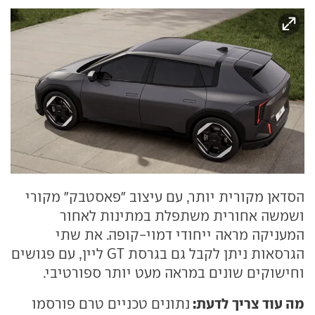
הסדאן מקורית יותר, עם עיצוב "פאסטבק" מקורי
ושמשה אחורית משתפלת במתינות לאחור
המעניקה מראה ייחודי דמוי-קופה. את שתי
הגרסאות ניתן לקבל גם בגרסת GT ליין, עם פגושים
וחישוקים שונים במראה מעט יותר ספורטיבי.
מה עוד צריך לדעת:
נתונים טכניים טרם פורסמו