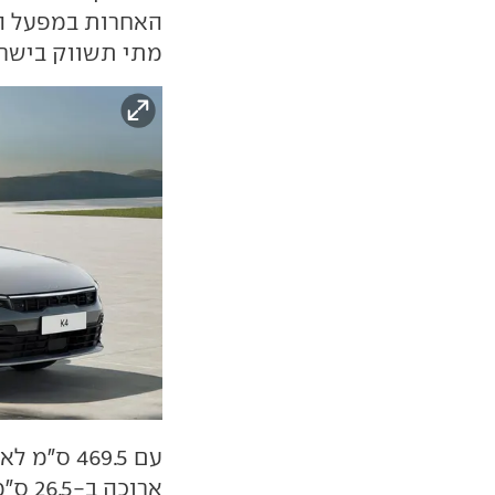
האחרות במפעל הח
מתי תשווק בישרא
ארוכה ב-26.5 ס"מ מה