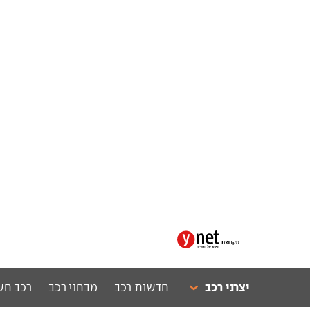
יצרני רכב
חדשות רכב
מבחני רכב
רכב חש