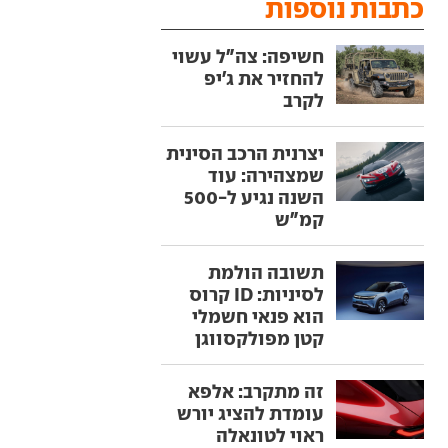
כתבות נוספות
חשיפה: צה"ל עשוי
להחזיר את ג'יפ
לקרב
יצרנית הרכב הסינית
שמצהירה: עוד
השנה נגיע ל-500
קמ"ש
תשובה הולמת
לסיניות: ID קרוס
הוא פנאי חשמלי
קטן מפולקסווגן
זה מתקרב: אלפא
עומדת להציג יורש
ראוי לטונאלה