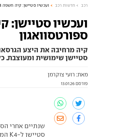
רכב
חדשות רכב
ועכשיו סטיישן: קיה חשפה K4 ספורטסוואגון
ספורטסוואגון
סטיישן שימושית ומעוצבת. כל
מאת: רועי צוקרמן
פורסם 13.01.26
שנתיים אחרי הסד
סטיי