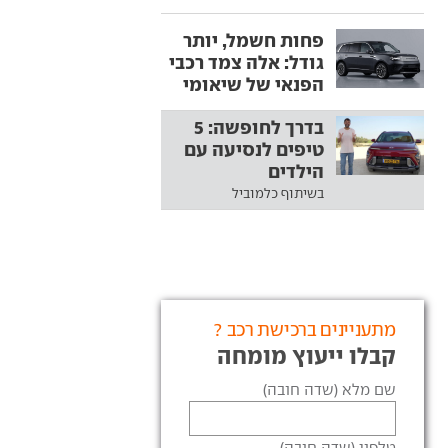
פחות חשמל, יותר
גודל: אלה צמד רכבי
הפנאי של שיאומי
בדרך לחופשה: 5
טיפים לנסיעה עם
הילדים
בשיתוף כלמוביל
מתעניינים ברכישת רכב ?
קבלו ייעוץ מומחה
שם מלא (שדה חובה)
טלפון (שדה חובה)