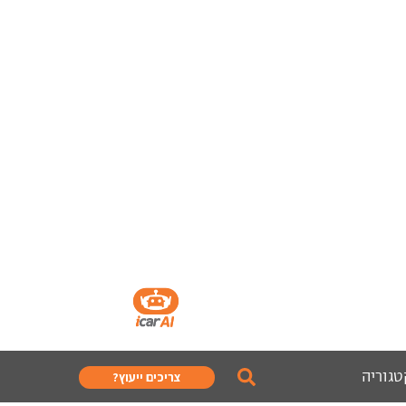
טגוריה
צריכים ייעוץ?