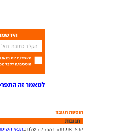
הירשמו 
מאשר/ת את
תנאי 
ומסכים/ה לקבל מכם
למאמר זה התפרסמו 7 תג
הוספת תגובה
תגובות
קראו את חוקי הקהילה שלנו ב
תנאי השימו