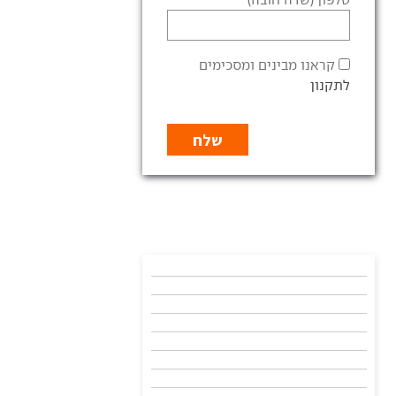
קראנו מבינים ומסכימים
לתקנון