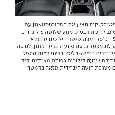
צ'בק, קיה תציע את הספורטסוואגון עם
שים. לגרסת הבסיס מנוע שלושה צילינדרים
בנפח ליטר אחד (115 כ"ס) ותיבת שישה הילוכים ידנית או
ולת מצמדים, עם סיוע היברידי מתון. לגרסה
הבכירה ארבעה צילינדרים בנפח 1.6 ליטר בשתי רמות הספק
 180 כ"ס) ותיבת שבעה הילוכים כפולת מצמדים. קיה
ם מערכת הנעה היברידית מלאה בהמשך