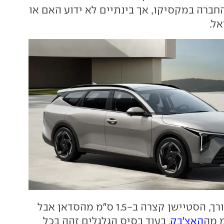
ברה במקסיקו, אך בינתיים לא ידוע האם או
ל.
עם 469.5 ס"מ לאורך, הסטיישן קצרה ב-1.5 ס"מ מהסדאן אבל
האצ'בק
, בעוד בסיס הגלגלים זהה בכל