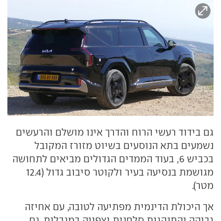
גם בידוד רעשי הרוח והדרך אינו מושלם והרעשים
נשמעים בתא הנוסעים בשיוט מזורז המקובל
בכביש 6, בעוד הממדים הגדולים מביאים לתחושה
מגושמת בנסיעה בעיר ולקוטר סיבוב גדול (12.4
מטר).
אך היכולת הדינמית מפתיעה לטובה, עם אחיזה
גבוהה והתנהגות סלחנית וצפויה במגבלות. גם