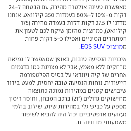
מאפשרת טעינה אולטרה מהירה, עם הבטחה ל-24
דקות מ-10% ל-80% בעמדות 350 קילוואט. אנחנו
מדדנו לו 27.5 דקות דקות בעמדה מהירה (175
קילוואט), כמחצית מהזמן שיקח לכם לטעון את
המתחרים הסיניים ואפילו כ-5 דקות פחות
מ
מרצדס EQS SUV
.
איכויות הנסיעה טובות, באופן שמאפשר לו גמיאת
מרחקים ללא מאמץ, אבל לא מצוינת כמו בדגמים
אחרים של קיה ויונדאי על בסיס הפלטפורמה
הייעודית. נוחות הנסיעה טובה יחסית, למעט בידוד
שיבושים קטנים במהירות נמוכה כתוצאה
מחישוקים גדולים ("21) ברכב המבחן, וחוסר ריסון
מספק על כביש גלי במהירות שיוט. שילוב בולמי
זעזועים אדפטיביים יכול היה להביא לשיפור
משמעותי מבחינה זו.