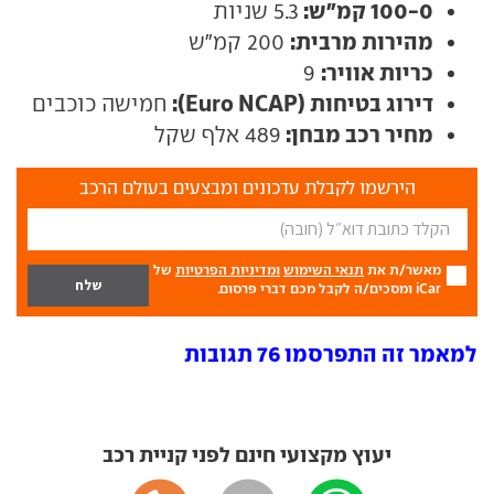
100-0 קמ"ש:
5.3 שניות
מהירות מרבית:
200 קמ"ש
כריות אוויר:
9
דירוג בטיחות (Euro NCAP):
חמישה כוכבים
מחיר רכב מבחן:
489 אלף שקל
הירשמו לקבלת עדכונים ומבצעים בעולם הרכב
מאשר/ת את
תנאי השימוש
ומדיניות הפרטיות
של
iCar ומסכים/ה לקבל מכם דברי פרסום.
למאמר זה התפרסמו 76 תגובות
יעוץ מקצועי חינם לפני קניית רכב