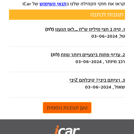
קראו את חוקי הקהילה שלנו ב
תנאי השימוש
של iCar
תגובות לכתבה
(לת)
1. קיה ב חצי מיליון ש"ח ....לאן הגענו
טל, 03-06-2024
(לת)
2. עדיף פחות ביצעיים ויותר טווח
רכב מיותר , 03-06-2024
3. רציתם ביבי? קיבלתם Zיבי
שאול , 03-06-2024
טען תגובות נוספות