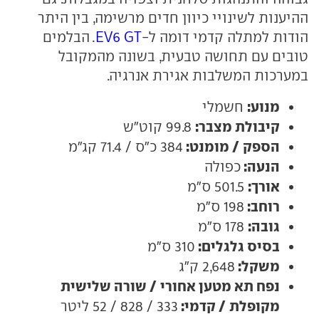
ההיענות לשינויי כיוון חדים מרשימה, בין היתר
הודות למתלה קדמי דומה ל-
EV6 GT
. הבלמים
טובים עם תחושה טבעית, בשונה מהמקובל
במערכות המשלבות אגירת אנרגיה.
מנוע:
חשמלי
קיבולת מצבר:
99.8 קוט"ש
הספק / מומנט:
384 כ"ס / 71.4 קג"מ
הנעה:
כפולה
אורך:
501.5 ס"מ
רוחב:
198 ס"מ
גובה:
178 ס"מ
בסיס גלגלים:
310 ס"מ
משקל:
2,648 ק"ג
נפח תא מטען אחורי / שורה שלישית
מקופלת / קדמי:
333 / 828 / 52 ליטר