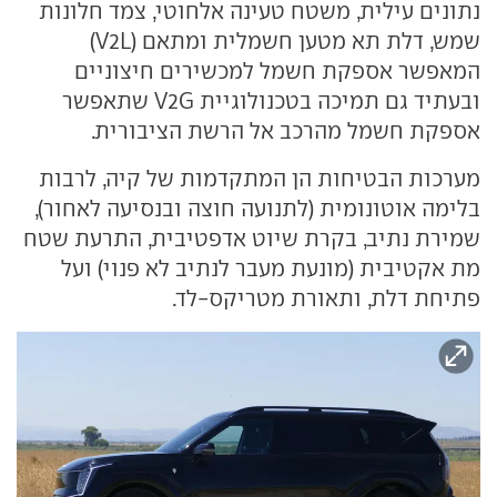
נתונים עילית, משטח טעינה אלחוטי, צמד חלונות
שמש, דלת תא מטען חשמלית ומתאם (V2L)
המאפשר אספקת חשמל למכשירים חיצוניים
ובעתיד גם תמיכה בטכנולוגיית V2G שתאפשר
אספקת חשמל מהרכב אל הרשת הציבורית.
מערכות הבטיחות הן המתקדמות של קיה, לרבות
בלימה אוטונומית (לתנועה חוצה ובנסיעה לאחור),
שמירת נתיב, בקרת שיוט אדפטיבית, התרעת שטח
מת אקטיבית (מונעת מעבר לנתיב לא פנוי) ועל
פתיחת דלת, ותאורת מטריקס-לד.