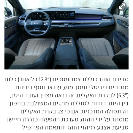
סביבת הנהג כוללת צמד מסכים ("12.3 כל אחד) כלוח
מחוונים דיגיטלי ומסך מגע, עם צג נוסף ביניהם
("5.3) לבקרת האקלים. זה נראה מצוין ועובד היטב,
בין היתר הודות לסוללת מתגים המשולבת בדיפון
הקונסולה המרכזית, אם כי צג בקרת האקלים
מוסתר על ידי ההגה. מערכת ההפעלה כוללת חיישן
טביעת אצבע לזיהוי הנהג והתאמת הפרופיל