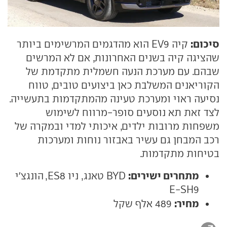
סיכום:
קיה EV9 הוא מהדגמים המרשימים ביותר
שהציגה קיה בשנים האחרונות, אם לא המרשים
שבהם. עם מערכת הנעה חשמלית מתקדמת של
הקוריאנים המשלבת כאן ביצועים טובים, טווח
נסיעה ראוי ומערכת טעינה מהמתקדמות בתעשייה.
לצד זאת תא נוסעים סופר-מרווח לשימוש
משפחות מרובות ילדים, איכותי למדי ובמקרה של
רכב המבחן גם עשיר באבזור נוחות ומערכות
בטיחות מתקדמות.
מתחרים ישירים:
BYD טאנג, ניו ES8, הונגצ'י
E-SH9
מחיר:
489 אלף שקל