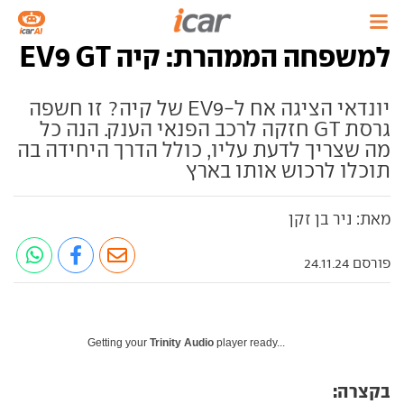
למשפחה הממהרת: קיה EV9 GT
יונדאי הציגה אח ל-EV9 של קיה? זו חשפה
גרסת GT חזקה לרכב הפנאי הענק. הנה כל
מה שצריך לדעת עליו, כולל הדרך היחידה בה
תוכלו לרכוש אותו בארץ
מאת: ניר בן זקן
פורסם 24.11.24
Getting your
Trinity Audio
player ready...
בקצרה: