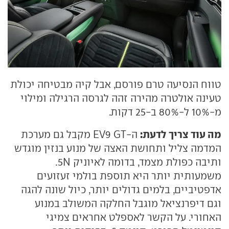
טווח הנסיעה טרם פורסם, אבל קיה מבטיחה יכולת
טעינה אולטרה מהירה זהה לגרסה הרגילה ומילוי
מ-10% ל-80% ב-25 דקות.
מה עוד צריך לדעת:
ה-EV9 GT מקבל גם מערכת
המדמה צליל ותחושת האצה של מנוע בנזין מוגדש
ותיבה כפולת מצמד, בדומה לאיוניק 5N.
משמעותית יותר היא תוספת בולמי זעזועים
אדפטיביים, בלמים גדולים יותר, כיול שונה להגה
וגם דיפרנציאל מוגבל החלקה המשולב במנוע
האחורי. על הקשר לאספלט אחראים צמיגי