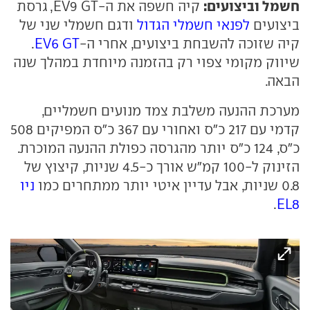
חשמל וביצועים:
קיה חשפה את ה-EV9 GT, גרסת
ביצועים
לפנאי חשמלי הגדול
ודגם חשמלי שני של
קיה שזוכה להשבחת ביצועים, אחרי ה-
EV6 GT
.
שיווק מקומי צפוי רק בהזמנה מיוחדת במהלך שנה
הבאה.
מערכת ההנעה משלבת צמד מנועים חשמליים,
קדמי עם 217 כ"ס ואחורי עם 367 כ"ס המפיקים 508
כ"ס, 124 כ"ס יותר מהגרסה כפולת ההנעה המוכרת.
הזינוק ל-100 קמ"ש אורך כ-4.5 שניות, קיצוץ של
0.8 שניות, אבל עדיין איטי יותר ממתחרים כמו
ניו
.
EL8