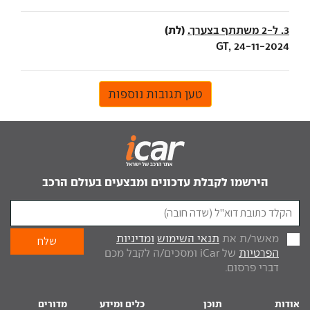
(לת)
3. ל-2 משתתף בצערך.
GT, 24-11-2024
טען תגובות נוספות
הירשמו לקבלת עדכונים ומבצעים בעולם הרכב
מאשר/ת את
תנאי השימוש
ומדיניות
הפרטיות
של iCar ומסכים/ה לקבל מכם
דברי פרסום.
אודות
תוכן
כלים ומידע
מדורים