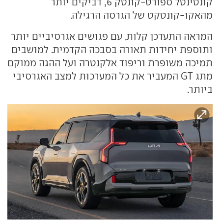
קונטינטל ספורט-קונטק 6, דביקים יותר
מהאקו-קונטקט של הגרסה הרגילה.
המראה התעדכן קלות, עם פגושים אגרסיביים יותר
ותוספת יחידות תאורה בסבכה הקדמית. למושבים
תמיכה משופרת וריפוד אלקנטרה ועל ההגה ממוקם
מתג GT המעביר את כל המערכות למצב האגרסיבי
ביותר.