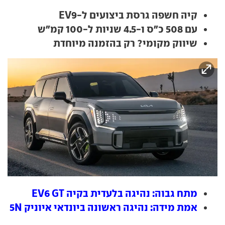
קיה חשפה גרסת ביצועים ל-EV9
עם 508 כ"ס ו-4.5 שניות ל-100 קמ"ש
שיווק מקומי? רק בהזמנה מיוחדת
מתח גבוה: נהיגה בלעדית בקיה EV6 GT
אמת מידה: נהיגה ראשונה ביונדאי איוניק 5N